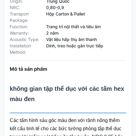
Origin:
Trung Quốc
NRC:
0,80-0,9
Transport
Hộp Carton & Pallet
Package:
Function:
Trang trí nội thất và tiêu âm
Warranty:
2 năm
Acoustic Type:
Vật liệu hấp thụ âm thanh
Installation
Dính, treo hoặc gắn trực tiếp
Method:
Mô tả sản phẩm
không gian tập thể dục với các tấm hex
màu đen
Các tấm hình sáu góc màu đen với rãnh nông thêm
kết cấu tinh tế cho các bức tường phòng tập thể dục