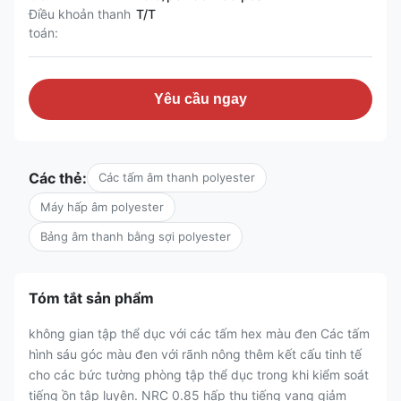
Điều khoản thanh
T/T
toán:
Yêu cầu ngay
Các thẻ:
Các tấm âm thanh polyester
Máy hấp âm polyester
Bảng âm thanh bằng sợi polyester
Tóm tắt sản phẩm
không gian tập thể dục với các tấm hex màu đen Các tấm
hình sáu góc màu đen với rãnh nông thêm kết cấu tinh tế
cho các bức tường phòng tập thể dục trong khi kiểm soát
tiếng ồn tập luyện. NRC 0.85 hấp thụ tiếng vang giảm