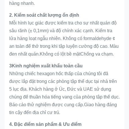
hàng nhanh.
2. Kiểm soát chất lượng ổn định
Mỗi hình lục giác được kiểm tra cho sự nhất quán độ
sâu rãnh (± 0,1mm) và độ chính xác cạnh. Kiểm tra
lửa hàng loạt ngẫu nhiên. Không có formaldehyde ¢
an toàn để thở trong khi tập luyện cường độ cao. Màu
đen nhất quán.Không có lột bề mặtChống va chạm.
3Kinh nghiệm xuất khẩu toàn cầu
Những chiếc hexagon hốc thấp của chúng tôi đã
được lắp đặt trong các phòng tập thể dục tại nhà trên
5 lục địa. Khách hàng ở Úc, Đức và UAE sử dụng
chúng để thuần hóa tiếng vang của phòng tập thể dục.
Báo cáo thử nghiệm được cung cấp.Giao hàng đáng
tin cậy đến địa chỉ cư trú.
4. Đặc điểm sản phẩm & Ưu điểm