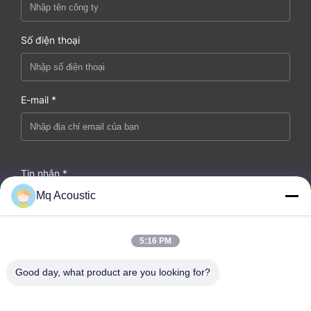
Số điện thoại
E-mail *
Tin nhắn *
Mq Acoustic
5:16 PM
Good day, what product are you looking for?
Nộp Ngay