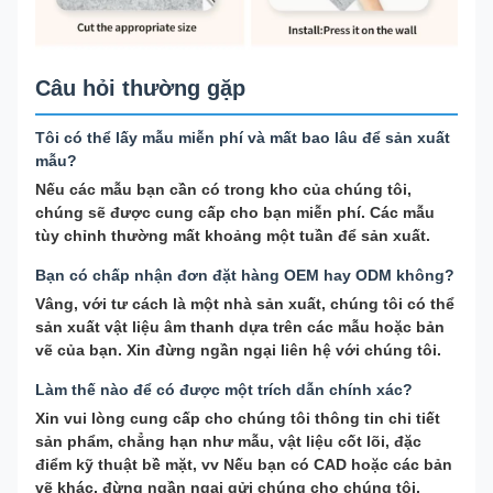
Câu hỏi thường gặp
Tôi có thể lấy mẫu miễn phí và mất bao lâu để sản xuất
mẫu?
Nếu các mẫu bạn cần có trong kho của chúng tôi,
chúng sẽ được cung cấp cho bạn miễn phí. Các mẫu
tùy chỉnh thường mất khoảng một tuần để sản xuất.
Bạn có chấp nhận đơn đặt hàng OEM hay ODM không?
Vâng, với tư cách là một nhà sản xuất, chúng tôi có thể
sản xuất vật liệu âm thanh dựa trên các mẫu hoặc bản
vẽ của bạn. Xin đừng ngần ngại liên hệ với chúng tôi.
Làm thế nào để có được một trích dẫn chính xác?
Xin vui lòng cung cấp cho chúng tôi thông tin chi tiết
sản phẩm, chẳng hạn như mẫu, vật liệu cốt lõi, đặc
điểm kỹ thuật bề mặt, vv Nếu bạn có CAD hoặc các bản
vẽ khác, đừng ngần ngại gửi chúng cho chúng tôi.