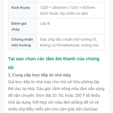
Kích thước
1220 * 2440mm / 1200 * 600mm
(kích thước tùy chỉnh có sẵn)
Đánh giá
Lớp B
cháy
Chứng nhận
Đáp ứng tiêu chuẩn môi trường E1,
môi trường
không có formaldehyde, không mùi
Tại sao chọn các tấm âm thanh của chúng
tôi
1. Cung cấp trực tiếp từ nhà máy
Giá trực tiếp từ nhà máy cho chủ sở hữu phòng tập
thể dục tại nhà. Sáu góc rãnh nông màu đen sẵn sàng
để vận chuyển. Đơn đặt 10, 50, hoặc 200 ₹ tối thiểu
nhỏ áp dụng. Kết hợp với màu đen phẳng để có vẻ
nhiều lớp.Mẫu miễn phí cho cảm giác kết cấuGiao