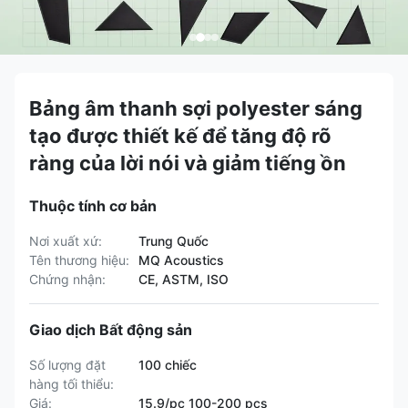
Bảng âm thanh sợi polyester sáng
tạo được thiết kế để tăng độ rõ
ràng của lời nói và giảm tiếng ồn
Thuộc tính cơ bản
Nơi xuất xứ:
Trung Quốc
Tên thương hiệu:
MQ Acoustics
Chứng nhận:
CE, ASTM, ISO
Giao dịch Bất động sản
Số lượng đặt
100 chiếc
hàng tối thiểu:
Giá:
15.9/pc 100-200 pcs