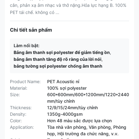
cân, phản xạ âm nhạc và thở nặng.Hỏa lực hạng B. 100%
PET tái chế. không có ...
Chi tiết sản phẩm
Làm nổi bật:
Bảng âm thanh sợi polyester để giảm tiếng ồn
,
bảng âm thanh tăng độ rõ ràng của lời nói
,
bảng tường sợi polyester chống âm thanh
Product Name:
PET Acoustic nỉ
Material:
100% sợi polyester
Size:
600*600mm/600*1200mm/1220*2440
mm/tùy chỉnh
Thickness:
12/9/15/24mm/tùy chỉnh
Density:
1350g-4000gsm
Color:
Hơn 48 màu sắc được lựa chọn
Application:
Tòa nhà văn phòng, Văn phòng, Phòng
họp, Hội trường đa chức năng, v.v.