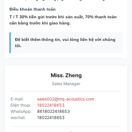
Điều khoản thanh toán
T / T 30% tiền gửi trước khi sản xuất, 70% thanh toán
cân bằng trước khi giao hàng.
Để biết thêm thông tin, vui lòng liên hệ với chúng
tôi.
Miss. Zheng
Sales Manager
E-mail:
sales002@mq-acoustics.com
Điện thoại:
18022418653
WhatsApp:
8618022418653
wechat:
18022418653