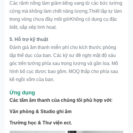
Các rãnh nông làm giảm tiếng vang từ các bức tường
cứng mà không làm chết năng lượng.Thiết lập tự làm
trong vòng chưa đầy một giờKhông có dụng cụ đặc
biệt, sắp xếp linh hoạt.
5. Hỗ trợ kỹ thuật
Đánh giá âm thanh miễn phí cho kích thước phòng
tập thể dục của bạn. Các kỹ sư đề nghị mật độ sáu
góc trên tường phía sau trọng lượng và gần loa. Mô
hình bố cục được bao gồm. MOQ thấp cho phía sau
kệ ngồi xổm của bạn.
Ứng dụng
Các tấm âm thanh của chúng tôi phù hợp với:
Văn phòng & Studio ghi âm
Trường học & Thư viện ect.