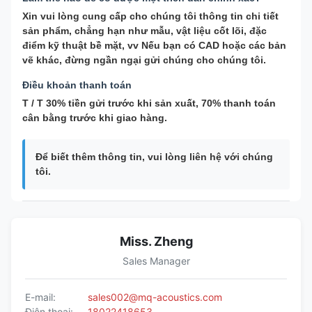
Xin vui lòng cung cấp cho chúng tôi thông tin chi tiết
sản phẩm, chẳng hạn như mẫu, vật liệu cốt lõi, đặc
điểm kỹ thuật bề mặt, vv Nếu bạn có CAD hoặc các bản
vẽ khác, đừng ngần ngại gửi chúng cho chúng tôi.
Điều khoản thanh toán
T / T 30% tiền gửi trước khi sản xuất, 70% thanh toán
cân bằng trước khi giao hàng.
Để biết thêm thông tin, vui lòng liên hệ với chúng
tôi.
Miss. Zheng
Sales Manager
E-mail:
sales002@mq-acoustics.com
Điện thoại:
18022418653