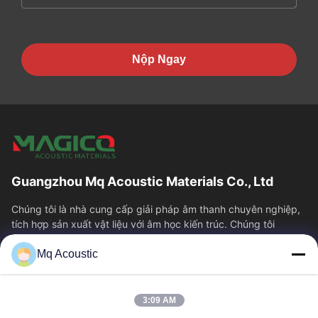
Nộp Ngay
Guangzhou Mq Acoustic Materials Co., Ltd
Chúng tôi là nhà cung cấp giải pháp âm thanh chuyên nghiệp,
tích hợp sản xuất vật liệu với âm học kiến trúc. Chúng tôi
chuyên về các loại tấm tiêu...
Mq Acoustic
Liên Kết Nhanh
Nhà
Sản Phẩm
3:09 AM
Video
Về Chúng Tôi