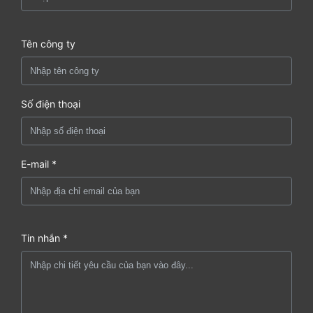
Tên công ty
Số điện thoại
E-mail *
Tin nhắn *