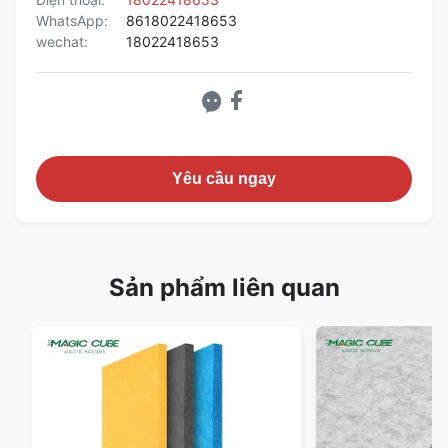
WhatsApp:
8618022418653
wechat:
18022418653
Yêu cầu ngay
Sản phẩm liên quan