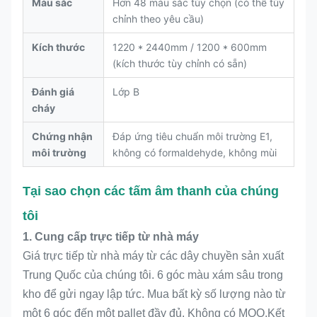
Màu sắc
Hơn 48 màu sắc tùy chọn (có thể tùy
chỉnh theo yêu cầu)
Kích thước
1220 * 2440mm / 1200 * 600mm
(kích thước tùy chỉnh có sẵn)
Đánh giá
Lớp B
cháy
Chứng nhận
Đáp ứng tiêu chuẩn môi trường E1,
môi trường
không có formaldehyde, không mùi
Tại sao chọn các tấm âm thanh của chúng
tôi
1. Cung cấp trực tiếp từ nhà máy
Giá trực tiếp từ nhà máy từ các dây chuyền sản xuất
Trung Quốc của chúng tôi. 6 góc màu xám sâu trong
kho để gửi ngay lập tức. Mua bất kỳ số lượng nào từ
một 6 góc đến một pallet đầy đủ. Không có MOQ.Kết