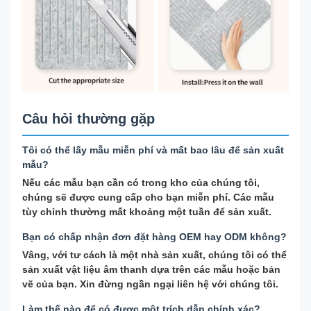
Câu hỏi thường gặp
Tôi có thể lấy mẫu miễn phí và mất bao lâu để sản xuất
mẫu?
Nếu các mẫu bạn cần có trong kho của chúng tôi,
chúng sẽ được cung cấp cho bạn miễn phí. Các mẫu
tùy chỉnh thường mất khoảng một tuần để sản xuất.
Bạn có chấp nhận đơn đặt hàng OEM hay ODM không?
Vâng, với tư cách là một nhà sản xuất, chúng tôi có thể
sản xuất vật liệu âm thanh dựa trên các mẫu hoặc bản
vẽ của bạn. Xin đừng ngần ngại liên hệ với chúng tôi.
Làm thế nào để có được một trích dẫn chính xác?