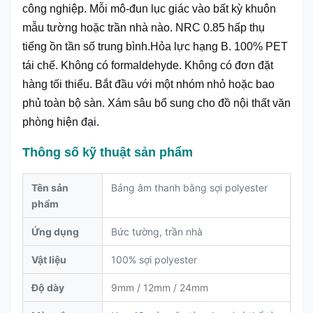
công nghiệp. Mỗi mô-đun lục giác vào bất kỳ khuôn
mẫu tường hoặc trần nhà nào. NRC 0.85 hấp thụ
tiếng ồn tần số trung bình.Hỏa lực hạng B. 100% PET
tái chế. Không có formaldehyde. Không có đơn đặt
hàng tối thiểu. Bắt đầu với một nhóm nhỏ hoặc bao
phủ toàn bộ sàn. Xám sâu bổ sung cho đồ nội thất văn
phòng hiện đại.
Thông số kỹ thuật sản phẩm
Tên sản
Bảng âm thanh bằng sợi polyester
phẩm
Ứng dụng
Bức tường, trần nhà
Vật liệu
100% sợi polyester
Độ dày
9mm / 12mm / 24mm