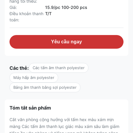
hàng tối thiểu:
Giá:
15.9/pc 100-200 pcs
Điều khoản thanh
T/T
toán:
Yêu cầu ngay
Các thẻ:
Các tấm âm thanh polyester
Máy hấp âm polyester
Bảng âm thanh bằng sợi polyester
Tóm tắt sản phẩm
Cắt văn phòng cộng hưởng với tấm hex màu xám mịn
màng Các tấm âm thanh lục giác màu xám sâu làm giảm