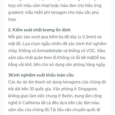
hợp với màu xám nhạt hoặc màu đen cho hiệu ứng
gradient. mẫu miễn phí hexagon cho màu sắc phù
hợp.
2. Kiểm soát chất lượng ổn định
Mỗi góc sáu vượt qua kiểm tra độ dày (± 0.3mm) và
mật độ. Lựa chọn ngẫu nhiên để xác minh thử nghiệm
cháy. Không có formaldehyde và không có VOC. Màu
xám sâu nhất quán theo lô.Không có lỗi bề mặtDễ lau
bằng vải khô, bền cho sử dụng văn phòng hàng ngày.
3Kinh nghiệm xuất khẩu toàn cầu
Các dự án âm thanh sử dụng hexagons của chúng tôi
trải dài trên 30 quốc gia. Văn phòng ở Singapore,
không gian làm việc chung ở Berlin, trung tâm công
nghệ ở California tất cả đều dựa trên các tấm màu
xám sâu của chúng tôi.Tài liệu vận chuyển quốc tế