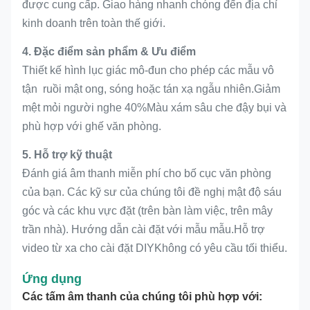
được cung cấp. Giao hàng nhanh chóng đến địa chỉ
kinh doanh trên toàn thế giới.
4. Đặc điểm sản phẩm & Ưu điểm
Thiết kế hình lục giác mô-đun cho phép các mẫu vô
tận ️ ruồi mật ong, sóng hoặc tán xạ ngẫu nhiên.Giảm
mệt mỏi người nghe 40%Màu xám sâu che đậy bụi và
phù hợp với ghế văn phòng.
5. Hỗ trợ kỹ thuật
Đánh giá âm thanh miễn phí cho bố cục văn phòng
của bạn. Các kỹ sư của chúng tôi đề nghị mật độ sáu
góc và các khu vực đặt (trên bàn làm việc, trên mây
trần nhà). Hướng dẫn cài đặt với mẫu mẫu.Hỗ trợ
video từ xa cho cài đặt DIYKhông có yêu cầu tối thiểu.
Ứng dụng
Các tấm âm thanh của chúng tôi phù hợp với: