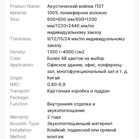
Product Name:
Акустический войлок ПЭТ
Material:
100% полиэфирное волокно
Size:
600*600 мм/600*1200
мм/1220*2440 мм/по
индивидуальному заказу
Thickness:
9/12/15/24 мм/по индивидуальному
заказу
Density:
1350 г-4000 г/м2
Color:
Более 48 цветов на выбор
Application:
Офисное здание, офис, конференц-
зал, многофункциональный зал и т. д.
Origin:
Китай
NRC:
0,80-0,9
Transport
Картонная коробка и поддон
Package:
Function:
Внутренняя отделка и
звукопоглощение
Warranty:
2 года
Acoustic Type:
Звукопоглощающий материал
Installation
Клейкий, подвесной или прямой
Method:
монтаж