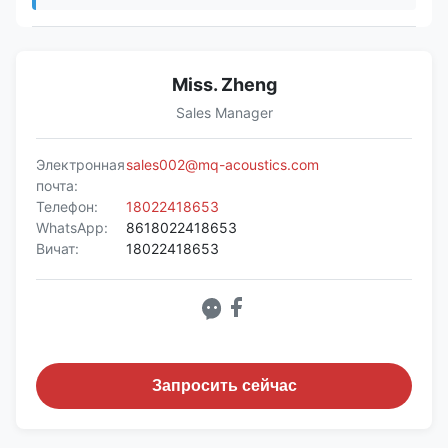
Miss. Zheng
Sales Manager
Электронная
sales002@mq-acoustics.com
почта:
Телефон:
18022418653
WhatsApp:
8618022418653
Вичат:
18022418653
Запросить сейчас