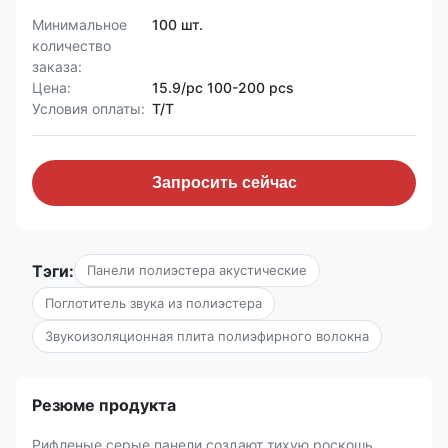
Минимальное
100 шт.
количество
заказа:
Цена:
15.9/pc 100-200 pcs
Условия оплаты:
Т/Т
Запросить сейчас
Тэги:
Панели полиэстера акустические
Поглотитель звука из полиэстера
Звукоизоляционная плита полиэфирного волокна
Резюме продукта
Рифленые серые панели создают тихую роскошь