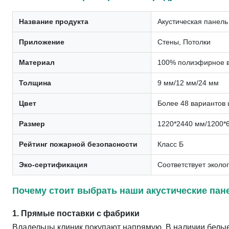
Название продукта
Акустическая панель
Приложение
Стены, Потолки
Материал
100% полиэфирное 
Толщина
9 мм/12 мм/24 мм
Цвет
Более 48 вариантов 
Размер
1220*2440 мм/1200*
Рейтинг пожарной безопасности
Класс Б
Эко-сертификация
Соответствует эколо
Почему стоит выбрать наши акустические пан
1. Прямые поставки с фабрики
Владельцы клиник покупают напрямую. В наличии белые