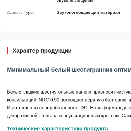
звукопоглощение
Acoustic Type:
Звукопоглощающий материал
Характер продукции
Минимальный белый шестигранник оптими
Белые гладкие шестиугольные панели привносят чистую 
консультаций. NRC 0.90 поглощает нервную болтовню, ш
Изготовлен из переработанного ПЭТ. Ноль формальдег
декоративной стены за консультационным креслом. Са
Технические характеристики продукта