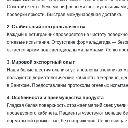
Сочетайте его с белыми рифлеными шестиугольниками 
проверки яркости. Быстрая международная доставка.
2. Стабильный контроль качества
Каждый шестигранник проверяется на чистоту поверхно
огневые испытания. Отсутствие формальдегида — безоп
остается ярким под светодиодными лампами. Легко прот
3. Мировой экспортный опыт
Наши белые шестиугольники установлены в клиниках ме
пользуются дерматологические кабинеты в Берлине, це
в Бангкоке. Предоставлены протоколы огневых испытан
4. Особенности и преимущества продукта
Гладкая белая поверхность отражает мягкий свет, уве
процедурного кабинета. Пациенты чувствуют меньше бес
нормальной громкостью, без напряжения. Легко очища