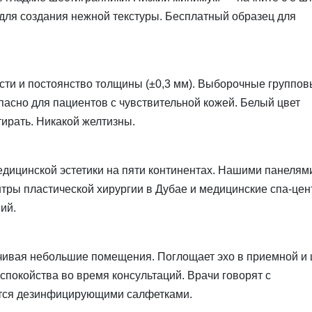
для создания нежной текстуры. Бесплатный образец для
сти и постоянство толщины (±0,3 мм). Выборочные группо
асно для пациентов с чувствительной кожей. Белый цвет
ирать. Никакой желтизны.
дицинской эстетики на пяти континентах. Нашими панелям
нтры пластической хирургии в Дубае и медицинские спа-це
ий.
личивая небольшие помещения. Поглощает эхо в приемной и
покойства во время консультаций. Врачи говорят с
ется дезинфицирующими салфетками.