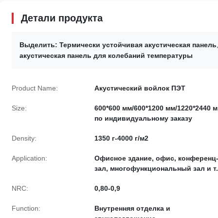
Детали продукта
Выделить:
Термически устойчивая акустическая панель
акустическая панель для колебаний температуры
Product Name:
Акустический войлок ПЭТ
Size:
600*600 мм/600*1200 мм/1220*2440 м
по индивидуальному заказу
Density:
1350 г-4000 г/м2
Application:
Офисное здание, офис, конференц
зал, многофункциональный зал и т.
NRC:
0,80-0,9
Function:
Внутренняя отделка и