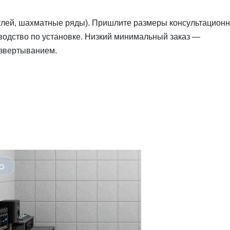
(улей, шахматные ряды). Пришлите размеры консультацион
одство по установке. Низкий минимальный заказ —
азвертыванием.