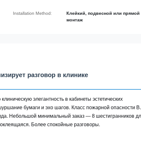
Installation Method:
Клейкий, подвесной или прямой
монтаж
зирует разговор в клинике
клиническую элегантность в кабинеты эстетических
уршание бумаги и эхо шагов. Класс пожарной опасности B.
ида. Небольшой минимальный заказ — 8 шестигранников д
моклеящаяся. Более спокойные разговоры.