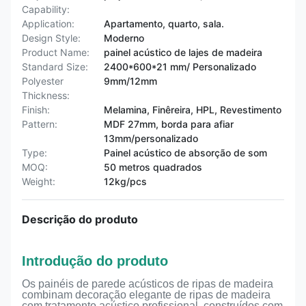
Capability:
Application:
Apartamento, quarto, sala.
Design Style:
Moderno
Product Name:
painel acústico de lajes de madeira
Standard Size:
2400*600*21 mm/ Personalizado
Polyester
9mm/12mm
Thickness:
Finish:
Melamina, Finêreira, HPL, Revestimento
Pattern:
MDF 27mm, borda para afiar
13mm/personalizado
Type:
Painel acústico de absorção de som
MOQ:
50 metros quadrados
Weight:
12kg/pcs
Descrição do produto
Introdução do produto
Os painéis de parede acústicos de ripas de madeira
combinam decoração elegante de ripas de madeira
com tratamento acústico profissional, construídos com