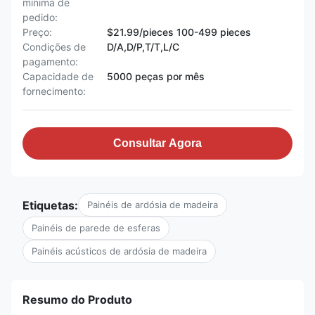
mínima de
pedido:
Preço:
$21.99/pieces 100-499 pieces
Condições de
D/A,D/P,T/T,L/C
pagamento:
Capacidade de
5000 peças por mês
fornecimento:
Consultar Agora
Etiquetas:
Painéis de ardósia de madeira
Painéis de parede de esferas
Painéis acústicos de ardósia de madeira
Resumo do Produto