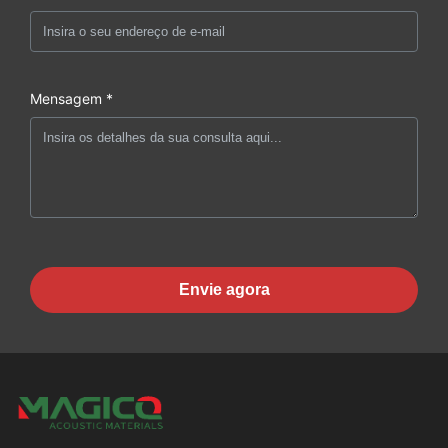
Mensagem *
Envie agora