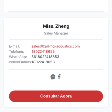
Miss. Zheng
Sales Manager
E-mail:
sales002@mq-acoustics.com
Telefone:
18022418653
WhatsApp:
8618022418653
conversamos:
18022418653
Consultar Agora