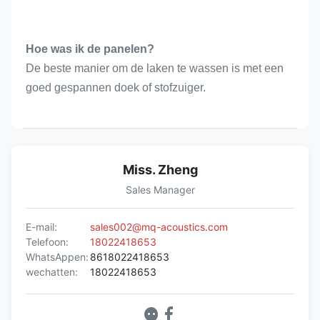
Hoe was ik de panelen?
De beste manier om de laken te wassen is met een 
goed gespannen doek of stofzuiger.
Miss. Zheng
Sales Manager
E-mail:
sales002@mq-acoustics.com
Telefoon:
18022418653
WhatsAppen:
8618022418653
wechatten:
18022418653