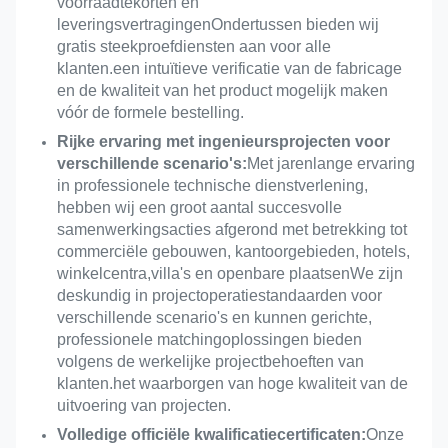
voorraadtekorten en
leveringsvertragingenOndertussen bieden wij
gratis steekproefdiensten aan voor alle
klanten.een intuïtieve verificatie van de fabricage
en de kwaliteit van het product mogelijk maken
vóór de formele bestelling.
Rijke ervaring met ingenieursprojecten voor
verschillende scenario's:
Met jarenlange ervaring
in professionele technische dienstverlening,
hebben wij een groot aantal succesvolle
samenwerkingsacties afgerond met betrekking tot
commerciële gebouwen, kantoorgebieden, hotels,
winkelcentra,villa's en openbare plaatsenWe zijn
deskundig in projectoperatiestandaarden voor
verschillende scenario's en kunnen gerichte,
professionele matchingoplossingen bieden
volgens de werkelijke projectbehoeften van
klanten.het waarborgen van hoge kwaliteit van de
uitvoering van projecten.
Volledige officiële kwalificatiecertificaten:
Onze