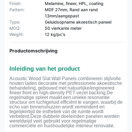
Finish:
Melamine, fineer, HPL, coating
Pattern:
MDF 27mm, Rand aan rand
13mm/aangepast
Type:
Geluidsopname akoestisch paneel
MOQ:
50 vierkante meter
Weight:
12 kg/pc's
Productomschrijving
Inleiding van het product
Acoustic Wood Slat Wall Panels combineren stijlvolle
houten laden decoratie met professionele akoestische
behandeling, gebouwd met natuurlijke/engineered
fineer front en high-density PET-vezel backing.De
regelmatige spleet maakt een unieke resonantie
structuur om luchtgeluid efficiënt te vangen, waarbij de
echo van binnenshuizen wordt verminderd en
tegelijkertijd de esthetiek van de ruimte wordt
verbeterd.Deze dubbele doeleinden panelen worden
wereldwijd veel gebruikt voor regelmatige
commerciële en huishoudelijke interieur renovatie.