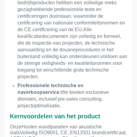
bedrijfsproducten hebben een volledige reeks
gezaghebbende professionele tests en
certificeringen doorstaan, waaronder de
certificering van nationale conformiteitsnormen en
de CE-certificering van de EU.Alle
kwalificatiedocumenten zijn volledig en formeel,
die de inspectie van projecten, de technische
aanvaarding en de douaneprocedures in het
buitenland volledig kan ondersteunen,voldoen aan
de strenge veiligheids- en kwaliteitsnormen voor
toegang tot verschillende grote technische
projecten.
Professionele technische en
naverkoopservice:
We bieden exclusieve
diensten, inclusief pre-sales consulting,
projectoptimalisatie,
Kernvoordelen van het product
Onze
Houten wandpanelen van akustische
slats
Volledig ISO9001, CE, EN13501 brandcertificaat,