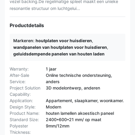
vezel backing.De regelmatige spleet maakt een unieke
resonantie structuur om luchtgelui...
Productdetails
Markeren:
houtplaten voor huisdieren
,
wandpanelen van houtplaten voor huisdieren
,
geluidsdempende panelen van houten laden
Warranty:
1 jaar
After-Sale
Online technische ondersteuning,
Service:
anders
Project Solution
3D modelontwerp, anderen
Capability:
Application:
Appartement, slaapkamer, woonkamer.
Design Style:
Modern
Product Name:
houten lamellen akoestisch paneel
Standard Size:
2400*600*21 mm/ op maat
Polyester
9mm/12mm
Thickness: