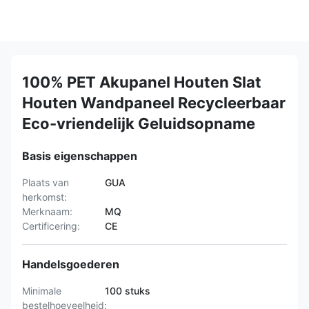
100% PET Akupanel Houten Slat
Houten Wandpaneel Recycleerbaar
Eco-vriendelijk Geluidsopname
Basis eigenschappen
Plaats van
GUA
herkomst:
Merknaam:
MQ
Certificering:
CE
Handelsgoederen
Minimale
100 stuks
bestelhoeveelheid: