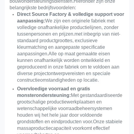
bouwondersteuningsdiensten.Hieronder zijn onze
belangrijkste bedrijfsvoordelen:
Direct Source Factory & volledige support voor
aanpassing:
We zijn een originele fabriek met
volledige onafhankelijke productielijnen, zonder
tussenpersonen en prijzen.met inbegrip van niet-
standaard productgroottes, exclusieve
kleurmatching en aangepaste specificatie
aanpassingen.Alle op maat gemaakte eisen
kunnen onafhankelijk worden ontwikkeld en
geproduceerd in onze fabriek om te voldoen aan
diverse projectontwerpvereisten en speciale
constructieomstandigheden op locatie.
Overvloedige voorraad en gratis
monsterondersteuning:
Met gestandaardiseerde
grootschalige productiewerkplaatsen en
wetenschappelijke voorraadbeheersystemen
houden wij het hele jaar door voldoende
grondstoffen en eindproducten voor.Onze stabiele
massaproductiecapaciteit voorkomt effectief