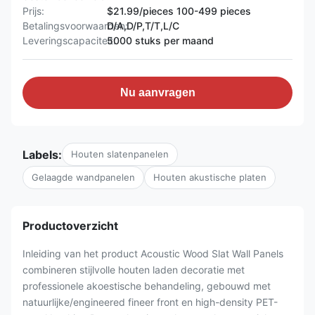
Prijs:
$21.99/pieces 100-499 pieces
Betalingsvoorwaarden:
D/A,D/P,T/T,L/C
Leveringscapaciteit:
5000 stuks per maand
Nu aanvragen
Labels:
Houten slatenpanelen
Gelaagde wandpanelen
Houten akustische platen
Productoverzicht
Inleiding van het product Acoustic Wood Slat Wall Panels
combineren stijlvolle houten laden decoratie met
professionele akoestische behandeling, gebouwd met
natuurlijke/engineered fineer front en high-density PET-