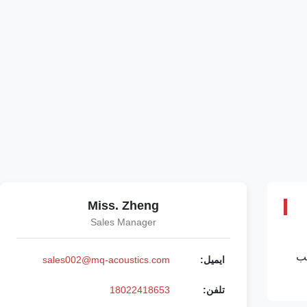
Miss. Zheng
Sales Manager
یب
ایمیل:
sales002@mq-acoustics.com
تلفن:
18022418653