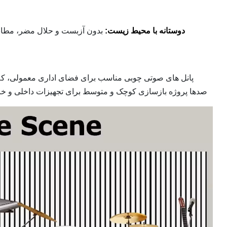
دوستانه با محیط زیست:
بدون آزبست و حلال مضر، مطابق با استاندارد سبز E1 و LEED، 
پانل های صوتی چوبی مناسب برای فضای اداری معمولی، کلا
صدها پروژه بازسازی کوچک و متوسط برای تجهیزات داخلی و خارجی