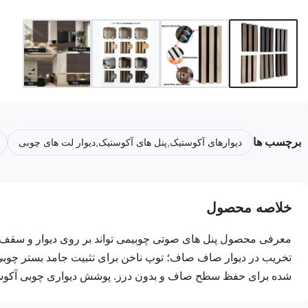
برچسب ها
دیوارهای آکوستیک,پنل های آکوستیک,دیوار لت های چوبی
خلاصه محصول
معرفی محصول پنل های صوتی چوبیمی تواند بر روی دیوار و سق
تخریب در دیوار صاف صاف؛ توپ ناخن برای تثبیت جامد بستر چوبی
شده برای حفظ سطح صاف و بدون درز. پوشش دیواری چوبی آکوستی