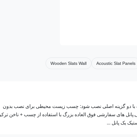
Wooden Slats Wall
Acoustic Slat Panels
ف با دو گزینه اصلی نصب شود: چسب زیست محیطی برای نصب بدون
.پانل های سفارشی فوق العاده بزرگ با استفاده از چسب + ناخن ترک
ک یک پانل ...