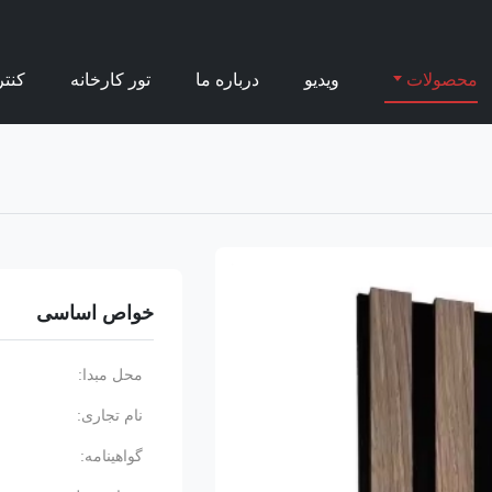
محصولات
ویدیو
درباره ما
تور کارخانه
کنت
خواص اساسی
محل مبدا:
نام تجاری:
گواهینامه: