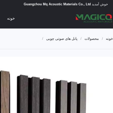
خوش آمدید
Guangzhou Mq Acoustic Materials Co., Ltd
خونه
خونه
/
محصولات
/
پانل های صوتی چوبی
/