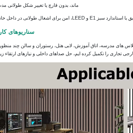
ماند، بدون قارچ یا تغییر شکل طولانی مد
امن برای اشغال طولانی در داخل خانه.
سناریوهای کار
س های مدرسه، اتاق آموزش، لابی هتل، رستوران و سالن چند منظور
 تجاری را تکمیل کرده ایم، حل صداهای داخلی و نیازهای ارتقاء زیب