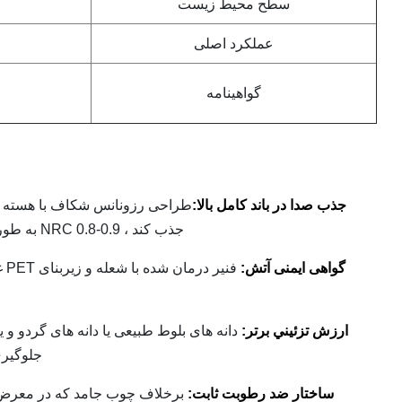
سطح محیط زیست
عملکرد اصلی
گواهینامه
جذب صدا در باند کامل بالا:
جذب کند ، NRC 0.8-0.9 به طور پیوسته بازگشت اتاق را کاهش می دهد و وضوح صدا را بهبود می بخشد.
گواهی ایمنی آتش:
فن
ارزش تزئيني برتر:
دانه های بلوط طبیعی یا دانه های گردو و
جلوگیری
ساختار ضد رطوبت ثابت: