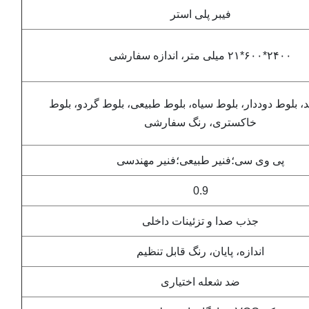
فیبر پلی استر
۲۴۰۰*۶۰۰*۲۱ میلی متر، اندازه سفارشی
، بلوط دوددار، بلوط سیاه، بلوط طبیعی، بلوط گردو، بلوط
خاکستری، رنگ سفارشی
پی وی سی؛فنیر طبیعی؛فنیر مهندسی
0.9
جذب صدا و تزئینات داخلی
اندازه، پایان، رنگ قابل تنظیم
ضد شعله اختیاری