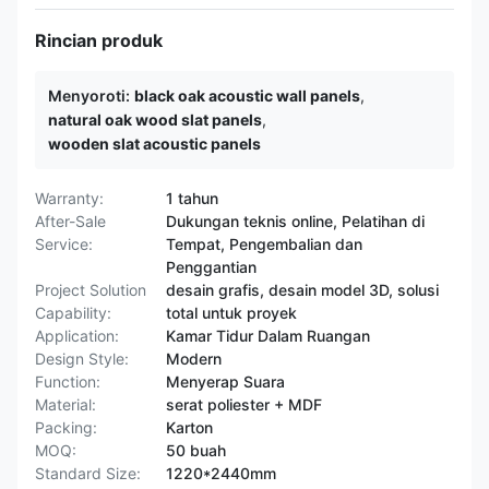
Rincian produk
Menyoroti:
black oak acoustic wall panels
,
natural oak wood slat panels
,
wooden slat acoustic panels
Warranty:
1 tahun
After-Sale
Dukungan teknis online, Pelatihan di
Service:
Tempat, Pengembalian dan
Penggantian
Project Solution
desain grafis, desain model 3D, solusi
Capability:
total untuk proyek
Application:
Kamar Tidur Dalam Ruangan
Design Style:
Modern
Function:
Menyerap Suara
Material:
serat poliester + MDF
Packing:
Karton
MOQ:
50 buah
Standard Size:
1220*2440mm