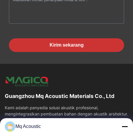
Kirim sekarang
Guangzhou Mq Acoustic Materials Co., Ltd
Kami adalah penyedia solusi akustik profesional,
mengintegrasikan pembuatan bahan dengan akustik arsitektur.
kami mengkhususkan diri dalam panel...
Mq Acoustic
Tautan Cepat