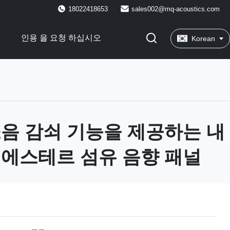
18022418653
sales002@mq-acoustics.com
락
인용 을 요청 하십시오
Korean
음 감쇠 기능을 제공하는 내
에스테르 섬유 음향 패널