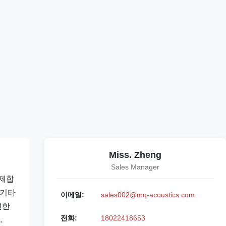
Miss. Zheng
Sales Manager
억제합
 기타
이메일:
sales002@mq-acoustics.com
편한
전화:
18022418653
.