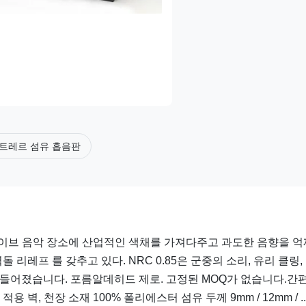
트레르 섬유 흡음판
라이브 음악 장소에 산업적인 색채를 가져다주고 과도한 음향을 
 리레프 를 갖추고 있다. NRC 0.85은 군중의 소리, 유리 클링,
 만들어졌습니다. 포름알데히드 제로. 고정된 MOQ가 없습니다.간
벽, 천장 소재 100% 폴리에스터 섬유 두께 9mm / 12mm / ..