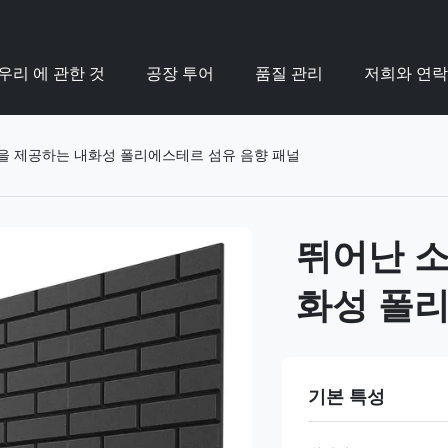
우리 에 관한 것
공장 투어
품질 관리
저희와 연
을 제공하는 내화성 폴리에스테르 섬유 음향 패널
뛰어난 소
화성 폴리
기본 특성