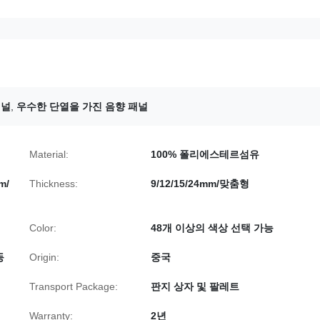
패널
,
우수한 단열을 가진 음향 패널
Material:
100% 폴리에스테르섬유
m/
Thickness:
9/12/15/24mm/맞춤형
Color:
48개 이상의 색상 선택 가능
등
Origin:
중국
Transport Package:
판지 상자 및 팔레트
Warranty:
2년