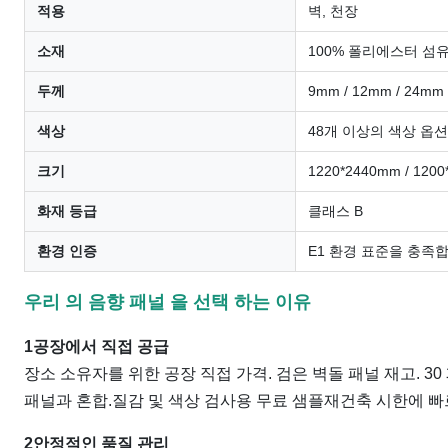
적용
벽, 천장
소재
100% 폴리에스터 섬
두께
9mm / 12mm / 24mm
색상
48개 이상의 색상 옵션
크기
1220*2440mm / 1
화재 등급
클래스 B
환경 인증
E1 환경 표준을 충족
우리 의 음향 패널 을 선택 하는 이유
1공장에서 직접 공급
장소 소유자를 위한 공장 직접 가격. 검은 벽돌 패널 재고. 30
패널과 혼합.질감 및 색상 검사용 무료 샘플재건축 시한에 
2안정적인 품질 관리