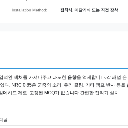
Installation Method:
접착식, 매달기식 또는 직접 장착
산업적인 색채를 가져다주고 과도한 음향을 억제합니다.각 패널 은
. NRC 0.85은 군중의 소리, 유리 클링, 기타 앰프 반사 등을
름알데히드 제로. 고정된 MOQ가 없습니다.간편한 접착기 설치.
 패널