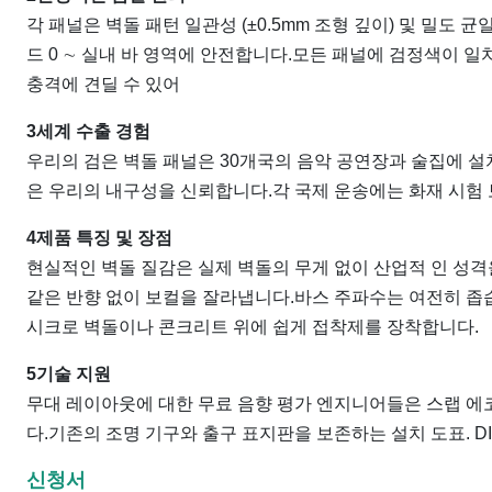
각 패널은 벽돌 패턴 일관성 (±0.5mm 조형 깊이) 및 밀도
드 0 ∼ 실내 바 영역에 안전합니다.모든 패널에 검정색이 
충격에 견딜 수 있어
3세계 수출 경험
우리의 검은 벽돌 패널은 30개국의 음악 공연장과 술집에 
은 우리의 내구성을 신뢰합니다.각 국제 운송에는 화재 시험
4제품 특징 및 장점
현실적인 벽돌 질감은 실제 벽돌의 무게 없이 산업적 인 성격
같은 반향 없이 보컬을 잘라냅니다.바스 주파수는 여전히 좁
시크로 벽돌이나 콘크리트 위에 쉽게 접착제를 장착합니다.
5기술 지원
무대 레이아웃에 대한 무료 음향 평가 엔지니어들은 스랩 에
다.기존의 조명 기구와 출구 표지판을 보존하는 설치 도표. DI
신청서