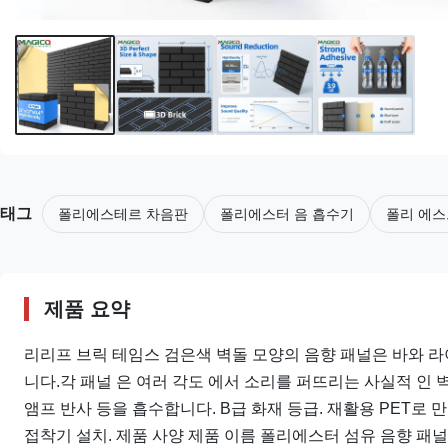
태그
폴리에스테르 차음판
폴리에스터 음 흡수기
폴리 에스
제품 요약
리리프 브릭 테임스 검은색 벽돌 모양의 음향 패널은 바와 
니다.각 패널 은 여러 각도 에서 소리를 퍼뜨리는 사실적 인 벽돌
앰프 반사 등을 흡수합니다. B급 화재 등급. 재활용 PET로
접착기 설치. 제품 사양 제품 이름 폴리에스터 섬유 음향 패널 적용 