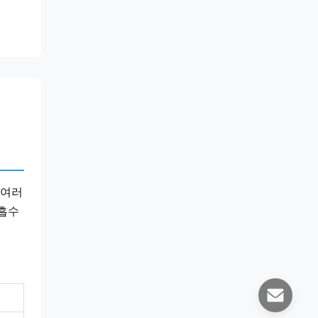
 여러
 흡수