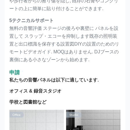
や歩行者からの擦り傷を隠し, 既存の石膏やコンクリ
ートの上に簡単に貼り付けることができます.
5テクニカルサポート
無料の音響評価 ステージの後ろや裏壁に パネルを設
置して スラップ・エコーを抑制します既存の照明装
置と出口標識を保存する設置図DIYの設置のためのリ
モートビデオガイド. MOQはありません. DJブースの
裏側にある小さなゾーンから始めます.
申請
私たちの音響パネルは以下に適しています.
オフィス & 録音スタジオ
学校と図書館など