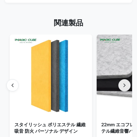
関連製品
スタイリッシュ ポリエステル 繊維
22mm エコフ
吸音 防火 パーソナル デザイン
テル繊維音響パネ