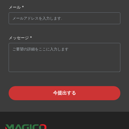
メール *
メッセージ *
今提出する