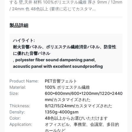
する 壁,天井 材料 100%ポリエステル繊維 厚さ 9mm / 12mm
/ 24mm 色 48色以上 (要求に応じてカスタマ...
製品詳細
ハイライト:
耐火音響パネル、ポリエステル繊維消音パネル、防音性
に優れた音響パネル
,
polyester fiber sound dampening panel
,
acoustic panel with excellent soundproofing
Product Name:
PET音響フェルト
Material:
100% ポリエステル繊維
Size:
600*600mm/600*1200mm/1220*2440
mm/カスタマイズされた
Thickness:
9/12/15/24mm/カスタマイズされた
Density:
1350g-4000gsm
Color:
48色以上からお選びいただけます
Application:
オフィスビル、事務室、会議室、多目的
ホールなど