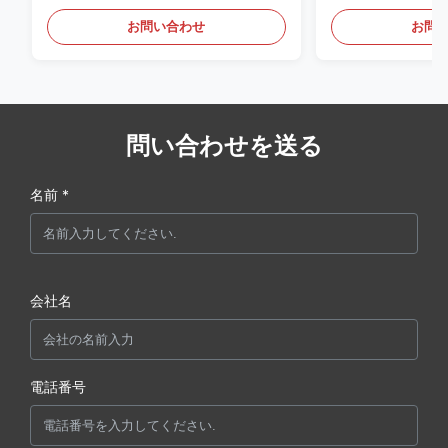
ムと映画館
お問い合わせ
お問
問い合わせを送る
名前 *
会社名
電話番号