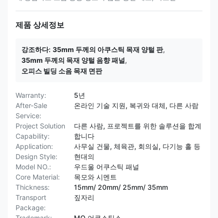
제품 상세정보
강조하다:
35mm 두께의 아쿠스틱 목재 양털 판
,
35mm 두께의 목재 양털 음향 패널
,
오피스 빌딩 소음 목재 면판
Warranty:
5년
After-Sale
온라인 기술 지원, 복귀와 대체, 다른 사람
Service:
Project Solution
다른 사람, 프로젝트를 위한 솔루션을 합계
Capability:
합니다
Application:
사무실 건물, 체육관, 회의실, 다기능 홀 등
Design Style:
현대의
Model NO.:
우드울 어쿠스틱 패널
Core Material:
목모와 시멘트
Thickness:
15mm/ 20mm/ 25mm/ 35mm
Transport
짚자리
Package:
Trademark:
MQ 어쿠스틱스