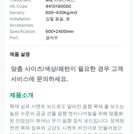
HS Code:
4410190000
Density:
600~630kg/m3
Installation
강철 용골, 못
Accessories:
Specification:
600*2400mm
Port:
광저우
제품 설명
맞춤 사이즈/색상/패턴이 필요한 경우 고객 
서비스에 문의하세요.
제품소개
목재 섬유 시멘트 보드로도 알려진 음향 목재 울 보드는
높은 수준의 공공 건물 음향 엔지니어링을 위해 맞춤화
된 안정성이 뛰어난 무기 음향 장식 보드입니다. 정제된
천연 목재 섬유와 고강도 시멘트 바인더로 만들어졌으