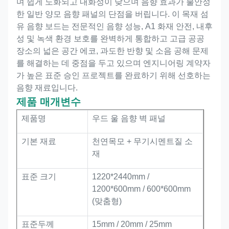
며 쉽게 노화되고 내화성이 낮으며 음향 효과가 불안정
한 일반 양모 음향 패널의 단점을 버립니다. 이 목재 섬
유 음향 보드는 전문적인 음향 성능, A1 화재 안전, 내후
성 및 녹색 환경 보호를 완벽하게 통합하고 고급 공공
장소의 넓은 공간 에코, 과도한 반향 및 소음 공해 문제
를 해결하는 데 중점을 두고 있으며 엔지니어링 계약자
가 높은 표준 승인 프로젝트를 완료하기 위해 선호하는
음향 재료입니다.
제품 매개변수
제품명
우드 울 음향 벽 패널
기본 재료
천연목모 + 무기시멘트질 소
재
표준 크기
1220*2440mm /
1200*600mm / 600*600mm
(맞춤형)
표준두께
15mm / 20mm / 25mm