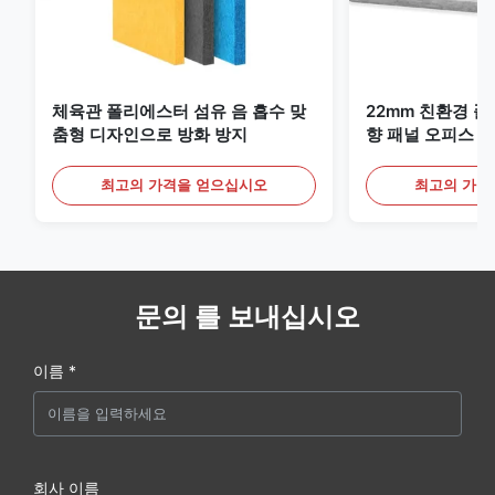
체육관 폴리에스터 섬유 음 흡수 맞
22mm 친환경 
춤형 디자인으로 방화 방지
향 패널 오피스 
최고의 가격을 얻으십시오
최고의 가격
문의 를 보내십시오
이름 *
회사 이름