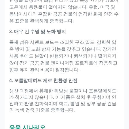
연성을 달성하며 화염 연소가 없고 독성 연기가 없으며
고온에서 용융물이 떨어지지 않습니다. 유럽, 미국 및
동남아시아의 혼잡한 공공 건물의 엄격한 화재 안전 수
용 표준을 완벽하게 충족합니다.
3. 매우 긴 수명 및 노화 방지
목재 섬유 시멘트 보드는 조밀한 구조 밀도, 강력한 압
축 방지 및 노화 방지 기능을 갖추고 있습니다. 장기간
사용 후에도 분말이 변형되거나 퇴색되거나 떨어지지
않아 장기 공공 건물 엔지니어링 프로젝트에 적응하고
향후 유지 관리 비용이 절감됩니다.
4. 포름알데히드 제로 친환경 안전
생산 과정에서 유해한 휘발성 물질이나 포름알데히드
가 첨가되지 않습니다. 이 제품은 설치 후 무취이며 안
전하고 환경 친화적이며 학교, 병원 및 정부 공공 건물
의 녹색 건축 기준을 충족합니다.
응용 시나리오