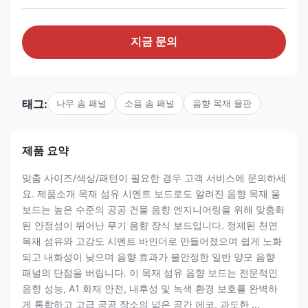
지금 문의
태그:
나무 솜 패널
소음 솜 패널
음향 목재 울판
제품 요약
맞춤 사이즈/색상/패턴이 필요한 경우 고객 서비스에 문의하세
요. 제품소개 목재 섬유 시멘트 보드로도 알려진 음향 목재 울
보드는 높은 수준의 공공 건물 음향 엔지니어링을 위해 맞춤화
된 안정성이 뛰어난 무기 음향 장식 보드입니다. 정제된 천연
목재 섬유와 고강도 시멘트 바인더로 만들어졌으며 쉽게 노화
되고 내화성이 낮으며 음향 효과가 불안정한 일반 양모 음향
패널의 단점을 버립니다. 이 목재 섬유 음향 보드는 전문적인
음향 성능, A1 화재 안전, 내후성 및 녹색 환경 보호를 완벽하
게 통합하고 고급 공공 장소의 넓은 공간 에코, 과도한 ...