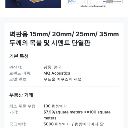
벽판용 15mm/ 20mm/ 25mm/ 35mm
두께의 목불 및 시멘트 단열판
기본 특성
원산지:
광둥, 중국
브랜드 이름:
MQ Acoustics
모델 번호:
우드울 어쿠스틱 패널
부동산 거래
최소 주문 수량:
100 평방미터
가격:
$7.99/square meters >=100 square
meters
공급능력:
5000 평방미터 / 평방미터마다 달