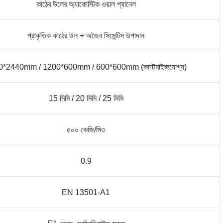
কাঠের উলের অ্যাকোস্টিক ওয়াল প্যানেল
প্রাকৃতিক কাঠের উল + অজৈব সিমেন্টিস উপাদান
0*2440mm / 1200*600mm / 600*600mm (কাস্টমাইজযোগ্য)
15 মিমি / 20 মিমি / 25 মিমি
৫০০ কেজি/মি৩
0.9
EN 13501-A1