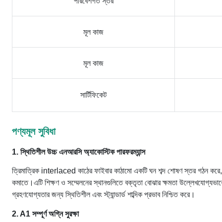
পরিবেশগত স্তর
মূল কাজ
মূল কাজ
সার্টিফিকেট
পণ্য
মূল সুবিধা
1. স্থিতিশীল উচ্চ এনআরসি অ্যাকোস্টিক পারফরম্যান্স
ত্রিমাত্রিক interlaced কাঠের ফাইবার কাঠামো একটি ঘন শব্দ শোষণ স্তর গঠন করে, 
কমাতে।এটি শিক্ষণ ও সম্মেলনের স্থানগুলিতে বক্তৃতা বোঝার ক্ষমতা উল্লেখযোগ্যভাবে
গ্রহণযোগ্যতার জন্য স্থিতিশীল এবং স্ট্যান্ডার্ড শাব্দিক প্রভাব নিশ্চিত করে।
2. A1 সম্পূর্ণ অগ্নি সুরক্ষা