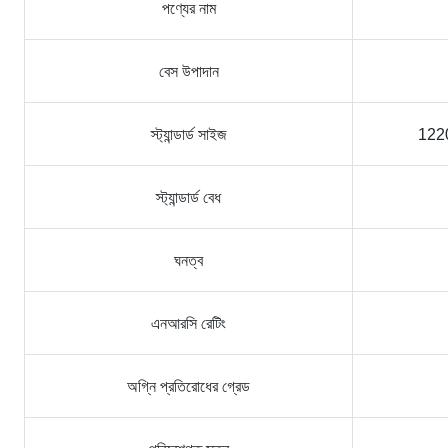
পণ্যের নাম
বেস উপাদান
স্ট্যান্ডার্ড সাইজ
122
স্ট্যান্ডার্ড বেধ
ঘনত্ব
এনআরসি রেটিং
অগ্নি প্রতিরোধের গ্রেড