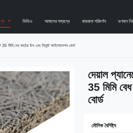
ণ্য
ভিডিও
আমাদের সম্বন্ধে
কারখানা পরিদর্শন
গুণমান নিয়
মি/ 35 মিমি বেধ কাঠের উল এবং সিমেন্ট আইসোলেশন বোর্ড
দেয়াল প্যান
35 মিমি বেধ
বোর্ড
মৌলিক বৈশিষ্ট্য