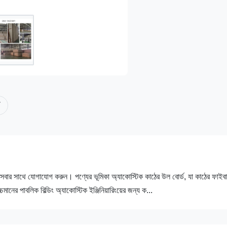
 সেবার সাথে যোগাযোগ করুন। পণ্যের ভূমিকা অ্যাকোস্টিক কাঠের উল বোর্ড, যা কাঠের ফাইব
মানের পাবলিক বিল্ডিং অ্যাকোস্টিক ইঞ্জিনিয়ারিংয়ের জন্য ক...