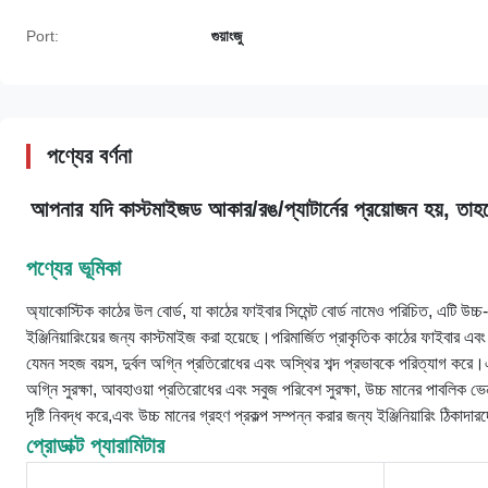
Port:
গুয়াংজু
পণ্যের বর্ণনা
আপনার যদি কাস্টমাইজড আকার/রঙ/প্যাটার্নের প্রয়োজন হয়, তা
পণ্যের ভূমিকা
অ্যাকোস্টিক কাঠের উল বোর্ড, যা কাঠের ফাইবার সিমেন্ট বোর্ড নামেও পরিচিত, এটি উচ্চ
ইঞ্জিনিয়ারিংয়ের জন্য কাস্টমাইজ করা হয়েছে।পরিমার্জিত প্রাকৃতিক কাঠের ফাইবার এবং
যেমন সহজ বয়স, দুর্বল অগ্নি প্রতিরোধের এবং অস্থির শব্দ প্রভাবকে পরিত্যাগ করে।এ
অগ্নি সুরক্ষা, আবহাওয়া প্রতিরোধের এবং সবুজ পরিবেশ সুরক্ষা, উচ্চ মানের পাবলিক 
দৃষ্টি নিবদ্ধ করে,এবং উচ্চ মানের গ্রহণ প্রকল্প সম্পন্ন করার জন্য ইঞ্জিনিয়ারিং ঠিকাদা
প্রোডাক্ট প্যারামিটার