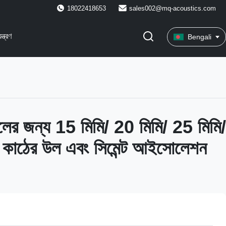
18022418653
sales002@mq-acoustics.com
ন্ত্রণ
Bengali
েলের জন্য 15 মিমি/ 20 মিমি/ 25 মিমি/
 কাঠের উল এবং সিমেন্ট আইসোলেশন