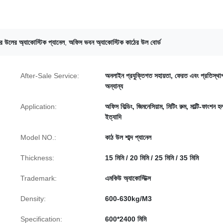
র উলের অ্যাকোস্টিক প্যানেল
,
অফিস ভবন অ্যাকোস্টিক কাঠের উল বোর্ড
After-Sale Service:
অনলাইন প্রযুক্তিগত সহায়তা, ফেরত এবং প্রতিস্থা
অন্যান্য
Application:
অফিস বিল্ডিং, জিমনেসিয়াম, মিটিং রুম, মাল্টি-ফাংশন হ
ইত্যাদি
Model NO.:
কাঠ উল শাব্দ প্যানেল
Thickness:
15 মিমি / 20 মিমি / 25 মিমি / 35 মিমি
Trademark:
এমকিউ অ্যাকোস্টিক্স
Density:
600-630kg/M3
Specification:
600*2400 মিমি