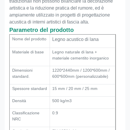
tradizionali non possono bilanciare la decorazione
artistica e la riduzione pratica del rumore, ed è
ampiamente utilizzato in progetti di progettazione
acustica di interni artistici di fascia alta.
Parametro del prodotto
Nome del prodotto
Legno acustico di lana
Materiale di base
Legno naturale di lana +
materiale cementito inorganico
Dimensioni
1220*2440mm / 1200*600mm /
standard.
600*600mm (personalizzabile)
Spessore standard
15 mm / 20 mm / 25 mm
Densità
500 kg/m3
Classificazione
0.9
NRC