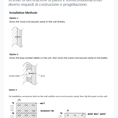
scenari di decorazione di pareti e soffitti,soddisfacendo
diversi requisiti di costruzione e progettazione: