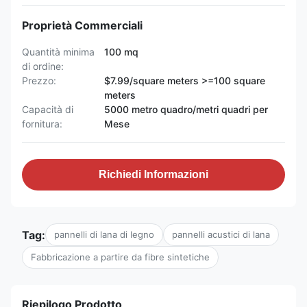
Proprietà Commerciali
Quantità minima
100 mq
di ordine:
Prezzo:
$7.99/square meters >=100 square
meters
Capacità di
5000 metro quadro/metri quadri per
fornitura:
Mese
Richiedi Informazioni
Tag:
pannelli di lana di legno
pannelli acustici di lana
Fabbricazione a partire da fibre sintetiche
Riepilogo Prodotto