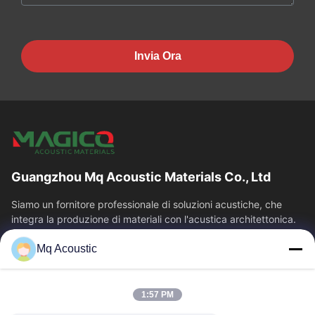
Invia Ora
Guangzhou Mq Acoustic Materials Co., Ltd
Siamo un fornitore professionale di soluzioni acustiche, che
integra la produzione di materiali con l'acustica architettonica.
Siamo specializzati...
Mq Acoustic
Collegamenti Rapidi
Casa.
Prodotti
1:57 PM
Video
Su Di Noi