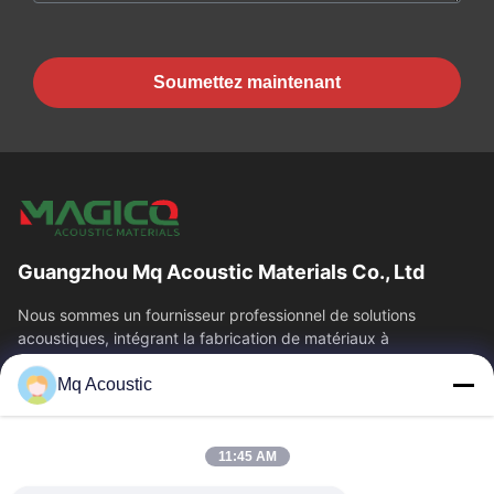
Soumettez maintenant
Guangzhou Mq Acoustic Materials Co., Ltd
Nous sommes un fournisseur professionnel de solutions
acoustiques, intégrant la fabrication de matériaux à
l'acoustique architecturale. Nous sommes...
Mq Acoustic
Liens Rapides
À La Maison
Produits
11:45 AM
Vidéos
À Propos De Nous