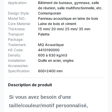
Application:
Bâtiment de bureaux, gymnase, salle
de réunion, salle multifonctionnelle, etc.
Design Style:
Contemporain
Model NO.:
Panneau acoustique en laine de bois
Core Material:
Laine de bois et ciment
Thickness:
15 mm/ 20 mm/ 25 mm/ 35 mm
Transport
Palette
Package:
Trademark:
MQ Acoustique
HS Code:
4410190000
Density:
600 à 630 kg/m3
Installation
Quille en acier, ongles
Accessories:
Specification:
600*2400 mm
Description de produit
Si vous avez besoin d'une 
taille/couleur/motif personnalisé, 