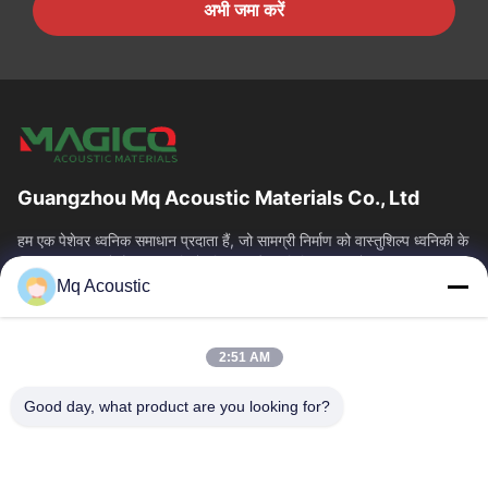
अभी जमा करें
Guangzhou Mq Acoustic Materials Co., Ltd
हम एक पेशेवर ध्वनिक समाधान प्रदाता हैं, जो सामग्री निर्माण को वास्तुशिल्प ध्वनिकी के
साथ एकीकृत करते हैं। हम स्टूडियो, थिएटर और वाणिज्यिक स्थानों...
Mq Acoustic
त्वरित लिंक
घर
उत्पाद
2:51 AM
वीडियो
हमारे बारे में
कारखाने का दौरा
गुणवत्ता नियंत्रण
Good day, what product are you looking for?
हमसे संपर्क करें
उद्धरण मांगें
समाचार