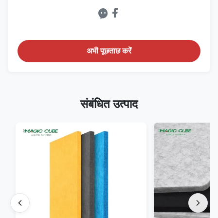
अभी पूछताछ करें
संबंधित उत्पाद