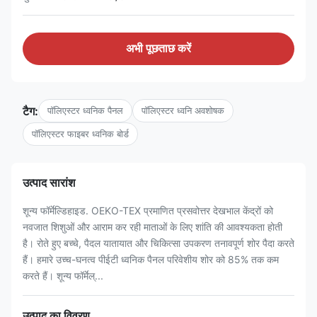
अभी पूछताछ करें
टैग:
पॉलिएस्टर ध्वनिक पैनल
पॉलिएस्टर ध्वनि अवशोषक
पॉलिएस्टर फाइबर ध्वनिक बोर्ड
उत्पाद सारांश
शून्य फॉर्मेल्डिहाइड. OEKO-TEX प्रमाणित प्रसवोत्तर देखभाल केंद्रों को
नवजात शिशुओं और आराम कर रही माताओं के लिए शांति की आवश्यकता होती
है। रोते हुए बच्चे, पैदल यातायात और चिकित्सा उपकरण तनावपूर्ण शोर पैदा करते
हैं। हमारे उच्च-घनत्व पीईटी ध्वनिक पैनल परिवेशीय शोर को 85% तक कम
करते हैं। शून्य फॉर्मेल्...
उत्पाद का विवरण