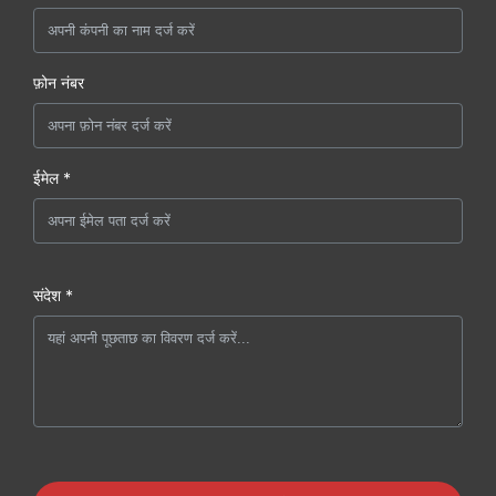
फ़ोन नंबर
ईमेल *
संदेश *