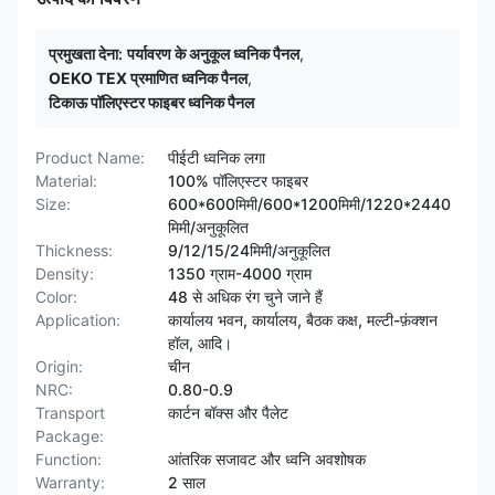
प्रमुखता देना:
पर्यावरण के अनुकूल ध्वनिक पैनल
,
OEKO TEX प्रमाणित ध्वनिक पैनल
,
टिकाऊ पॉलिएस्टर फाइबर ध्वनिक पैनल
Product Name:
पीईटी ध्वनिक लगा
Material:
100% पॉलिएस्टर फाइबर
Size:
600*600मिमी/600*1200मिमी/1220*2440
मिमी/अनुकूलित
Thickness:
9/12/15/24मिमी/अनुकूलित
Density:
1350 ग्राम-4000 ग्राम
Color:
48 से अधिक रंग चुने जाने हैं
Application:
कार्यालय भवन, कार्यालय, बैठक कक्ष, मल्टी-फ़ंक्शन
हॉल, आदि।
Origin:
चीन
NRC:
0.80-0.9
Transport
कार्टन बॉक्स और पैलेट
Package:
Function:
आंतरिक सजावट और ध्वनि अवशोषक
Warranty:
2 साल