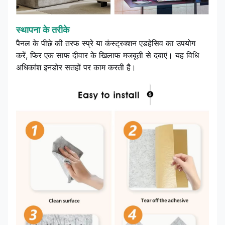
स्थापना के तरीके
पैनल के पीछे की तरफ स्प्रे या कंस्ट्रक्शन एडहेसिव का उपयोग
करें, फिर एक साफ दीवार के खिलाफ मजबूती से दबाएं। यह विधि
अधिकांश इनडोर सतहों पर काम करती है।