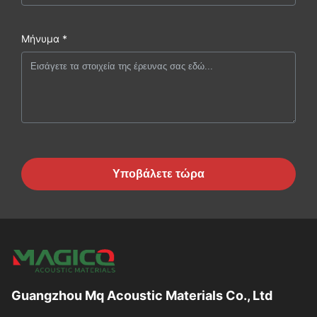
Μήνυμα *
Υποβάλετε τώρα
Guangzhou Mq Acoustic Materials Co., Ltd