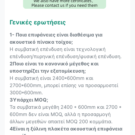
Γενικές ερωτήσεις
1- Ποια επιφάνειες είναι διαθέσιμα για
ακουστικό πίνακα τοίχου;
Η συμβατική επένδυση είναι τεχνολογική
επένδυση/πυρηνική επένδυση/φυσική επένδυση.
2Ποιο είναι το κανονικό μέγεθος και
υποστηρίζει την εξατομίκευση;
Η συμβατική είναι 2400*600mm και
2700*600mm, μπορεί επίσης να προσαρμοστεί
3000*600mm.
3Υπάρχει MOQ;
Τα συμβατικά μεγέθη 2400 * 600mm και 2700 *
600mm δεν είναι MOQ, αλλά η προσαρμογή
άλλων μεγεθών απαιτεί MOQ 200 κομμάτια.
4Είναι η ξύλινη πλακέτα ακουστική επιφάνεια