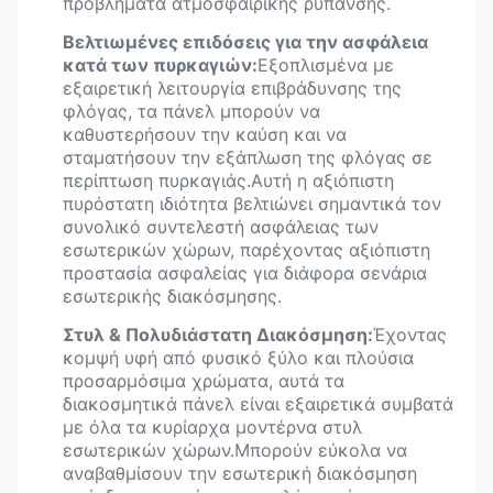
προβλήματα ατμοσφαιρικής ρύπανσης.
Βελτιωμένες επιδόσεις για την ασφάλεια
κατά των πυρκαγιών:
Εξοπλισμένα με
εξαιρετική λειτουργία επιβράδυνσης της
φλόγας, τα πάνελ μπορούν να
καθυστερήσουν την καύση και να
σταματήσουν την εξάπλωση της φλόγας σε
περίπτωση πυρκαγιάς.Αυτή η αξιόπιστη
πυρόστατη ιδιότητα βελτιώνει σημαντικά τον
συνολικό συντελεστή ασφάλειας των
εσωτερικών χώρων, παρέχοντας αξιόπιστη
προστασία ασφαλείας για διάφορα σενάρια
εσωτερικής διακόσμησης.
Στυλ & Πολυδιάστατη Διακόσμηση:
Έχοντας
κομψή υφή από φυσικό ξύλο και πλούσια
προσαρμόσιμα χρώματα, αυτά τα
διακοσμητικά πάνελ είναι εξαιρετικά συμβατά
με όλα τα κυρίαρχα μοντέρνα στυλ
εσωτερικών χώρων.Μπορούν εύκολα να
αναβαθμίσουν την εσωτερική διακόσμηση