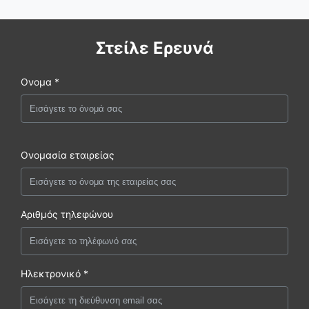
Στείλε Ερευνά
Ονομα *
Ονομασία εταιρείας
Αριθμός τηλεφώνου
Ηλεκτρονικό *