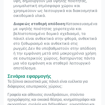
υφή, δημιουργούν μια υψηλής ποιότητας,
μινιμαλιστική ατμόσφαιρα χώρου και
χρησιμεύουν ως λειτουργικά και διακοσμητικά
οικοδομικά υλικά.
Διαρκώς σταθερή απόδοση:
Κατασκευασμένα
με υψηλής ποιότητας χειροτεχνία και
βελτιστοποιημένο δομικό σχεδιασμό, τα
πάνελ είναι ανθεκτικά στην φθορά, ανθεκτικά
στο ξεθωριασμό και ανθεκτικά στις
ρωγμές.Δεν θα υποβαθμιστούν στην απόδοση
ή την εμφάνιση μετά από μακροχρόνια χρήση
σε εσωτερικούς χώρους, διατηρώντας πάντα
μια νέα εμφάνιση και σταθερό λειτουργικό
αποτέλεσμα.
Σενάρια εφαρμογής
Τα ξύλινα ακουστικά μας πάνελ είναι ευέλικτα για
διάφορους εσωτερικούς χώρους:
Γραφεία και αίθουσες συνεδριάσεων, στούντιο
ηχογράφησης και οικιακά θέατρα, κινηματογράφοι και
ακροατήρια, σχολεία και βιβλιοθήκες, εργοστάσια και