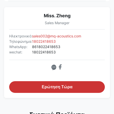
Miss. Zheng
Sales Manager
Ηλεκτρονικό:
sales002@mq-acoustics.com
Τηλεφώνημα:
18022418653
WhatsApp:
8618022418653
wechat:
18022418653
Ερώτηση Τώρα