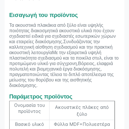
Εισαγωγή του προϊόντος
Τα ακουστικά πλακάκια από ξύλο είναι υψηλής
ποιότητας διακοσμητικά ακουστικά υλικά που έχουν
σχεδιαστεί ειδικά για σχεδιαστές εσωτερικών χώρων
και εταιρείες διακόσμησης.Συνδυάζοντας την
καλλιτεχνική αίσθηση σχεδιασμού και την πρακτική
ακουστική λειτουργίαΜε την εξαιρετικά υψηλή
πλαστικότητα σχεδιασμού και τα ποικίλα στυλ, είναι το
προτιμώμενο υλικό για σύγχρονη,Βόρειος, ελαφριά
πολυτελή και βιομηχανικά έργα διακόσμησης,
πραγματοποιώντας τέλεια το διπλό αποτέλεσμα της
μείωσης του θορύβου και της αισθητικής
διακόσμησης.
Παράμετρος προϊόντος
Ονομασία του
Ακουστικές πλάκες από
προϊόντος
ξύλο
Βασικό υλικό
Φύλλα MDF+Πολυεστέρα