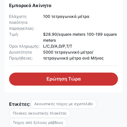
Εμπορικά Ακίνητα
Ελάχιστη
100 τετραγωνικά μέτρα
ποσότητα
παραγγελίας:
Τιμή:
$28.90/square meters 100-199 square
meters
Όροι πληρωμής:
L/C,D/A,D/P,T/T
Δυνατότητα
5000 τετραγωνικό μέτρο/
Προμήθειας:
τετραγωνικά μέτρα ανά Μήνας
Ερώτηση Τώρα
Ετικέτες:
Ακουστικός τοίχος με σχιστόλιθο
Πίνακες ακουστικής πλακέτας
Τείχος από ξύλινες ράβδους