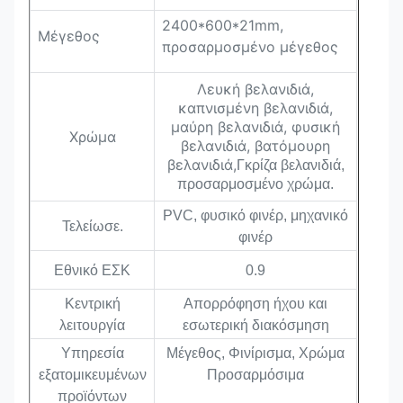
2400*600*21mm,
Μέγεθος
προσαρμοσμένο μέγεθος
Λευκή βελανιδιά,
καπνισμένη βελανιδιά,
μαύρη βελανιδιά, φυσική
Χρώμα
βελανιδιά, βατόμουρη
βελανιδιά,
Γκρίζα βελανιδιά,
προσαρμοσμένο χρώμα.
PVC, φυσικό φινέρ, μηχανικό
Τελείωσε.
φινέρ
Εθνικό ΕΣΚ
0.9
Κεντρική
Απορρόφηση ήχου και
λειτουργία
εσωτερική διακόσμηση
Υπηρεσία
Μέγεθος, Φινίρισμα, Χρώμα
εξατομικευμένων
Προσαρμόσιμα
προϊόντων