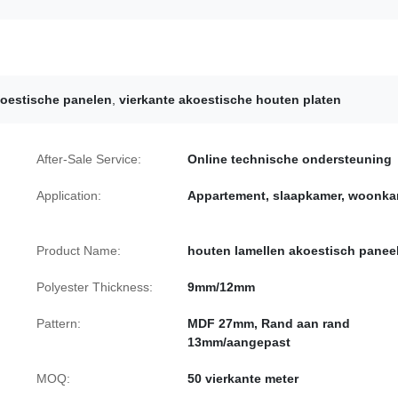
oestische panelen
,
vierkante akoestische houten platen
After-Sale Service:
Online technische ondersteuning
Application:
Appartement, slaapkamer, woonka
Product Name:
houten lamellen akoestisch panee
Polyester Thickness:
9mm/12mm
Pattern:
MDF 27mm, Rand aan rand
13mm/aangepast
MOQ:
50 vierkante meter