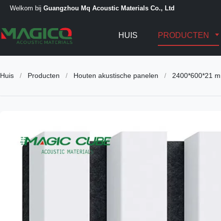
Welkom bij
Guangzhou Mq Acoustic Materials Co., Ltd
HUIS
PRODUCTEN
Huis
/
Producten
/
Houten akustische panelen
/
2400*600*21 mm