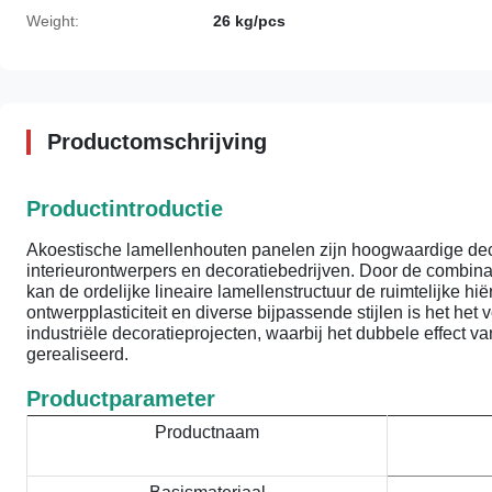
Weight:
26 kg/pcs
Productomschrijving
Productintroductie
Akoestische lamellenhouten panelen zijn hoogwaardige dec
interieurontwerpers en decoratiebedrijven. Door de combinat
kan de ordelijke lineaire lamellenstructuur de ruimtelijke 
ontwerpplasticiteit en diverse bijpassende stijlen is het he
industriële decoratieprojecten, waarbij het dubbele effect va
gerealiseerd.
Productparameter
Productnaam