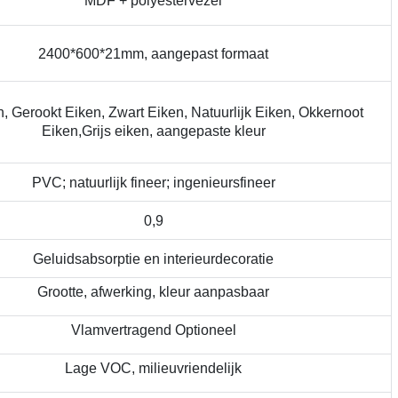
MDF + polyestervezel
2400*600*21mm, aangepast formaat
n, Gerookt Eiken, Zwart Eiken, Natuurlijk Eiken, Okkernoot
Eiken,
Grijs eiken, aangepaste kleur
PVC; natuurlijk fineer; ingenieursfineer
0,9
Geluidsabsorptie en interieurdecoratie
Grootte, afwerking, kleur aanpasbaar
Vlamvertragend Optioneel
Lage VOC, milieuvriendelijk