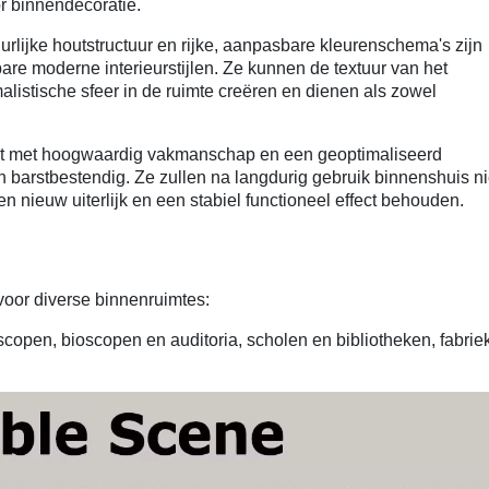
r binnendecoratie.
rlijke houtstructuur en rijke, aanpasbare kleurenschema's zijn
re moderne interieurstijlen. Ze kunnen de textuur van het
listische sfeer in de ruimte creëren en dienen als zowel
t met hoogwaardig vakmanschap en een geoptimaliseerd
g en barstbestendig. Ze zullen na langdurig gebruik binnenshuis ni
 een nieuw uiterlijk en een stabiel functioneel effect behouden.
voor diverse binnenruimtes:
scopen, bioscopen en auditoria, scholen en bibliotheken, fabrie