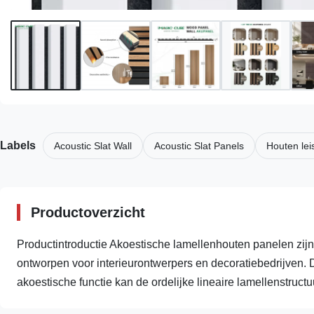
Labels
Acoustic Slat Wall
Acoustic Slat Panels
Houten lei
Productoverzicht
Productintroductie Akoestische lamellenhouten panelen zij
ontworpen voor interieurontwerpers en decoratiebedrijven. 
akoestische functie kan de ordelijke lineaire lamellenstructuu