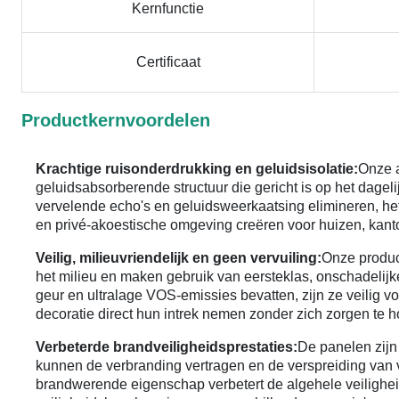
Kernfunctie
Certificaat
Productkernvoordelen
Krachtige ruisonderdrukking en geluidsisolatie:
Onze 
geluidsabsorberende structuur die gericht is op het dagel
vervelende echo's en geluidsweerkaatsing elimineren, het
en privé-akoestische omgeving creëren voor huizen, kant
Veilig, milieuvriendelijk en geen vervuiling:
Onze produc
het milieu en maken gebruik van eersteklas, onschadelij
geur en ultralage VOS-emissies bevatten, zijn ze veilig 
decoratie direct hun intrek nemen zonder zich zorgen te
Verbeterde brandveiligheidsprestaties:
De panelen zijn
kunnen de verbranding vertragen en de verspreiding va
brandwerende eigenschap verbetert de algehele veiligheid