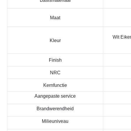
Basismateriaal
Maat
Wit Eike
Kleur
Finish
NRC
Kernfunctie
Aangepaste service
Brandwerendheid
Milieuniveau