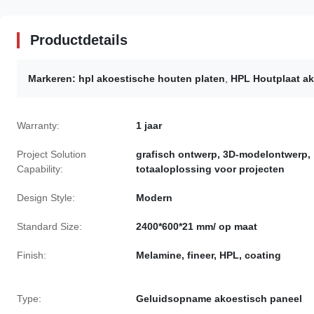
Productdetails
Markeren:
hpl akoestische houten platen
,
HPL Houtplaat ak
Warranty:
1 jaar
Project Solution
grafisch ontwerp, 3D-modelontwerp,
Capability:
totaaloplossing voor projecten
Design Style:
Modern
Standard Size:
2400*600*21 mm/ op maat
Finish:
Melamine, fineer, HPL, coating
Type:
Geluidsopname akoestisch paneel