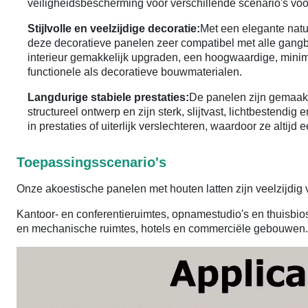
veiligheidsbescherming voor verschillende scenario's voo
Stijlvolle en veelzijdige decoratie:
Met een elegante natuu
deze decoratieve panelen zeer compatibel met alle gangba
interieur gemakkelijk upgraden, een hoogwaardige, minima
functionele als decoratieve bouwmaterialen.
Langdurige stabiele prestaties:
De panelen zijn gemaak
structureel ontwerp en zijn sterk, slijtvast, lichtbestendi
in prestaties of uiterlijk verslechteren, waardoor ze altijd
Toepassingsscenario's
Onze akoestische panelen met houten latten zijn veelzijdig 
Kantoor- en conferentieruimtes, opnamestudio's en thuisbio
en mechanische ruimtes, hotels en commerciële gebouwen.