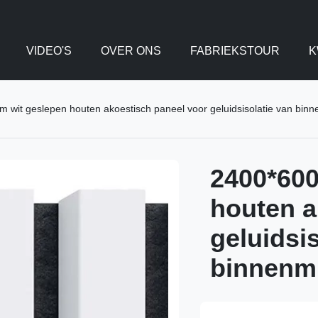
VIDEO'S
OVER ONS
FABRIEKSTOUR
K
 wit geslepen houten akoestisch paneel voor geluidsisolatie van binn
2400*600
houten a
geluidsi
binnenmu