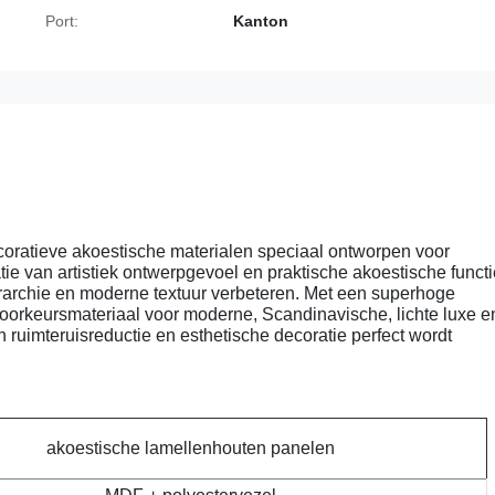
Port:
Kanton
oratieve akoestische materialen speciaal ontworpen voor
ie van artistiek ontwerpgevoel en praktische akoestische functi
hiërarchie en moderne textuur verbeteren. Met een superhoge
t voorkeursmateriaal voor moderne, Scandinavische, lichte luxe e
n ruimteruisreductie en esthetische decoratie perfect wordt
akoestische lamellenhouten panelen