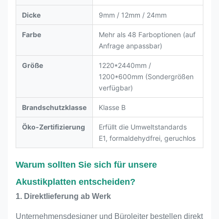
Dicke
9mm / 12mm / 24mm
Farbe
Mehr als 48 Farboptionen (auf
Anfrage anpassbar)
Größe
1220*2440mm /
1200*600mm (Sondergrößen
verfügbar)
Brandschutzklasse
Klasse B
Öko-Zertifizierung
Erfüllt die Umweltstandards
E1, formaldehydfrei, geruchlos
Warum sollten Sie sich für unsere
Akustikplatten entscheiden?
1. Direktlieferung ab Werk
Unternehmensdesigner und Büroleiter bestellen direkt