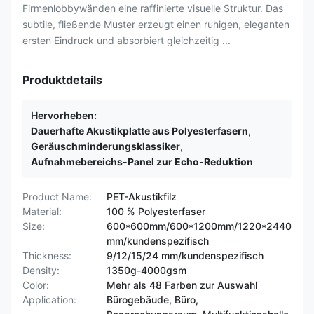
Firmenlobbywänden eine raffinierte visuelle Struktur. Das
subtile, fließende Muster erzeugt einen ruhigen, eleganten
ersten Eindruck und absorbiert gleichzeitig ...
Produktdetails
Hervorheben:
Dauerhafte Akustikplatte aus Polyesterfasern
,
Geräuschminderungsklassiker
,
Aufnahmebereichs-Panel zur Echo-Reduktion
Product Name:
PET-Akustikfilz
Material:
100 % Polyesterfaser
Size:
600*600mm/600*1200mm/1220*2440
mm/kundenspezifisch
Thickness:
9/12/15/24 mm/kundenspezifisch
Density:
1350g-4000gsm
Color:
Mehr als 48 Farben zur Auswahl
Application:
Bürogebäude, Büro,