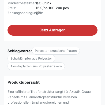
Mindestbestellmenge:
100 Stück
Preis:
15.9/pc 100-200 pcs
Zahlungsbedingungen:
T/T
Jetzt Anfragen
Schlagworte:
Polyester-akustische Platten
Schalldämpfer aus Polyester
Akustikplatten aus Polyesterfasern
Produktübersicht
Eine raffinierte Tropfenstruktur sorgt für Akustik Graue
Paneele mit Diamanttropfenstruktur verleihen
professionellen Empfangsbereichen und