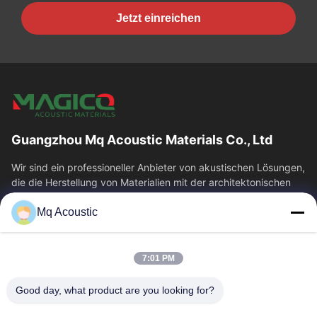
Jetzt einreichen
Guangzhou Mq Acoustic Materials Co., Ltd
Wir sind ein professioneller Anbieter von akustischen Lösungen,
die die Herstellung von Materialien mit der architektonischen
Akustik...
Mq Acoustic
Schnelle Verbindungen
Zu Hause
Produkte
7:01 PM
Videos
Über Uns
Werksbesichtigung
Qualitätskontrolle
Good day, what product are you looking for?
Kontakt Mit Uns
Bitte Um Ein Angebot