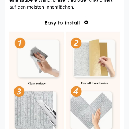
eine saubere Wand. Diese Methode funktioniert
auf den meisten Innenflächen.