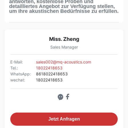
antworten, kostenlose Proben und
detailliertes Angebot zur Verfügung stellen,
um Ihre akustischen Bedürfnisse zu erfüllen.
Miss. Zheng
Sales Manager
E-Mail:
sales002@mq-acoustics.com
Tel.:
18022418653
WhatsApp:
8618022418653
wechat:
18022418653
Jetzt Anfragen