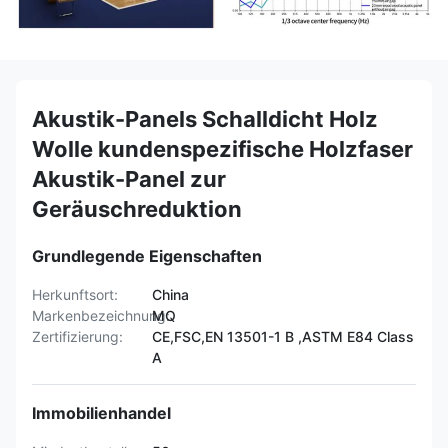
Akustik-Panels Schalldicht Holz
Wolle kundenspezifische Holzfaser
Akustik-Panel zur
Geräuschreduktion
Grundlegende Eigenschaften
Herkunftsort:
China
Markenbezeichnung:
MQ
Zertifizierung:
CE,FSC,EN 13501-1 B ,ASTM E84 Class
A
Immobilienhandel