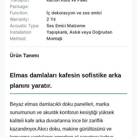
Package:
Function:
İç dekorasyon ve ses emici
Warranty:
2 Yıl
Acoustic Type:
Ses Emici Malzeme
Installation
Yapışkanlı, Askılı veya Doğrudan
Method:
Montajlı
Ürün Tanımı
Elmas damlaları kafesin sofistike arka
planını yaratır.
Beyaz elmas damlacıklı doku panelleri, marka
sunumunun ve akustik konforun kesiştiği yüksek
kaliteli kafe arka duvarlarına ince bir zariflik
kazandırıyor.Akıcı doku, makine gürültüsünü ve