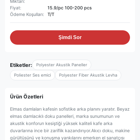
Miktarı:
Fiyat:
15.9/pc 100-200 pcs
Ödeme Koşulları:
T/T
Şimdi Sor
Etiketler:
Polyester Akustik Paneller
Poliester Ses emici
Polyester Fiber Akustik Levha
Ürün Özetleri
Elmas damlaları kafesin sofistike arka planını yaratır. Beyaz
elmas damlacıklı doku panelleri, marka sunumunun ve
akustik konforun kesiştiği yüksek kaliteli kafe arka
duvarlarına ince bir zariflik kazandırıyor.Akıcı doku, makine
gürültüsünü ve konuşma yankılarını emerken el sanatçısı