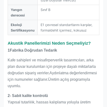
(özel boyutlar mevcut)
Yangın
Sınıf B
derecesi
Ekoloji
E1 çevresel standartlarını karşılar,
Sertifikasyonu
formaldehit içermez, kokusuz
Akustik Panellerimizi Neden Seçmeliyiz?
1Fabrika Doğrudan Tedarik
Kafe sahipleri ve misafirperverlik tasarımcıları, arka
plan duvar kurulumları için projeye dayalı miktarlarla
doğrudan sipariş verirler.Aydınlatma değerlendirmesi
için numuneler sağlanır.Üretim açılış programıyla
uyumlu.
2- Sabit kalite kontrolü
Yapısal tutarlılık, hassas kalıplama yoluyla üretim