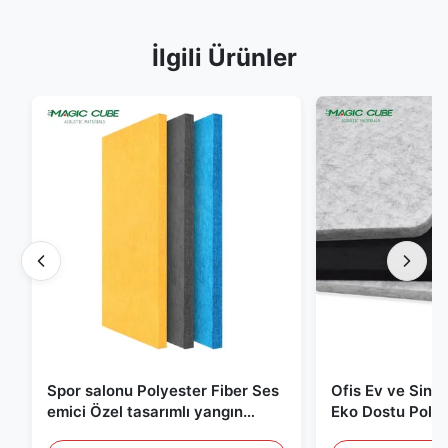
İlgili Ürünler
Spor salonu Polyester Fiber Ses
Ofis Ev ve Sine
emici Özel tasarımlı yangın
Eko Dostu Polye
geçirmez
Akustik Panel