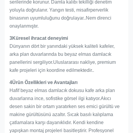
serilerinde korunur. Damla kalıbı tekilliği denetim
yoluyla doğrulanır. Yangın testi, misafirperverlik
binasının uyumluluğunu doğrulayar..Nem direnci
onaylanmıştır.
3Küresel ihracat deneyimi
Dünyanın dört bir yanındaki yüksek kaliteli kafeler,
arka plan duvarlarında bu beyaz elmas damlacık
panellerini sergiliyor.Uluslararası nakliye, premium
kafe projeleri için koordine edilmektedir..
4Ürün Özellikleri ve Avantajları
Hafif beyaz elmas damlacık dokusu kafe arka plan
duvarlarına ince, sofistike görsel ilgi katıyor.Akıcı
desen sakin bir ortam yaratırken ses emici gürültü ve
makine gürültüsünü azaltır. Sıcak basılı kalıplama
çatlamalara karşı dayanıklıdır. Kendi kendine
yapışkan montaj projeleri basitleştirir. Profesyonel