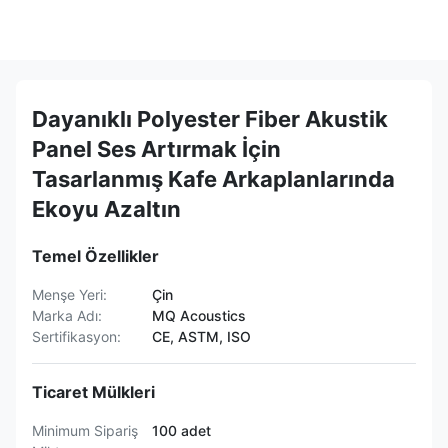
Dayanıklı Polyester Fiber Akustik
Panel Ses Artırmak İçin
Tasarlanmış Kafe Arkaplanlarında
Ekoyu Azaltın
Temel Özellikler
Menşe Yeri:
Çin
Marka Adı:
MQ Acoustics
Sertifikasyon:
CE, ASTM, ISO
Ticaret Mülkleri
Minimum Sipariş
100 adet