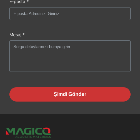
E-posta *
Mesaj *
Şimdi Gönder