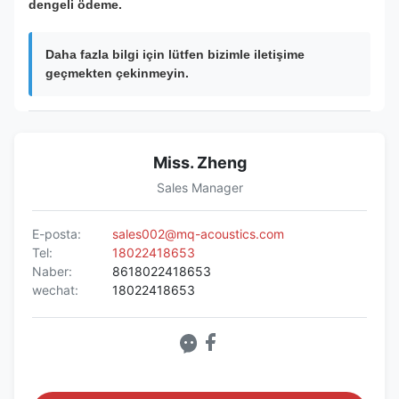
dengeli ödeme.
Daha fazla bilgi için lütfen bizimle iletişime
geçmekten çekinmeyin.
Miss. Zheng
Sales Manager
E-posta:
sales002@mq-acoustics.com
Tel:
18022418653
Naber:
8618022418653
wechat:
18022418653