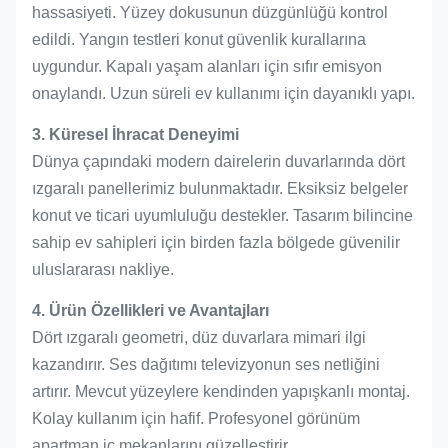
hassasiyeti. Yüzey dokusunun düzgünlüğü kontrol
edildi. Yangın testleri konut güvenlik kurallarına
uygundur. Kapalı yaşam alanları için sıfır emisyon
onaylandı. Uzun süreli ev kullanımı için dayanıklı yapı.
3. Küresel İhracat Deneyimi
Dünya çapındaki modern dairelerin duvarlarında dört
ızgaralı panellerimiz bulunmaktadır. Eksiksiz belgeler
konut ve ticari uyumluluğu destekler. Tasarım bilincine
sahip ev sahipleri için birden fazla bölgede güvenilir
uluslararası nakliye.
4. Ürün Özellikleri ve Avantajları
Dört ızgaralı geometri, düz duvarlara mimari ilgi
kazandırır. Ses dağıtımı televizyonun ses netliğini
artırır. Mevcut yüzeylere kendinden yapışkanlı montaj.
Kolay kullanım için hafif. Profesyonel görünüm
apartman iç mekanlarını güzelleştirir.