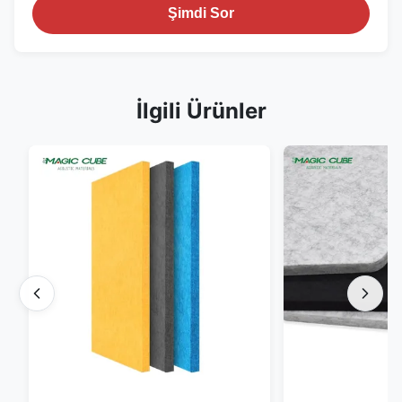
Şimdi Sor
İlgili Ürünler