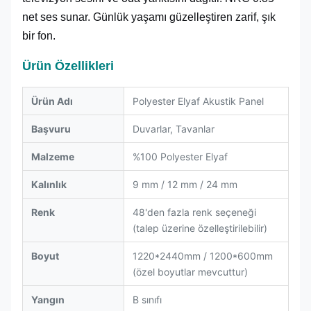
net ses sunar. Günlük yaşamı güzelleştiren zarif, şık
bir fon.
Ürün Özellikleri
Ürün Adı
Polyester Elyaf Akustik Panel
Başvuru
Duvarlar, Tavanlar
Malzeme
%100 Polyester Elyaf
Kalınlık
9 mm / 12 mm / 24 mm
Renk
48'den fazla renk seçeneği
(talep üzerine özelleştirilebilir)
Boyut
1220*2440mm / 1200*600mm
(özel boyutlar mevcuttur)
Yangın
B sınıfı