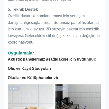
5. Teknik Destek
Özellik duvarı konumlandırması için yerleşim
danışmanlığı sağlanmıştır. Sorunsuz panel hizalaması
için kurulum kılavuzu. 3D yüzeyin bakımı için temizlik
tavsiyesi. Gelecekteki stil değişiklikleri için değiştirme
koordinasyonu.
Uygulamalar
Akustik panellerimiz aşağıdakiler için uygundur:
Ofis ve Kayıt Stüdyoları
Okullar ve Kütüphaneler vb.