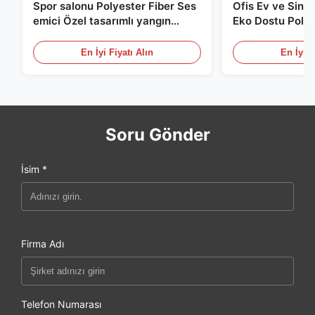
Spor salonu Polyester Fiber Ses
Ofis Ev ve Sine
emici Özel tasarımlı yangın
Eko Dostu Polye
geçirmez
Akustik Panel
En İyi Fiyatı Alın
En İyi F
Soru Gönder
İsim *
Firma Adı
Telefon Numarası