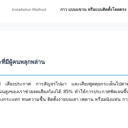
Installation Method:
กาว แบบแขวน หรือแบบติดตั้งโดยตรง
ี่มีผู้คนพลุกพล่าน
ไฟ เสียงประกาศ การสัญจรไปมา และเสียงพูดคุยกระเด็นไปตา
นสูงของเราช่วยลดเสียงก้องได้ 85% ทำให้การประกาศชัดเจนขึ
รงกระแทก ทนความชื้น ติดตั้งง่ายบนเสา เพดาน หรือผนังแท่น กา