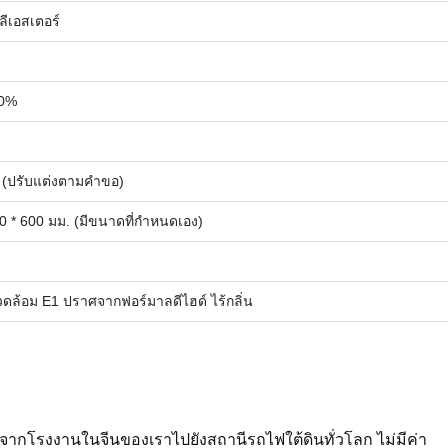
ีเอสเตอร์
00%
สี (ปรับแต่งตามคำขอ)
0 * 600 มม. (มีขนาดที่กำหนดเอง)
ล้อม E1 ปราศจากฟอร์มาลดีไฮด์ ไร้กลิ่น
งจากโรงงานในจีนของเราไปยังสถานีรถไฟใต้ดินทั่วโลก ไม่มีค่า