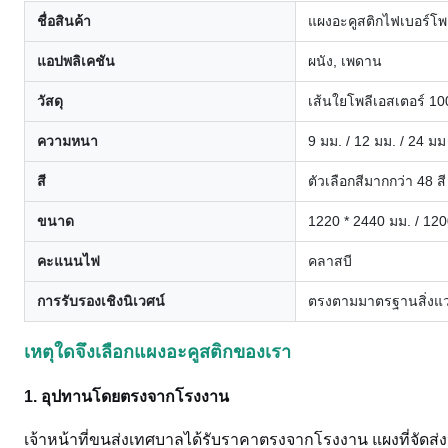
ชื่อสินค้า
แผงอะคูสติกไฟเบอร์โพล
แอปพลิเคชัน
ผนัง, เพดาน
วัสดุ
เส้นใยโพลีเอสเตอร์ 1
ความหนา
9 มม. / 12 มม. / 24 มม
สี
ตัวเลือกสีมากกว่า 48 
ขนาด
1220 * 2440 มม. / 120
คะแนนไฟ
คลาสบี
การรับรองเชิงนิเวศน์
ตรงตามมาตรฐานสิ่งแวด
เหตุใดจึงเลือกแผงอะคูสติกของเรา
1. อุปทานโดยตรงจากโรงงาน
เจ้าหน้าที่ขนส่งเทศบาลได้รับราคาตรงจากโรงงาน แผงที่จัดส่