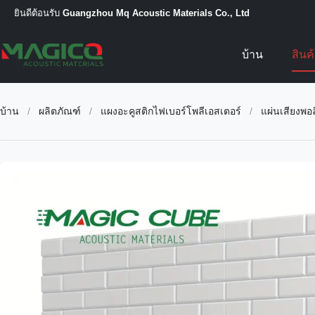
ยินดีต้อนรับ
Guangzhou Mq Acoustic Materials Co., Ltd
บ้าน
สินค
บ้าน
/
ผลิตภัณฑ์
/
แผงอะคูสติกไฟเบอร์โพลีเอสเตอร์
/
แผ่นเสียงพอ