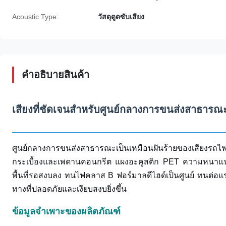
Acoustic Type:
วัสดุดูดซับเสียง
คําอธิบายสินค้า
เสียงที่ชัดเจนสำหรับศูนย์กลางการขนส่งสาธารณะท
ศูนย์กลางการขนส่งสาธารณะเป็นเหมือนฝันร้ายของเสียงรถ
กระเบื้องและเพดานคอนกรีต แผงอะคูสติก PET ความหนาแน่
พื้นที่รอสงบลง ทนไฟคลาส B ฟอร์มาลดีไฮด์เป็นศูนย์ ทนต่อแ
ทางที่ปลอดภัยและเงียบสงบยิ่งขึ้น
ข้อมูลจำเพาะของผลิตภัณฑ์