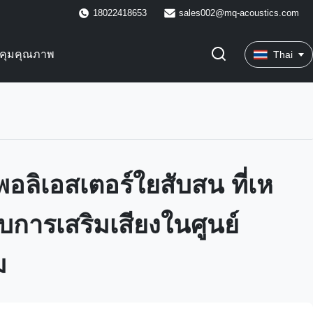
18022418653
sales002@mq-acoustics.com
คุมคุณภาพ
Thai
พอลิเอสเตอร์ใยสับสน ที่เห
บการเสริมเสียงในศูนย์
ม