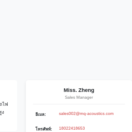
Miss. Zheng
Sales Manager
รถไฟ
ูง
sales002@mq-acoustics.com
อีเมล:
18022418653
โทรศัพท์: