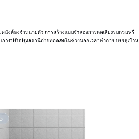
ผนังห้องจำหน่ายตั๋ว การสร้างแบบจำลองการลดเสียงรบกวนฟรี
ับการปรับปรุงสถานีถ่ายทอดสดในช่วงนอกเวลาทำการ บรรลุเป้า