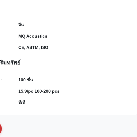
จีน
MQ Acoustics
CE, ASTM, ISO
ริมทรัพย์
ำ:
100 ชิ้น
15.9/pc 100-200 pcs
ที/ที