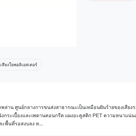
เสียงใยพอลิเอสเตอร์
ลุกพล่าน ศูนย์กลางการขนส่งสาธารณะเป็นเหมือนฝันร้ายของเสียง
นังกระเบื้องและเพดานคอนกรีต แผงอะคูสติก PET ความหนาแน่นส
พื้นที่รอสงบลง ท...