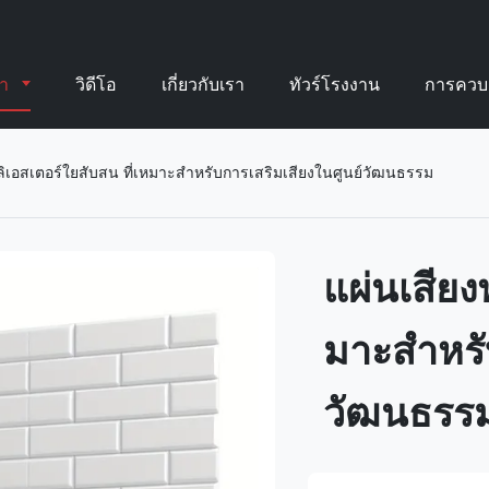
้า
วิดีโอ
เกี่ยวกับเรา
ทัวร์โรงงาน
การควบ
ลิเอสเตอร์ใยสับสน ที่เหมาะสําหรับการเสริมเสียงในศูนย์วัฒนธรรม
แผ่นเสียง
มาะสําหรั
วัฒนธรร