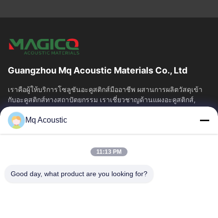
Guangzhou Mq Acoustic Materials Co., Ltd
เราคือผู้ให้บริการโซลูชันอะคูสติกส์มืออาชีพ ผสานการผลิตวัสดุเข้า
กับอะคูสติกส์ทางสถาปัตยกรรม เราเชี่ยวชาญด้านแผงอะคูสติกส์,
Bass Traps...
Mq Acoustic
ลิงค์เร็ว
บ้าน
สินค้า
11:13 PM
วิดีโอ
เกี่ยวกับเรา
ทัวร์โรงงาน
การควบคุมคุณภาพ
Good day, what product are you looking for?
ติดต่อเรา
ขอทุน
ข่าว
ติดต่อเรา