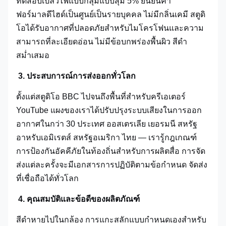
ทดสอบเปลวไฟแบบกลุ่มแบบสุ่ม 5% ยืนยันค่า
ฟอร์มาลดีไฮด์เป็นศูนย์เป็นรายบุคคล ไม่มีกลิ่นเคมี สตูดิ
โอได้รับอากาศที่ปลอดภัยสำหรับไมโครโฟนและความ
สามารถที่ละเอียดอ่อน ไม่มีข้อบกพร่องพื้นผิว สีดำ
สม่ำเสมอ
3. ประสบการณ์การส่งออกทั่วโลก
ตั้งแต่สตูดิโอ BBC ไปจนถึงพื้นที่สำหรับครีเอเตอร์
YouTube แผงของเราได้ปรับปรุงระบบเสียงในการออก
อากาศในกว่า 30 ประเทศ ออสเตรเลีย เยอรมนี สหรัฐ
อาหรับเอมิเรตส์ สหรัฐอเมริกา ไทย — เรารู้กฎเกณฑ์
การป้องกันอัคคีภัยในท้องถิ่นสำหรับการผลิตสื่อ การจัด
ส่งแต่ละครั้งจะมีเอกสารการปฏิบัติตามข้อกำหนด จัดส่ง
ที่เชื่อถือได้ทั่วโลก
4. คุณสมบัติและข้อดีของผลิตภัณฑ์
สีดำหายไปในกล้อง การแกะสลักแบบกำหนดเองสำหรับ