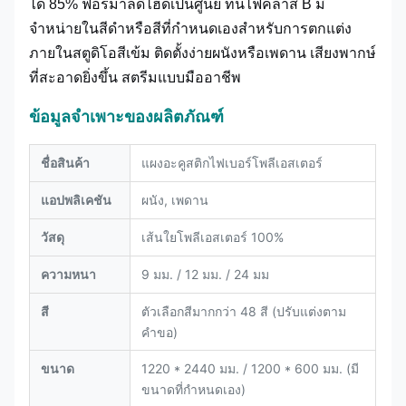
ได้ 85% ฟอร์มาลดีไฮด์เป็นศูนย์ ทนไฟคลาส B มี
จำหน่ายในสีดำหรือสีที่กำหนดเองสำหรับการตกแต่ง
ภายในสตูดิโอสีเข้ม ติดตั้งง่ายผนังหรือเพดาน เสียงพากษ์
ที่สะอาดยิ่งขึ้น สตรีมแบบมืออาชีพ
ข้อมูลจำเพาะของผลิตภัณฑ์
ชื่อสินค้า
แผงอะคูสติกไฟเบอร์โพลีเอสเตอร์
แอปพลิเคชัน
ผนัง, เพดาน
วัสดุ
เส้นใยโพลีเอสเตอร์ 100%
ความหนา
9 มม. / 12 มม. / 24 มม
สี
ตัวเลือกสีมากกว่า 48 สี (ปรับแต่งตาม
คำขอ)
ขนาด
1220 * 2440 มม. / 1200 * 600 มม. (มี
ขนาดที่กำหนดเอง)