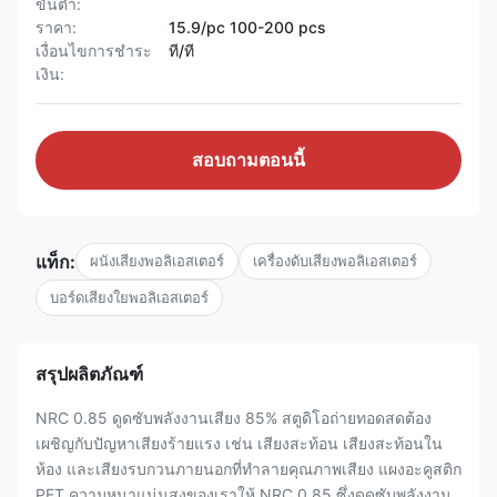
ขั้นต่ำ:
ราคา:
15.9/pc 100-200 pcs
เงื่อนไขการชำระ
ที/ที
เงิน:
สอบถามตอนนี้
แท็ก:
ผนังเสียงพอลิเอสเตอร์
เครื่องดับเสียงพอลิเอสเตอร์
บอร์ดเสียงใยพอลิเอสเตอร์
สรุปผลิตภัณฑ์
NRC 0.85 ดูดซับพลังงานเสียง 85% สตูดิโอถ่ายทอดสดต้อง
เผชิญกับปัญหาเสียงร้ายแรง เช่น เสียงสะท้อน เสียงสะท้อนใน
ห้อง และเสียงรบกวนภายนอกที่ทำลายคุณภาพเสียง แผงอะคูสติก
PET ความหนาแน่นสูงของเราให้ NRC 0.85 ซึ่งดูดซับพลังงาน