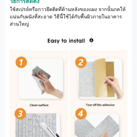
วิธีการติดตั้ง
ใช้สเปรย์หรือกาวยึดติดที่ด้านหลังของแผง จากนั้นกดให้
แน่นกับผนังที่สะอาด วิธีนี้ใช้ได้กับพื้นผิวภายในอาคาร
ส่วนใหญ่