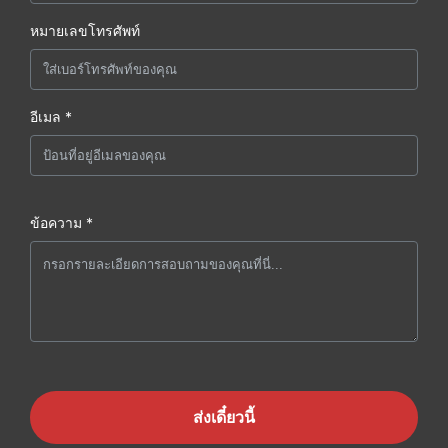
หมายเลขโทรศัพท์
อีเมล *
ข้อความ *
ส่งเดี๋ยวนี้