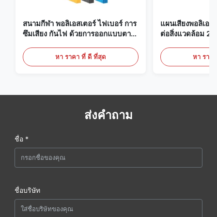
สนามกีฬา พอลิเอสเตอร์ ไฟเบอร์ การ
แผนเสียงพอลิเอสเ
ซึมเสียง กันไฟ ด้วยการออกแบบตาม
ต่อสิ่งแวดล้อม 22
ต้องการ
นักงาน บ้านและโ
หา ราคา ที่ ดี ที่สุด
หา ราคา ที
ส่งคำถาม
ชื่อ *
ชื่อบริษัท