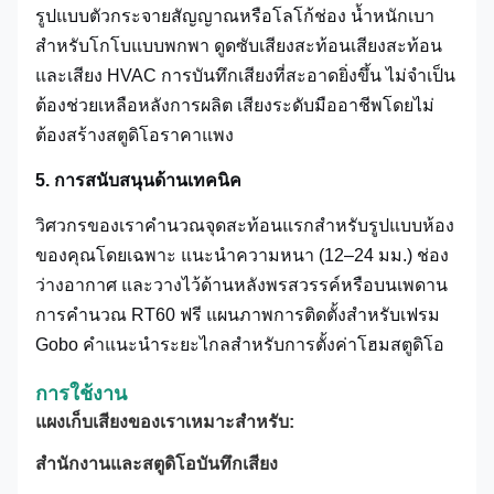
รูปแบบตัวกระจายสัญญาณหรือโลโก้ช่อง น้ำหนักเบา
สำหรับโกโบแบบพกพา ดูดซับเสียงสะท้อนเสียงสะท้อน
และเสียง HVAC การบันทึกเสียงที่สะอาดยิ่งขึ้น ไม่จำเป็น
ต้องช่วยเหลือหลังการผลิต เสียงระดับมืออาชีพโดยไม่
ต้องสร้างสตูดิโอราคาแพง
5. การสนับสนุนด้านเทคนิค
วิศวกรของเราคำนวณจุดสะท้อนแรกสำหรับรูปแบบห้อง
ของคุณโดยเฉพาะ แนะนำความหนา (12–24 มม.) ช่อง
ว่างอากาศ และวางไว้ด้านหลังพรสวรรค์หรือบนเพดาน
การคำนวณ RT60 ฟรี แผนภาพการติดตั้งสำหรับเฟรม
Gobo คำแนะนำระยะไกลสำหรับการตั้งค่าโฮมสตูดิโอ
การใช้งาน
แผงเก็บเสียงของเราเหมาะสำหรับ:
สำนักงานและสตูดิโอบันทึกเสียง