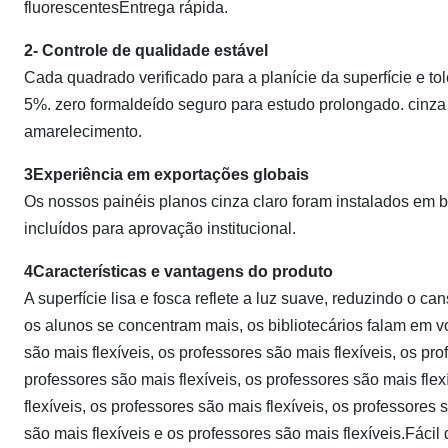
fluorescentesEntrega rápida.
2- Controle de qualidade estável
Cada quadrado verificado para a planície da superfície e to
5%. zero formaldeído seguro para estudo prolongado. cinza 
amarelecimento.
3Experiência em exportações globais
Os nossos painéis planos cinza claro foram instalados em b
incluídos para aprovação institucional.
4Características e vantagens do produto
A superfície lisa e fosca reflete a luz suave, reduzindo o ca
os alunos se concentram mais, os bibliotecários falam em v
são mais flexíveis, os professores são mais flexíveis, os pro
professores são mais flexíveis, os professores são mais flex
flexíveis, os professores são mais flexíveis, os professores 
são mais flexíveis e os professores são mais flexíveis.Fácil 