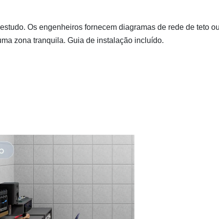
e estudo. Os engenheiros fornecem diagramas de rede de teto o
a zona tranquila. Guia de instalação incluído.