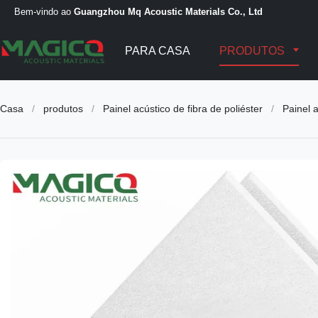
Bem-vindo ao
Guangzhou Mq Acoustic Materials Co., Ltd
PARA CASA
PRODUTOS
Casa
/
produtos
/
Painel acústico de fibra de poliéster
/
Painel 