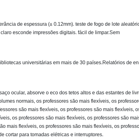
lerância de espessura (± 0.12mm). teste de fogo de lote aleatóri
claro esconde impressões digitais. fácil de limpar.Sem
ibliotecas universitárias em mais de 30 países.Relatórios de e
nsaço ocular, absorve o eco dos tetos altos e das estantes de livr
olumes normais, os professores são mais flexíveis, os professo
fessores são mais flexíveis, os professores são mais flexíveis, o
íveis, os professores são mais flexíveis, os professores são mai
são mais flexíveis, os professores são mais flexíveis, os profess
de cortar para tomadas elétricas e interruptores.