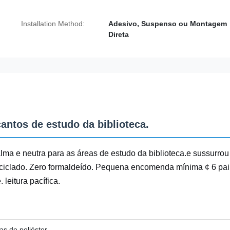
Installation Method:
Adesivo, Suspenso ou Montagem
Direta
cantos de estudo da biblioteca.
lma e neutra para as áreas de estudo da biblioteca.e sussurrou
eciclado. Zero formaldeído. Pequena encomenda mínima ¢ 6 pai
leitura pacífica.
ras de poliéster