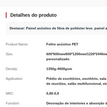
Detalhes do produto
Destacar:
Painel acústico de fibra de poliéster leve
,
painel 
Product Name:
Feltro acústico PET
Size:
600*600mm/600*1200mm/1220*2440m
personalizado
Density:
1350g-4000gsm
Application:
Prédio de escritórios, escritório, sala
de reuniões, salão multifuncional, et
NRC:
0,80-0,9
Function:
Decoração de interiores e absorção 