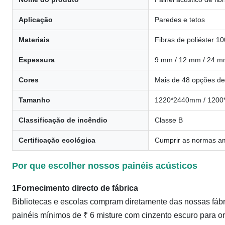
Aplicação
Paredes e tetos
Materiais
Fibras de poliéster 1
Espessura
9 mm / 12 mm / 24 
Cores
Mais de 48 opções de
Tamanho
1220*2440mm / 1200*
Classificação de incêndio
Classe B
Certificação ecológica
Cumprir as normas am
Por que escolher nossos painéis acústicos
1Fornecimento directo de fábrica
Bibliotecas e escolas compram diretamente das nossas fábr
painéis mínimos de ₹ 6 misture com cinzento escuro para o