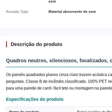
som
Acoustic Type:
Material absorvente de som
Descrição do produto
Quadros neutros, silenciosos, focalizados, 
Os painéis quadrados planos cinza claro trazem acústica ca
perguntas. Classe B de incêndio classificado. 100% PET r
para uma parede de carril. fácil teto ou montagem na parede. 
Especificações do produto
Nome do produto
Painel acústico de fib