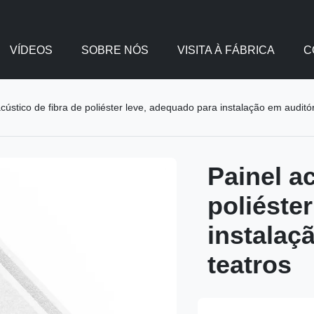
VÍDEOS
SOBRE NÓS
VISITA À FÁBRICA
C
acústico de fibra de poliéster leve, adequado para instalação em auditór
Painel ac
poliéste
instalaç
teatros