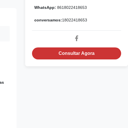
WhatsApp:
8618022418653
conversamos:
18022418653
Consultar Agora
as