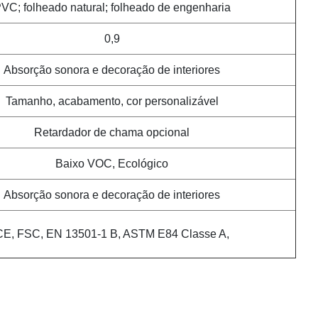
VC; folheado natural; folheado de engenharia
0,9
Absorção sonora e decoração de interiores
Tamanho, acabamento, cor personalizável
Retardador de chama opcional
Baixo VOC, Ecológico
Absorção sonora e decoração de interiores
CE, FSC, EN 13501-1 B, ASTM E84 Classe A,