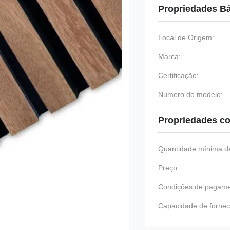
Propriedades B
Local de Origem:
Marca:
Certificação:
Número do modelo:
Propriedades co
Quantidade mínima de
Preço:
Condições de pagame
Capacidade de fornec