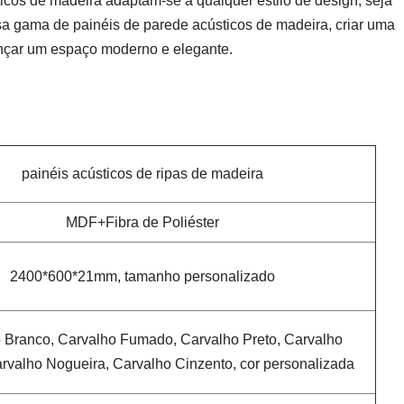
ticos de madeira adaptam-se a qualquer estilo de design, seja
sa gama de painéis de parede acústicos de madeira, criar uma
lcançar um espaço moderno e elegante.
painéis acústicos de ripas de madeira
MDF+Fibra de Poliéster
2400*600*21mm, tamanho personalizado
 Branco, Carvalho Fumado, Carvalho Preto, Carvalho
arvalho Nogueira, Carvalho Cinzento, cor personalizada