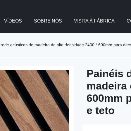
VÍDEOS
SOBRE NÓS
VISITA À FÁBRICA
C
arede acústicos de madeira de alta densidade 2400 * 600mm para dec
Painéis 
madeira 
600mm p
e teto