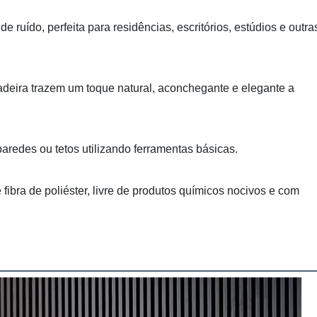
e ruído, perfeita para residências, escritórios, estúdios e outra
adeira trazem um toque natural, aconchegante e elegante a
paredes ou tetos utilizando ferramentas básicas.
bra de poliéster, livre de produtos químicos nocivos e com