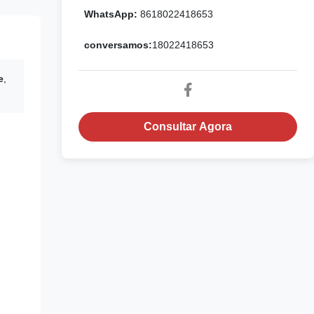
WhatsApp:
8618022418653
conversamos:
18022418653
e
,
Consultar Agora