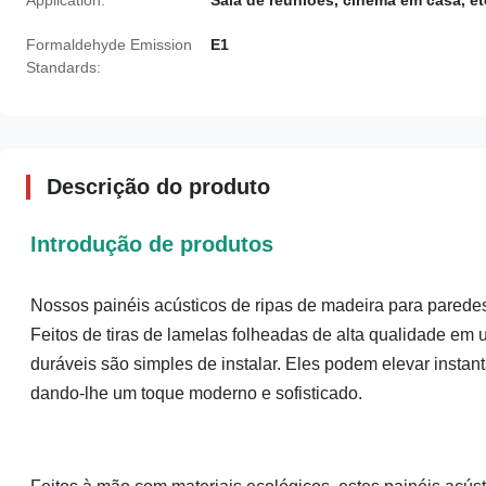
Application:
Sala de reuniões, cinema em casa, et
Formaldehyde Emission
E1
Standards:
Descrição do produto
Introdução de produtos
Nossos painéis acústicos de ripas de madeira para parede
Feitos de tiras de lamelas folheadas de alta qualidade em u
duráveis ​​são simples de instalar. Eles podem elevar instan
dando-lhe um toque moderno e sofisticado.