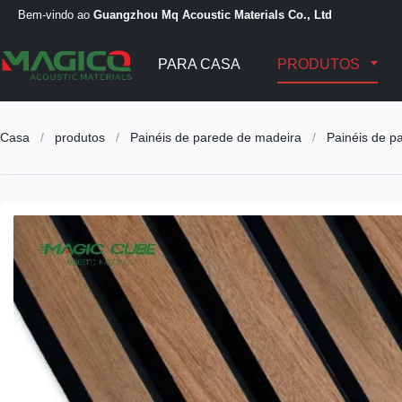
Bem-vindo ao
Guangzhou Mq Acoustic Materials Co., Ltd
PARA CASA
PRODUTOS
Casa
/
produtos
/
Painéis de parede de madeira
/
Painéis de p