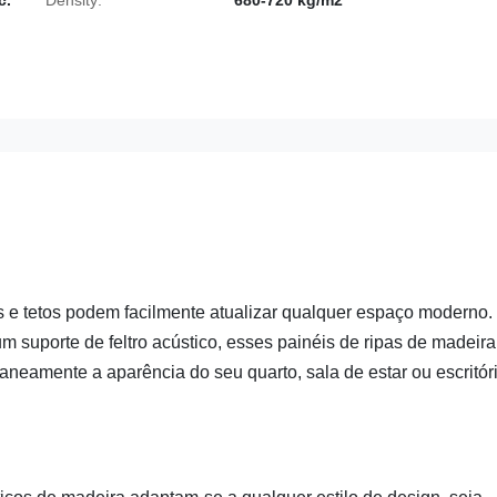
c.
Density:
680-720 kg/m2
s e tetos podem facilmente atualizar qualquer espaço moderno.
m suporte de feltro acústico, esses painéis de ripas de madeira
taneamente a aparência do seu quarto, sala de estar ou escritóri