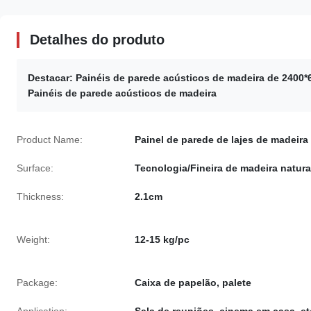
Detalhes do produto
Destacar:
Painéis de parede acústicos de madeira de 2400
Painéis de parede acústicos de madeira
Product Name:
Painel de parede de lajes de madeira
Surface:
Tecnologia/Fineira de madeira natura
Thickness:
2.1cm
Weight:
12-15 kg/pc
Package:
Caixa de papelão, palete