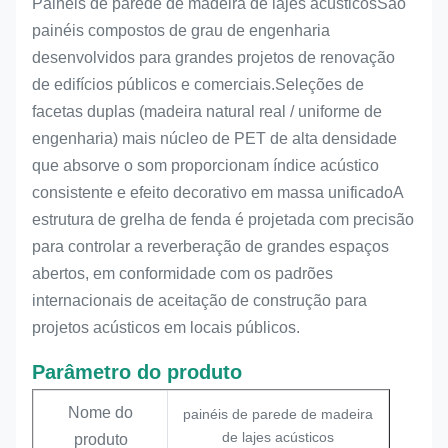
Painéis de parede de madeira de lajes acústicos
São
painéis compostos de grau de engenharia
desenvolvidos para grandes projetos de renovação
de edifícios públicos e comerciais.Seleções de
facetas duplas (madeira natural real / uniforme de
engenharia) mais núcleo de PET de alta densidade
que absorve o som proporcionam índice acústico
consistente e efeito decorativo em massa unificadoA
estrutura de grelha de fenda é projetada com precisão
para controlar a reverberação de grandes espaços
abertos, em conformidade com os padrões
internacionais de aceitação de construção para
projetos acústicos em locais públicos.
Parâmetro do produto
Nome do
painéis de parede de madeira
de lajes acústicos
produto