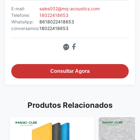
E-mail:
sales002@mq-acoustics.com
Telefone:
18022418653
WhatsApp:
8618022418653
conversamos:
18022418653
Consultar Agora
Produtos Relacionados