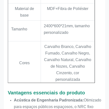
Material de
MDF+Fibra de Poliéster
base
2400*600*21mm, tamanho
Tamanho
personalizado
Carvalho Branco, Carvalho
Fumado, Carvalho Negro,
Carvalho Natural, Carvalho
Cores
de Nozes, Carvalho
Cinzento, cor
personalizada
PVC, facetas naturais,
Vantagens essenciais do produto
Acaba.
facetas de engenharia
Acústica de Engenharia Padronizada:
Otimizado
para espaços públicos espaçosos, o NRC fixo
CNR
0.9