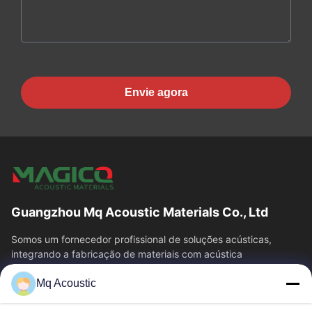
Envie agora
Guangzhou Mq Acoustic Materials Co., Ltd
Somos um fornecedor profissional de soluções acústicas,
integrando a fabricação de materiais com acústica
arquitetônica.teatrosDesde a consultoria...
Mq Acoustic
Relações Rápidas