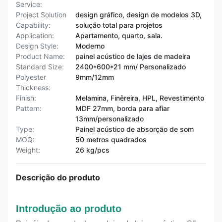
Service:
Project Solution
design gráfico, design de modelos 3D,
Capability:
solução total para projetos
Application:
Apartamento, quarto, sala.
Design Style:
Moderno
Product Name:
painel acústico de lajes de madeira
Standard Size:
2400*600*21 mm/ Personalizado
Polyester
9mm/12mm
Thickness:
Finish:
Melamina, Finêreira, HPL, Revestimento
Pattern:
MDF 27mm, borda para afiar
13mm/personalizado
Type:
Painel acústico de absorção de som
MOQ:
50 metros quadrados
Weight:
26 kg/pcs
Descrição do produto
Introdução ao produto