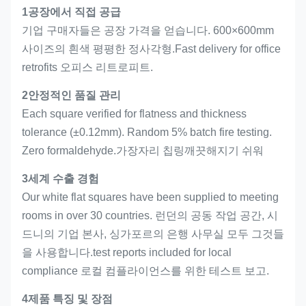
1공장에서 직접 공급
기업 구매자들은 공장 가격을 얻습니다. 600×600mm
사이즈의 흰색 평평한 정사각형.Fast delivery for office
retrofits 오피스 리트로피트.
2안정적인 품질 관리
Each square verified for flatness and thickness
tolerance (±0.12mm). Random 5% batch fire testing.
Zero formaldehyde.가장자리 칩링깨끗해지기 쉬워
3세계 수출 경험
Our white flat squares have been supplied to meeting
rooms in over 30 countries. 런던의 공동 작업 공간, 시
드니의 기업 본사, 싱가포르의 은행 사무실 모두 그것들
을 사용합니다.test reports included for local
compliance 로컬 컴플라이언스를 위한 테스트 보고.
4제품 특징 및 장점