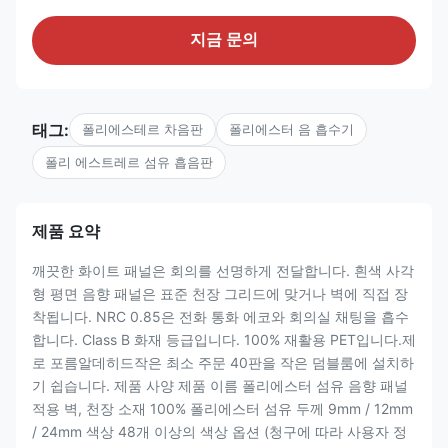
지금 문의
태그:
폴리에스테르 차음판
폴리에스터 음 흡수기
폴리 에스트레르 섬유 흡음판
제품 요약
깨끗한 화이트 패널은 회의를 선명하게 전달합니다. 흰색 사각
형 평면 음향 패널은 표준 천장 그리드에 맞거나 벽에 직접 장
착됩니다. NRC 0.85은 전화 통화 에코와 회의실 채팅을 흡수
합니다. Class B 화재 등급입니다. 100% 재활용 PET입니다.제
로 포름알데히드작은 최소 주문 40판을 작은 덤블룸에 설치하
기 쉽습니다. 제품 사양 제품 이름 폴리에스터 섬유 음향 패널
적용 벽, 천장 소재 100% 폴리에스터 섬유 두께 9mm / 12mm
/ 24mm 색상 48개 이상의 색상 옵션 (청구에 따라 사용자 정