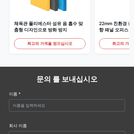
체육관 폴리에스터 섬유 음 흡수 맞
22mm 친환경 
춤형 디자인으로 방화 방지
향 패널 오피스 
최고의 가격을 얻으십시오
최고의 가격
문의 를 보내십시오
이름 *
회사 이름