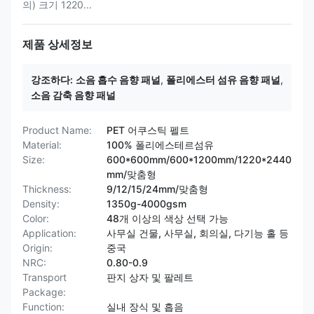
의) 크기 1220...
제품 상세정보
강조하다:
소음 흡수 음향 패널
,
폴리에스터 섬유 음향 패널
,
소음 감축 음향 패널
Product Name:
PET 어쿠스틱 펠트
Material:
100% 폴리에스테르섬유
Size:
600*600mm/600*1200mm/1220*2440
mm/맞춤형
Thickness:
9/12/15/24mm/맞춤형
Density:
1350g-4000gsm
Color:
48개 이상의 색상 선택 가능
Application:
사무실 건물, 사무실, 회의실, 다기능 홀 등
Origin:
중국
NRC:
0.80-0.9
Transport
판지 상자 및 팔레트
Package:
Function:
실내 장식 및 흡음