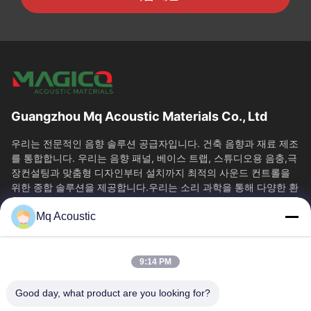
Guangzhou Mq Acoustic Materials Co., Ltd
우리는 전문적인 음향 솔루션 공급자입니다. 건축 음향과 재료 제조
를 통합합니다. 우리는 음향 패널, 베이스 트랩, 스튜디오용 음충,극
장컨설팅과 맞춤형 디자인부터 설치까지 최적의 사운드 컨트롤을
위한 종합 솔루션을 제공합니다.우리는 소리 과학을 통해 다양한 환
경에서...
Mq Acoustic
빠른 링크
집
제품
9:14 PM
비디오
우리 에 관한 것
공장 투어
품질 관리
Good day, what product are you looking for?
저희와 연락
인용 을 요청 하십시오