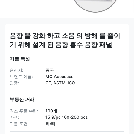
음향 을 강화 하고 소음 의 방해 를 줄이
기 위해 설계 된 음향 흡수 음향 패널
기본 특성
원산지:
중국
브랜드 이름:
MQ Acoustics
인증:
CE, ASTM, ISO
부동산 거래
최소 주문 수량:
100개
가격:
15.9/pc 100-200 pcs
지불 조건:
티/티