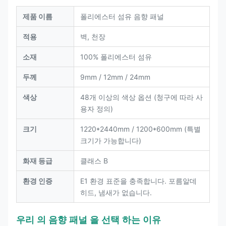
제품 이름
폴리에스터 섬유 음향 패널
적용
벽, 천장
소재
100% 폴리에스터 섬유
두께
9mm / 12mm / 24mm
색상
48개 이상의 색상 옵션 (청구에 따라 사
용자 정의)
크기
1220*2440mm / 1200*600mm (특별
크기가 가능합니다)
화재 등급
클래스 B
환경 인증
E1 환경 표준을 충족합니다. 포름알데
히드, 냄새가 없습니다.
우리 의 음향 패널 을 선택 하는 이유