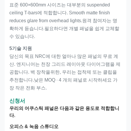
표준 600×600mm 사이즈는 대부분의 suspended
ceiling T-bars에 적합합니다. Smooth matte finish
reduces glare from overhead lights.원격 참여자는 명
확하게 듣습니다.필요하다면 개별 패널을 쉽게 교체할
수 있습니다.
5기술 지원
당신의 목표 NRC에 대한 얼마나 많은 패널의 무료 계
산. 엔지니어는 천장 그리드 레이아웃 다이어그램을 제
공합니다. 벽 장착을위한, 우리는 접착제 또는 클립을
추천합니다.낮은 MOQ ∙ 4 개의 패널로 시작하세요 가
장 작은 전화 부스.
신청서
우리의 어쿠스틱 패널은 다음과 같은 용도로 적합합니
다.
오피스 & 녹음 스튜디오