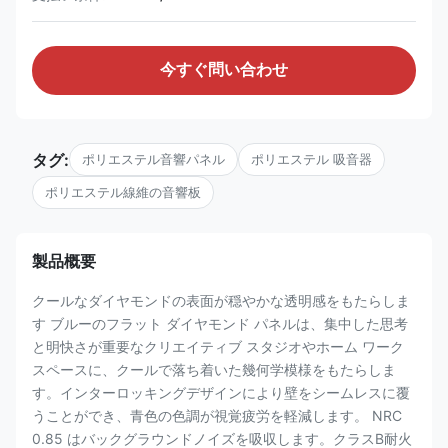
今すぐ問い合わせ
タグ:
ポリエステル音響パネル
ポリエステル 吸音器
ポリエステル線維の音響板
製品概要
クールなダイヤモンドの表面が穏やかな透明感をもたらしま
す ブルーのフラット ダイヤモンド パネルは、集中した思考
と明快さが重要なクリエイティブ スタジオやホーム ワーク
スペースに、クールで落ち着いた幾何学模様をもたらしま
す。インターロッキングデザインにより壁をシームレスに覆
うことができ、青色の色調が視覚疲労を軽減します。 NRC
0.85 はバックグラウンドノイズを吸収します。クラスB耐火