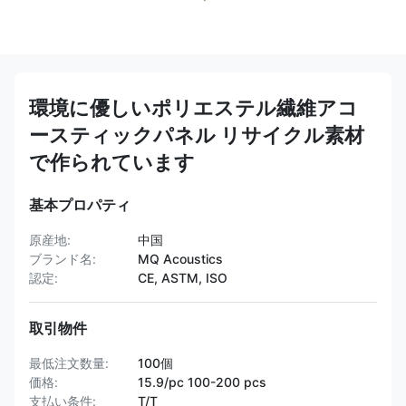
環境に優しいポリエステル繊維アコ
ースティックパネル リサイクル素材
で作られています
基本プロパティ
原産地:
中国
ブランド名:
MQ Acoustics
認定:
CE, ASTM, ISO
取引物件
最低注文数量:
100個
価格:
15.9/pc 100-200 pcs
支払い条件:
T/T