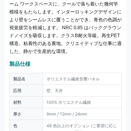
ーム ワークスペースに、クールで落ち着いた幾何学
模様をもたらします。インターロッキングデザインに
より壁をシームレスに覆うことができ、青色の色調が
視覚疲労を軽減します。 NRC 0.85 はバックグラウン
ドノイズを吸収します。クラスB耐火等級。再生PET
構造。粘着性のある裏地。クリエイティブな仕事に適
した、静かで生産的な環境。
製品仕様
製品名
ポリエステル繊維音響パネル
応用
壁、天井
材料
100% ポリエステル繊維
厚さ
9mm / 12mm / 24mm
色
48 色以上のオプション (ご要望に応じ