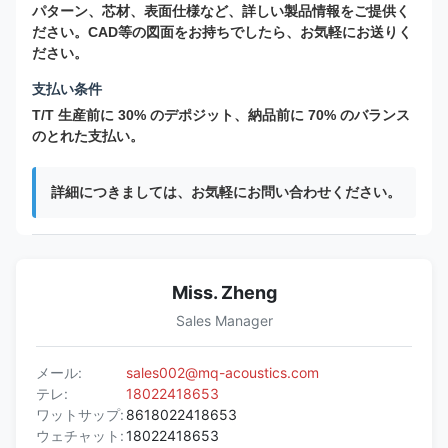
パターン、芯材、表面仕様など、詳しい製品情報をご提供く
ださい。CAD等の図面をお持ちでしたら、お気軽にお送りく
ださい。
支払い条件
T/T 生産前に 30% のデポジット、納品前に 70% のバランス
のとれた支払い。
詳細につきましては、お気軽にお問い合わせください。
Miss. Zheng
Sales Manager
メール:
sales002@mq-acoustics.com
テレ:
18022418653
ワットサップ:
8618022418653
ウェチャット:
18022418653