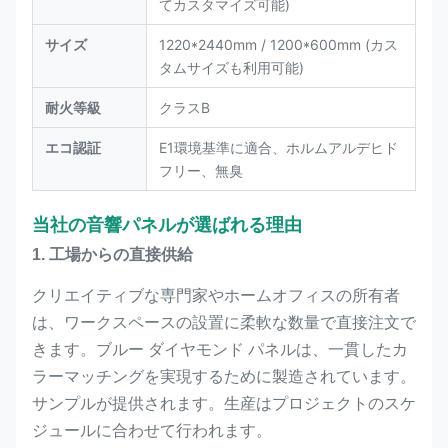
てカスタマイズ可能)
サイズ
1220*2440mm / 1200*600mm (カス
タムサイズも利用可能)
耐火等級
クラスB
エコ認証
E1環境基準に適合、ホルムアルデヒド
フリー、無臭
当社の音響パネルが選ばれる理由
1. 工場からの直接供給
クリエイティブな専門家やホームオフィスの所有者
は、ワークスペースの設置に柔軟な数量で直接注文で
きます。ブルー ダイヤモンド パネルは、一貫したカ
ラーマッチングを実現するために製造されています。
サンプルが提供されます。生産はプロジェクトのスケ
ジュールに合わせて行われます。