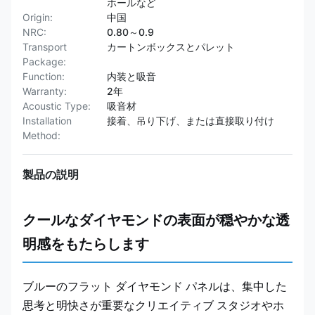
ホールなど
Origin:
中国
NRC:
0.80～0.9
Transport
カートンボックスとパレット
Package:
Function:
内装と吸音
Warranty:
2年
Acoustic Type:
吸音材
Installation
接着、吊り下げ、または直接取り付け
Method:
製品の説明
クールなダイヤモンドの表面が穏やかな透
明感をもたらします
ブルーのフラット ダイヤモンド パネルは、集中した
思考と明快さが重要なクリエイティブ スタジオやホ