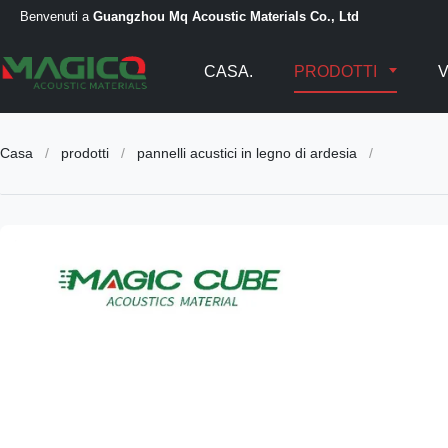
Benvenuti a
Guangzhou Mq Acoustic Materials Co., Ltd
CASA.
PRODOTTI
Casa
/
prodotti
/
pannelli acustici in legno di ardesia
/