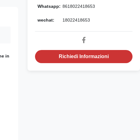
Whatsapp:
8618022418653
wechat:
18022418653
ne in
Richiedi Informazioni