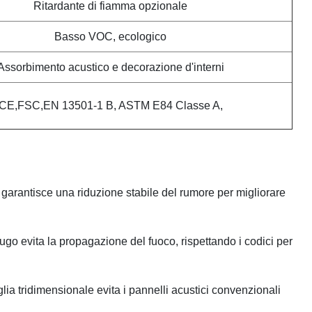
Ritardante di fiamma opzionale
Basso VOC, ecologico
Assorbimento acustico e decorazione d'interni
CE,FSC,EN 13501-1 B, ASTM E84 Classe A,
garantisce una riduzione stabile del rumore per migliorare
ifugo evita la propagazione del fuoco, rispettando i codici per
iglia tridimensionale evita i pannelli acustici convenzionali