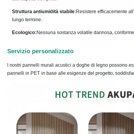
Struttura antiumidità stabile:
Resistere efficacemente all
lungo termine.
Ecologico:
Nessuna sostanza volatile dannosa, conforme ai 
Servizio personalizzato
I nostri pannelli murali acustici a doghe di legno possono ess
pannelli in PET in base alle esigenze del progetto, soddisfac