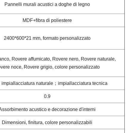
Pannelli murali acustici a doghe di legno
MDF+fibra di poliestere
2400*600*21 mm, formato personalizzato
anco, Rovere affumicato, Rovere nero, Rovere naturale,
vere noce, Rovere grigio, colore personalizzato
mpiallacciatura naturale；impiallacciatura tecnica
0.9
Assorbimento acustico e decorazione d'interni
Dimensioni, finitura, colore personalizzabili