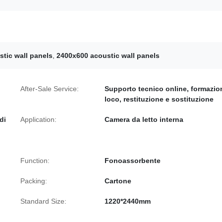
stic wall panels
,
2400x600 acoustic wall panels
After-Sale Service:
Supporto tecnico online, formazio
loco, restituzione e sostituzione
di
Application:
Camera da letto interna
Function:
Fonoassorbente
Packing:
Cartone
Standard Size:
1220*2440mm