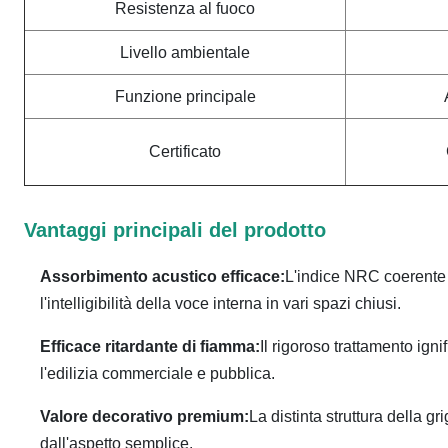
Resistenza al fuoco
Livello ambientale
Funzione principale
Certificato
Vantaggi principali del prodotto
Assorbimento acustico efficace:
L'indice NRC coerente 
l'intelligibilità della voce interna in vari spazi chiusi.
Efficace ritardante di fiamma:
Il rigoroso trattamento ign
l'edilizia commerciale e pubblica.
Valore decorativo premium:
La distinta struttura della gr
dall'aspetto semplice.