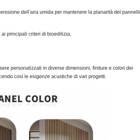
'erosione dell'aria umida per mantenere la planarità del pannell
principali criteri di bioedilizia.
ere personalizzati in diverse dimensioni, finiture e colori dei
endo così le esigenze acustiche di vari progetti.