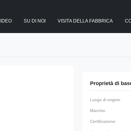
VIDEO
SU DI NOI
VISITA DELLA FABBRICA
CO
Proprietà di bas
Luogo di origine:
Marchio:
Certificazione: