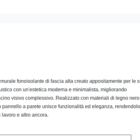
 murale fonoisolante di fascia alta creato appositamente per le 
stico con un'estetica moderna e minimalista, migliorando
scino visivo complessivo. Realizzato con materiali di legno nero
sto pannello a parete unisce funzionalità ed eleganza, rendendolo
i lavoro e altro ancora.