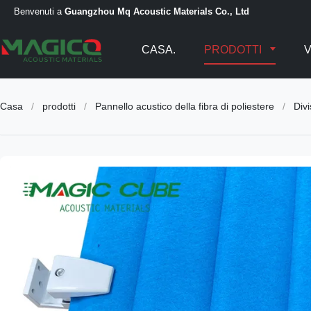
Benvenuti a
Guangzhou Mq Acoustic Materials Co., Ltd
CASA.
PRODOTTI
Casa
/
prodotti
/
Pannello acustico della fibra di poliestere
/
Divi