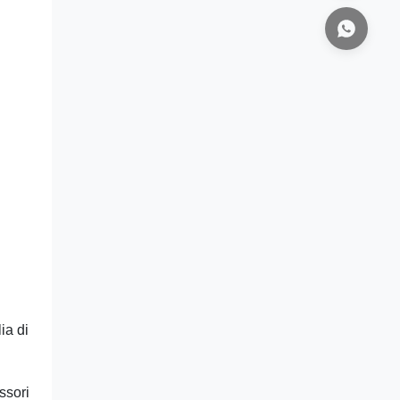
ia di
ssori