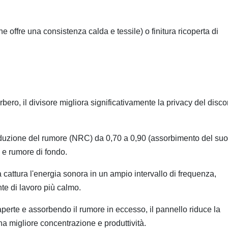
che offre una consistenza calda e tessile) o finitura ricoperta di
rbero, il divisore migliora significativamente la privacy del disco
riduzione del rumore (NRC) da 0,70 a 0,90 (assorbimento del su
 e rumore di fondo.
 cattura l'energia sonora in un ampio intervallo di frequenza,
nte di lavoro più calmo.
aperte e assorbendo il rumore in eccesso, il pannello riduce la
a migliore concentrazione e produttività.