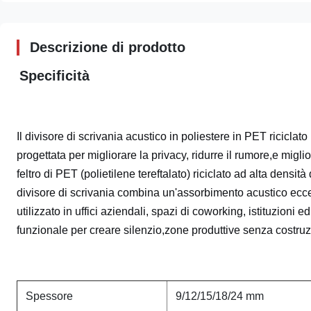
Descrizione di prodotto
Specificità
Il divisore di scrivania acustico in poliestere in PET ricicla
progettata per migliorare la privacy, ridurre il rumore,e migli
feltro di PET (polietilene tereftalato) riciclato ad alta densit
divisore di scrivania combina un'assorbimento acustico eccez
utilizzato in uffici aziendali, spazi di coworking, istituzion
funzionale per creare silenzio,zone produttive senza costru
Spessore
9/12/15/18/24 mm