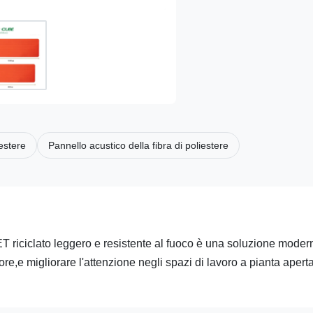
estere
Pannello acustico della fibra di poliestere
 PET riciclato leggero e resistente al fuoco è una soluzione moder
more,e migliorare l'attenzione negli spazi di lavoro a pianta aperta