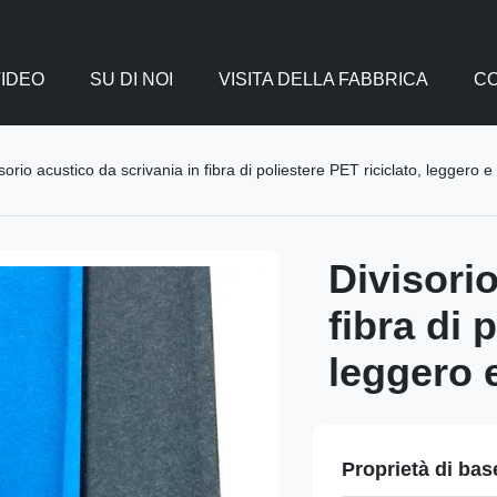
VIDEO
SU DI NOI
VISITA DELLA FABBRICA
CO
sorio acustico da scrivania in fibra di poliestere PET riciclato, leggero e
Divisorio
fibra di 
leggero 
Proprietà di bas