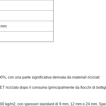
0 mm
00%, con una parte significativa derivata da materiali riciclati:
T riciclato dopo il consumo (principalmente da fiocchi di bottigl
4000 kg/m2, con spessori standard di 9 mm, 12 mm o 24 mm. Spe