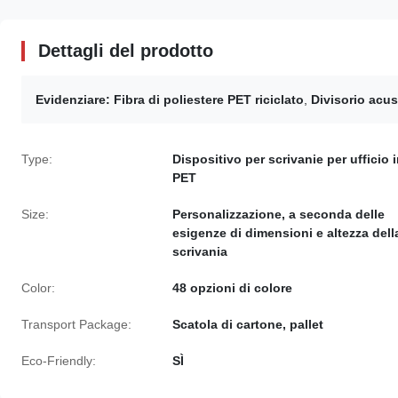
Dettagli del prodotto
Evidenziare:
Fibra di poliestere PET riciclato
,
Divisorio acus
Type:
Dispositivo per scrivanie per ufficio 
PET
Size:
Personalizzazione, a seconda delle
esigenze di dimensioni e altezza dell
scrivania
Color:
48 opzioni di colore
Transport Package:
Scatola di cartone, pallet
Eco-Friendly:
SÌ