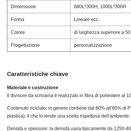
Dimensione
880L*300H, 1000L*300H
Forma
Lineare ecc.
Colore
di larghezza superiore a 5
Progettazione
personalizzazione
Caratteristiche chiave
Materiale e costruzione
Il divisore da scrivania è realizzato in fibra di poliestere al 1
Contenuto riciclato: in genere contiene dal 60% all'80% di PE
plastica), il che lo rende una scelta rispettosa dell'ambiente.
Densità e spessore: la densità varia tipicamente da 1250-