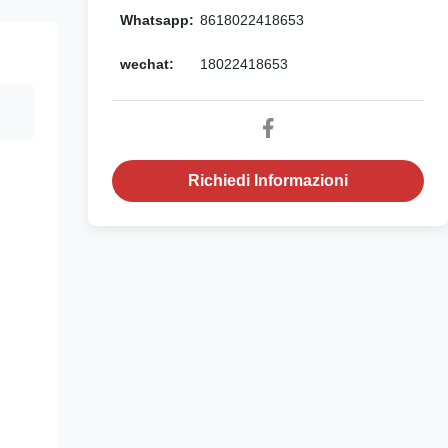
Whatsapp:
8618022418653
wechat:
18022418653
Richiedi Informazioni