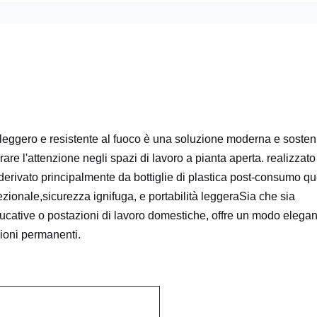
to leggero e resistente al fuoco è una soluzione moderna e sosten
orare l'attenzione negli spazi di lavoro a pianta aperta. realizzat
à derivato principalmente da bottiglie di plastica post-consumo q
ionale,sicurezza ignifuga, e portabilità leggera
Sia che sia
i educative o postazioni di lavoro domestiche, offre un modo elegan
zioni permanenti.