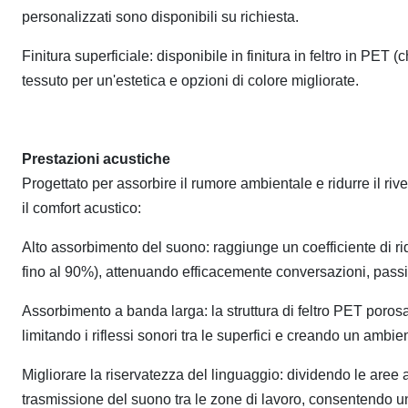
personalizzati sono disponibili su richiesta.
Finitura superficiale: disponibile in finitura in feltro in PET (
tessuto per un'estetica e opzioni di colore migliorate.
Prestazioni acustiche
Progettato per assorbire il rumore ambientale e ridurre il rive
il comfort acustico:
Alto assorbimento del suono: raggiunge un coefficiente di 
fino al 90%), attenuando efficacemente conversazioni, passi
Assorbimento a banda larga: la struttura di feltro PET porosa
limitando i riflessi sonori tra le superfici e creando un ambie
Migliorare la riservatezza del linguaggio: dividendo le aree 
trasmissione del suono tra le zone di lavoro, consentendo un