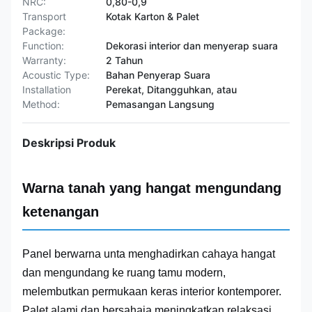
NRC:
0,80-0,9
Transport
Kotak Karton & Palet
Package:
Function:
Dekorasi interior dan menyerap suara
Warranty:
2 Tahun
Acoustic Type:
Bahan Penyerap Suara
Installation
Perekat, Ditangguhkan, atau
Method:
Pemasangan Langsung
Deskripsi Produk
Warna tanah yang hangat mengundang
ketenangan
Panel berwarna unta menghadirkan cahaya hangat
dan mengundang ke ruang tamu modern,
melembutkan permukaan keras interior kontemporer.
Palet alami dan bersahaja meningkatkan relaksasi