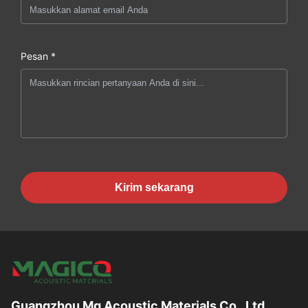
Pesan *
Kirim sekarang
Guangzhou Mq Acoustic Materials Co., Ltd