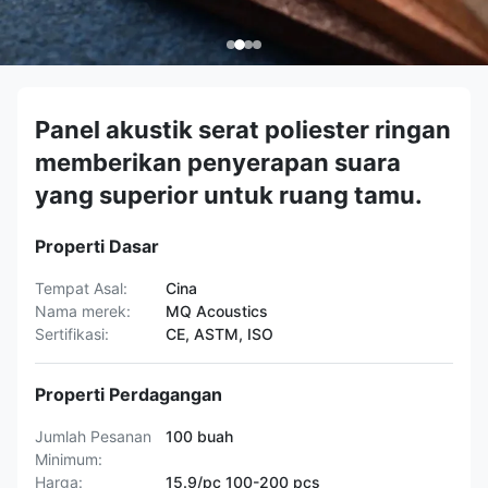
Panel akustik serat poliester ringan
memberikan penyerapan suara
yang superior untuk ruang tamu.
Properti Dasar
Tempat Asal:
Cina
Nama merek:
MQ Acoustics
Sertifikasi:
CE, ASTM, ISO
Properti Perdagangan
Jumlah Pesanan
100 buah
Minimum:
Harga:
15.9/pc 100-200 pcs