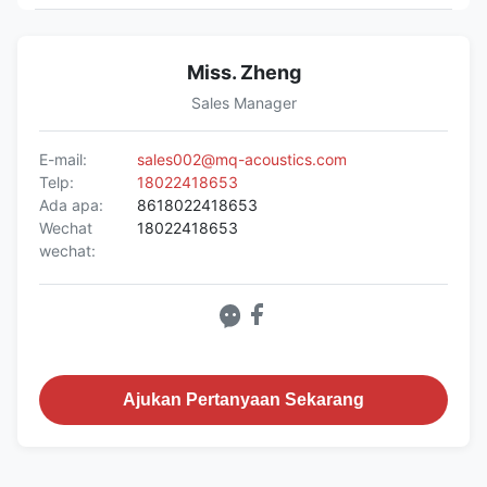
Miss. Zheng
Sales Manager
E-mail:
sales002@mq-acoustics.com
Telp:
18022418653
Ada apa:
8618022418653
Wechat
18022418653
wechat:
Ajukan Pertanyaan Sekarang