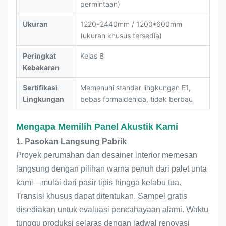
permintaan)
Ukuran
1220*2440mm / 1200*600mm
(ukuran khusus tersedia)
Peringkat
Kelas B
Kebakaran
Sertifikasi
Memenuhi standar lingkungan E1,
Lingkungan
bebas formaldehida, tidak berbau
Mengapa Memilih Panel Akustik Kami
1. Pasokan Langsung Pabrik
Proyek perumahan dan desainer interior memesan
langsung dengan pilihan warna penuh dari palet unta
kami—mulai dari pasir tipis hingga kelabu tua.
Transisi khusus dapat ditentukan. Sampel gratis
disediakan untuk evaluasi pencahayaan alami. Waktu
tunggu produksi selaras dengan jadwal renovasi