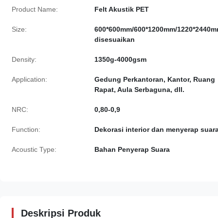
Product Name:
Felt Akustik PET
Size:
600*600mm/600*1200mm/1220*2440m
disesuaikan
Density:
1350g-4000gsm
Application:
Gedung Perkantoran, Kantor, Ruang
Rapat, Aula Serbaguna, dll.
NRC:
0,80-0,9
Function:
Dekorasi interior dan menyerap suar
Acoustic Type:
Bahan Penyerap Suara
Deskripsi Produk