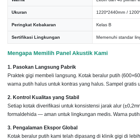
Ukuran
1220*2440mm / 1200*
Peringkat Kebakaran
Kelas B
Sertifikasi Lingkungan
Memenuhi standar lin
Mengapa Memilih Panel Akustik Kami
1. Pasokan Langsung Pabrik
Praktek gigi membeli langsung. Kotak beralur putih (600×
warna putih halus untuk kontras yang halus. Sampel gratis
2. Kontrol Kualitas yang Stabil
Setiap kotak diverifikasi untuk konsistensi jarak alur (±0
formaldehida — aman untuk lingkungan medis. Warna putih te
3. Pengalaman Ekspor Global
Kotak beralur putih kami telah dipasang di klinik gigi di lebi