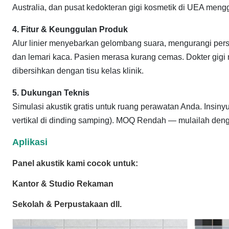
Australia, dan pusat kedokteran gigi kosmetik di UEA men
4. Fitur & Keunggulan Produk
Alur linier menyebarkan gelombang suara, mengurangi pers
dan lemari kaca. Pasien merasa kurang cemas. Dokter gig
dibersihkan dengan tisu kelas klinik.
5. Dukungan Teknis
Simulasi akustik gratis untuk ruang perawatan Anda. Insinyu
vertikal di dinding samping). MOQ Rendah — mulailah deng
Aplikasi
Panel akustik kami cocok untuk:
Kantor & Studio Rekaman
Sekolah & Perpustakaan dll.