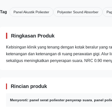
Tag
Panel Akustik Poliester
Polyester Sound Absorber
Pap
Ringkasan Produk
Kebisingan klinik yang tenang dengan kotak beralur yang r
ketenangan dan ketenangan di ruang perawatan gigi. Alur li
sekaligus meningkatkan penyerapan suara. NRC 0.90 menye
Rincian produk
Menyoroti:
panel serat poliester penyerap suara
,
panel poli