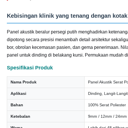
Kebisingan klinik yang tenang dengan kotak
Panel akustik beralur persegi putih menghadirkan ketenanga
dipotong secara presisi menambah detail arsitektur sekal
bor, obrolan kecemasan pasien, dan gema penerimaan. Nila
panel untuk dinding di belakang kursi. Permukaan mudah d
Spesifikasi Produk
Nama Produk
Panel Akustik Serat Po
Aplikasi
Dinding, Langit-Langit
Bahan
100% Serat Poliester
Ketebalan
9mm / 12mm / 24mm
Warna
Lebih dari 48 pilihan