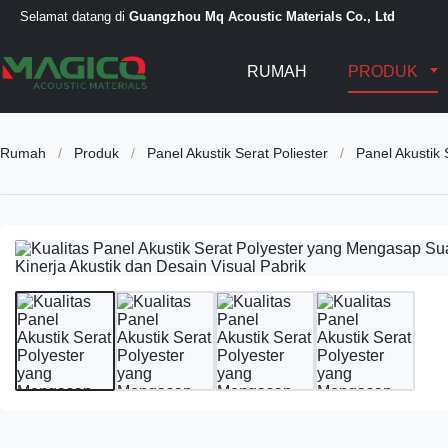
Selamat datang di
Guangzhou Mq Acoustic Materials Co., Ltd
RUMAH
PRODUK
Rumah
/
Produk
/
Panel Akustik Serat Poliester
/
Panel Akustik