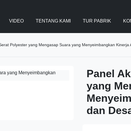
VIDEO
TENTANG KAMI
TUR PABRIK
KO
 Serat Polyester yang Mengasap Suara yang Menyeimbangkan Kinerja A
Panel Ak
yang Me
Menyeim
dan Desa