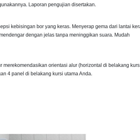
ggunakannya. Laporan pengujian disertakan.
epsi kebisingan bor yang keras. Menyerap gema dari lantai ker
i mendengar dengan jelas tanpa meninggikan suara. Mudah
r merekomendasikan orientasi alur (horizontal di belakang kursi
an 4 panel di belakang kursi utama Anda.