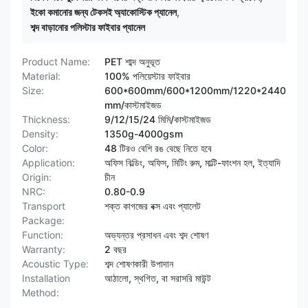
ইকো কমানোর জন্য টেকসই অ্যাকোস্টিক প্যানেল
,
শব্দ বাড়ানোর পলিস্টার ফাইবার প্যানেল
Product Name:
PET শাব্দ অনুভূত
Material:
100% পলিয়েস্টার ফাইবার
Size:
600*600mm/600*1200mm/1220*2440
mm/কাস্টমাইজড
Thickness:
9/12/15/24 মিমি/কাস্টমাইজড
Density:
1350g-4000gsm
Color:
48 টিরও বেশি রঙ বেছে নিতে হবে
Application:
অফিস বিল্ডিং, অফিস, মিটিং রুম, মাল্টি-ফাংশন হল, ইত্যাদি
Origin:
চীন
NRC:
0.80-0.9
Transport
শক্ত কাগজের বক্স এবং প্যালেট
Package:
Function:
অভ্যন্তর প্রসাধন এবং শব্দ শোষণ
Warranty:
2 বছর
Acoustic Type:
শব্দ শোষণকারী উপাদান
Installation
আঠালো, স্থগিত, বা সরাসরি মাউন্ট
Method: