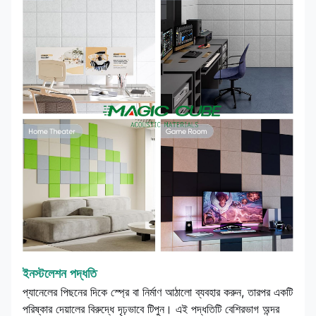
ইনস্টলেশন পদ্ধতি
প্যানেলের পিছনের দিকে স্প্রে বা নির্মাণ আঠালো ব্যবহার করুন, তারপর একটি
পরিষ্কার দেয়ালের বিরুদ্ধে দৃঢ়ভাবে টিপুন। এই পদ্ধতিটি বেশিরভাগ অন্দর