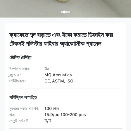
ক্যাফেতে শব্দ বাড়াতে এবং ইকো কমাতে ডিজাইন করা
টেকসই পলিস্টার ফাইবার অ্যাকোস্টিক প্যানেল
মৌলিক বৈশিষ্ট্য
উৎপত্তি স্থান:
চীন
ব্র্যান্ড নাম:
MQ Acoustics
সার্টিফিকেশন:
CE, ASTM, ISO
বাণিজ্যিক সম্পত্তি
ন্যূনতম অর্ডার পরিমাণ:
100 পিসি
দাম:
15.9/pc 100-200 pcs
পেমেন্ট শর্তাবলী:
টি/টি