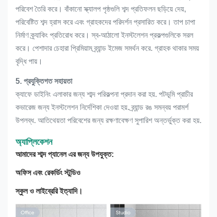
পরিবেশ তৈরি করে। বাঁকানো স্ক্যালপ পৃষ্ঠগুলি শব্দ প্রতিফলন ছড়িয়ে দেয়,
পরিবেষ্টিত শব্দ হ্রাস করে এবং গ্রাহকদের পরিদর্শন প্রসারিত করে। তাপ চাপা
নির্মাণ ক্র্যাকিং প্রতিরোধ করে। স্ব-আঠালো ইনস্টলেশন প্রকল্পগুলিকে সরল
করে। পেশাদার চেহারা প্রিমিয়াম ব্র্যান্ড ইমেজ সমর্থন করে. গ্রাহক থাকার সময়
বৃদ্ধি পায়।
5. প্রযুক্তিগত সহায়তা
ক্যাফে ডাইনিং এলাকার জন্য শাব্দ পরিকল্পনা প্রদান করা হয়. পটভূমি প্রাচীর
কভারেজ জন্য ইনস্টলেশন নির্দেশিকা দেওয়া হয়. ব্র্যান্ড রঙ সমন্বয় পরামর্শ
উপলব্ধ. আতিথেয়তা পরিবেশের জন্য রক্ষণাবেক্ষণ সুপারিশ অন্তর্ভুক্ত করা হয়.
অ্যাপ্লিকেশন
আমাদের শাব্দ প্যানেল এর জন্য উপযুক্ত:
অফিস এবং রেকর্ডিং স্টুডিও
স্কুল ও লাইব্রেরি ইত্যাদি।