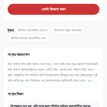
এখনই জিজ্ঞাসা করুন
ট্যাগ:
পলিস্টার অ্যাকোস্টিক প্যানেল
পলিয়েস্টার সাউন্ড অ্যাবসর্বার
পলিস্টার ফাইবার অ্যাকোস্টিক বোর্ড
পণ্যের সারসংক্ষেপ
উষ্ণ ক্যাফে টোন কফি আড্ডা শোষণ করে। উষ্ণ কফি-বেজ রঙের স্ক্যালপ প্যানেলগুলি
উচ্চ-ক্যাফে ব্যাকগ্রাউন্ডের দেয়ালে একটি নির্মল, জেনের মতো পরিবেশ নিয়ে আসে।
সূক্ষ্ম, প্রাকৃতিক টোন কারিগর কফি উপস্থাপনাকে পরিপূরক করে যখন টেক্সচারযুক্ত পৃষ্ঠ
কফি মেশিন হুম, কাপ ক্লিঙ্কিং এবং কথোপকথনের প্রতিধ্বনি শোষণ করে। এন...
পণ্যের বিবরণ
বিশেষভাবে তুলে ধরা:
কফি শপের জন্য পলিস্টার ফাইবার অ্যাকোস্টিক প্যানেল
,