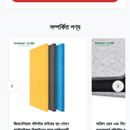
সম্পর্কিত পণ্য
জিমনেসিয়াম পলিস্টার ফাইবার শব্দ শোষণ
অফিস হোম এবং সিনে
কাস্টমাইজড ডিজাইনের সাথে অগ্নিরোধী
বন্ধুত্বপূর্ণ পলিস্টার ফ