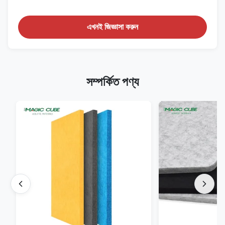
এখনই জিজ্ঞাসা করুন
সম্পর্কিত পণ্য