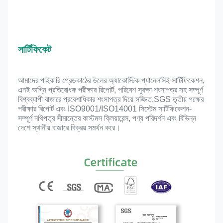
সার্টিফিকেট
আমাদের পাইকারি গ্রেড
কাঠের উলের অ্যাকোস্টিক প্যানেল
সিই সার্টিফিকেশন, 
এনই অগ্নি প্রতিরোধক পরীক্ষার রিপোর্ট, পরিবেশ সুরক্ষা শংসাপত্র সহ সম্পূর্ণ 
বিশ্বব্যাপী বাজারে প্রবেশাধিকার শংসাপত্র দিয়ে সজ্জিত,SGS তৃতীয় পক্ষের 
পরীক্ষার রিপোর্ট এবং ISO9001/ISO14001 সিস্টেম সার্টিফিকেশন- 
সম্পূর্ণ নথিপত্র সীমান্তের কাস্টমস ক্লিয়ারেন্স, পণ্য পরিদর্শন এবং বিভিন্ন 
দেশে স্থানীয় বাজারে বিক্রয় সমর্থন করে।