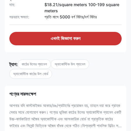
দাম:
$18.21/square meters 100-199 square
meters
সরবরাহ ক্ষমতা:
প্রতি মাসে 5000 বর্গ মিটার/বর্গ মিটার
এখনই জিজ্ঞাসা করুন
ট্যাগ:
কাঠের উলের প্যানেল
অ্যাকোস্টিক উল প্যানেল
অ্যাকোস্টিক কাঠের উল বোর্ড
পণ্যের সারসংক্ষেপ
আপনার যদি কাস্টমাইজড আকার/রঙ/প্যাটার্নের প্রয়োজন হয়, তাহলে দয়া করে গ্রাহক
সেবার সাথে যোগাযোগ করুন। পণ্যের ভূমিকা কাঠের উলের অ্যাকোস্টিক প্যানেল একটি
উচ্চ-কার্যকারিতা অজৈব অ্যাকোস্টিক এবং আলংকারিক বোর্ড যা প্রাকৃতিক কাঠের
ফাইবার এবং সিমেন্ট ভিত্তিক অজৈব বাঁধক থেকে গঠিত।বিশ্বব্যাপী পাবলিক বিল্ডিং স...