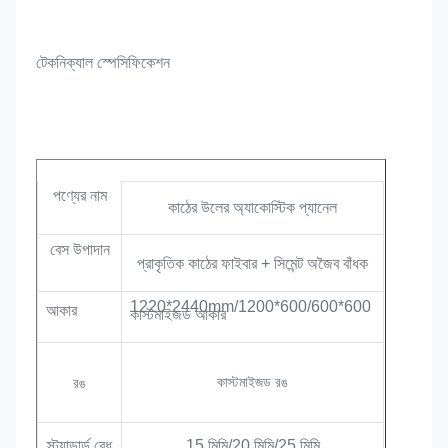
টেকনিক্যাল স্পেসিফিকেশন
পণ্যের নাম
কাঠের উলের অ্যাকোস্টিক প্যানেল
বেস উপাদান
প্রাকৃতিক কাঠের ফাইবার + সিমেন্ট অজৈব বাঁধক
1220*2440mm/1200*600/600*600 
আকার
কাস্টমাইজড আকার
কাস্টমাইজড রঙ
রঙ
স্ট্যান্ডার্ড বেধ
15 মিমি/20 মিমি/25 মিমি