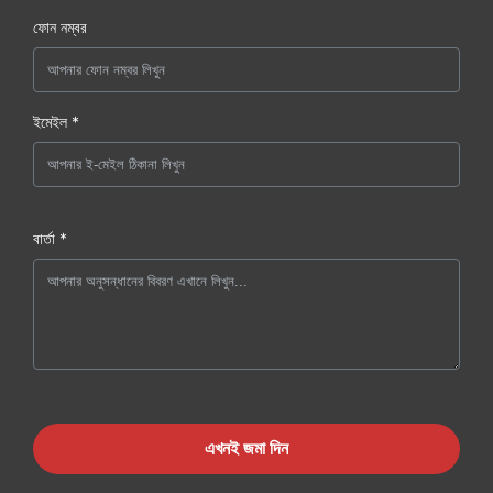
ফোন নম্বর
ইমেইল *
বার্তা *
এখনই জমা দিন