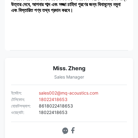
উত্তর দেবে, আপনার শাব্দ এবং সজ্জা চাহিদা পূরণের জন্য বিনামূল্যে নমুনা 
এবং বিস্তারিত পণ্য তথ্য প্রদান করবে।
Miss. Zheng
Sales Manager
ইমেইল:
sales002@mq-acoustics.com
টেলিফোন:
18022418653
হোয়াটসঅ্যাপ:
8618022418653
ওয়েচ্যাট:
18022418653