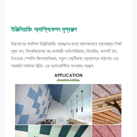
ইঞ্জিনিয়ারিং অ্যাপ্লিকেশন দৃশ্যকল্প
উচ্চমানের পাবলিক ইঞ্জিনিয়ারিং প্রকল্পের জন্য ব্যাপকভাবে প্রযোজ্যঃ গির্জা 
পূজা হল, বিশ্ববিদ্যালয় বহু-কার্যকরী অডিটোরিয়াম, থিয়েটার, কনসার্ট হল, 
ইনডোর স্পোর্টস জিমন্যাসিয়াম, স্কুল শ্রেণীকক্ষ,গ্রন্থাগার পাঠাগার এবং 
সরকারি পাবলিক বিল্ডিং এর অ্যাকোস্টিক সংস্কার প্রকল্প.