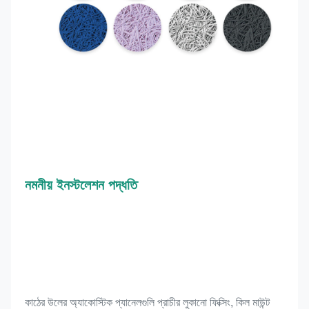
নমনীয় ইনস্টলেশন পদ্ধতি
কাঠের উলের অ্যাকোস্টিক প্যানেলগুলি প্রাচীর লুকানো ফিক্সিং, কিল মাউন্ট 