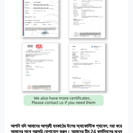
আপনি যদি আমাদের আগ্রহী হন
কাঠের উলের অ্যাকোস্টিক প্যানেল
, দয়া করে 
আমাদের সাথে সরাসরি যোগাযোগ করুন। আমাদের টিম 24 কার্যদিবসের মধ্যে 