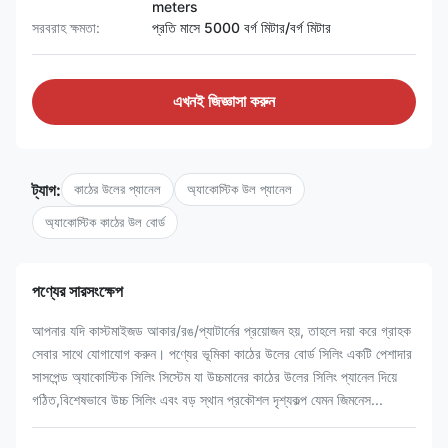
meters
সরবরাহ ক্ষমতা:
প্রতি মাসে 5000 বর্গ মিটার/বর্গ মিটার
এখনই জিজ্ঞাসা করুন
ট্যাগ:
কাঠের উলের প্যানেল
অ্যাকোস্টিক উল প্যানেল
অ্যাকোস্টিক কাঠের উল বোর্ড
পণ্যের সারসংক্ষেপ
আপনার যদি কাস্টমাইজড আকার/রঙ/প্যাটার্নের প্রয়োজন হয়, তাহলে দয়া করে গ্রাহক
সেবার সাথে যোগাযোগ করুন। পণ্যের ভূমিকা কাঠের উলের বোর্ড সিলিং একটি পেশাদার
সাসপেন্ড অ্যাকোস্টিক সিলিং সিস্টেম যা উচ্চমানের কাঠের উলের সিলিং প্যানেল দিয়ে
গঠিত,বিশেষভাবে উচ্চ সিলিং এবং বড় স্থান প্রকৌশল দৃশ্যকল্প যেমন জিমনেস...