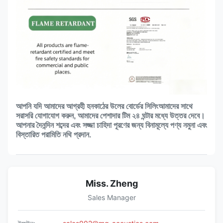
আপনি যদি আমাদের আগ্রহী হন
কাঠের উলের বোর্ডের সিলিং
আমাদের সাথে
সরাসরি যোগাযোগ করুন, আমাদের পেশাদার টিম ২৪ ঘন্টার মধ্যে উত্তর দেবে।
আপনার দৈনন্দিন শব্দের এবং সজ্জা চাহিদা পূরণের জন্য বিনামূল্যে পণ্য নমুনা এবং
বিস্তারিত পরামিতি নথি প্রদান.
Miss. Zheng
Sales Manager