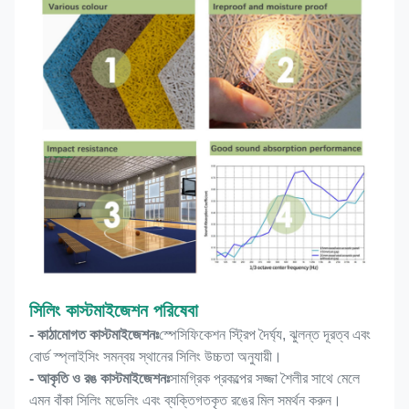
সিলিং কাস্টমাইজেশন পরিষেবা
- কাঠামোগত কাস্টমাইজেশনঃ
স্পেসিফিকেশন স্ট্রিপ দৈর্ঘ্য, ঝুলন্ত দূরত্ব এবং
বোর্ড স্প্লাইসিং সমন্বয় স্থানের সিলিং উচ্চতা অনুযায়ী।
- আকৃতি ও রঙ কাস্টমাইজেশনঃ
সামগ্রিক প্রকল্পের সজ্জা শৈলীর সাথে মেলে
এমন বাঁকা সিলিং মডেলিং এবং ব্যক্তিগতকৃত রঙের মিল সমর্থন করুন।