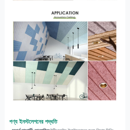
পণ্য ইনস্টলেশনের পদ্ধতি