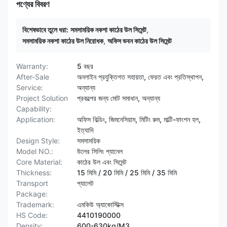
পণ্যের বিবরণ
বিশেষভাবে তুলে ধরা:
সমসাময়িক নকশা কাঠের উল সিমেন্ট
,
সমসাময়িক নকশা কাঠের উল নিরোধক
,
অফিস ভবন কাঠের উল সিমেন্ট
Warranty:
5 বছর
After-Sale
অনলাইন প্রযুক্তিগত সহায়তা, ফেরত এবং প্রতিস্থাপন,
Service:
অন্যান্য
Project Solution
প্রকল্পের জন্য মোট সমাধান, অন্যান্য
Capability:
Application:
অফিস বিল্ডিং, জিমনেসিয়াম, মিটিং রুম, মাল্টি-ফাংশন হল,
ইত্যাদি
Design Style:
সমসাময়িক
Model NO.:
উলের সিলিং প্যানেল
Core Material:
কাঠের উল এবং সিমেন্ট
Thickness:
15 মিমি / 20 মিমি / 25 মিমি / 35 মিমি
Transport
প্যালেট
Package:
Trademark:
এমকিউ অ্যাকোস্টিক্স
HS Code:
4410190000
Density:
600-630kg/M3