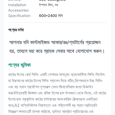
Installation
ইস্পাত কিল, নখ
Accessories:
Specification:
600*2400 মিমি
পণ্যের বর্ণনা
আপনার যদি কাস্টমাইজড আকার/রঙ/প্যাটার্নের প্রয়োজন 
হয়, তাহলে দয়া করে গ্রাহক সেবার সাথে যোগাযোগ করুন।
পণ্যের ভূমিকা
কাঠের উলের বোর্ড সিলিং একটি পেশাদার সাসপেন্ড অ্যাকোস্টিক সিলিং সিস্টেম
যা উচ্চমানের কাঠের উলের সিলিং প্যানেল দিয়ে গঠিত,বিশেষভাবে উচ্চ সিলিং
এবং বড় স্থান প্রকৌশল দৃশ্যকল্প যেমন জিমনেসিয়াম জন্য ডিজাইন
করাঐতিহ্যবাহী জিপ্সাম এবং খনিজ উলের ছাদ উপকরণ থেকে ভিন্ন, এই কাঠের
উলের ছাদ প্রাকৃতিক কাঠের ফাইবারের আলংকারিক টেক্সচারকে একত্রিত
করে,A1 অগ্নিনির্বাপক নিরাপত্তা এবং শক্তিশালী বড় স্থান প্রতিধ্বনি
নিয়ন্ত্রণ ক্ষমতাএটি হালকা কাঠামো, দুর্দান্ত আর্দ্রতা প্রতিরোধের এবং