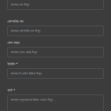
কোম্পানির নাম
ফোন নম্বর
ইমেইল *
বার্তা *