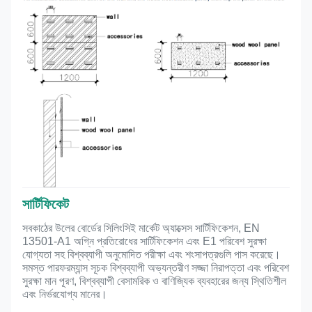
সার্টিফিকেট
সব
কাঠের উলের বোর্ডের সিলিং
সিই মার্কেট অ্যাক্সেস সার্টিফিকেশন, EN
13501-A1 অগ্নি প্রতিরোধের সার্টিফিকেশন এবং E1 পরিবেশ সুরক্ষা
যোগ্যতা সহ বিশ্বব্যাপী অনুমোদিত পরীক্ষা এবং শংসাপত্রগুলি পাস করেছে।
সমস্ত পারফরম্যান্স সূচক বিশ্বব্যাপী অভ্যন্তরীণ সজ্জা নিরাপত্তা এবং পরিবেশ
সুরক্ষা মান পূরণ, বিশ্বব্যাপী বেসামরিক ও বাণিজ্যিক ব্যবহারের জন্য স্থিতিশীল
এবং নির্ভরযোগ্য মানের।