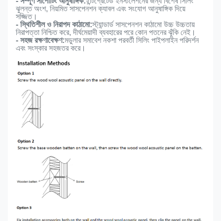
- সম্পূর্ণ সাপোর্টিং আনুষাঙ্গিক:
ইন্টিগ্রেটেড ইনস্টলেশনের জন্য বিশেষ সিলিং
ঝুলন্ত অংশ, নিয়মিত সাসপেনশন ক্যাবল এবং সংযোগ আনুষাঙ্গিক দিয়ে
সজ্জিত।
- স্থিতিশীল ও নিরাপদ কাঠামো:
স্ট্যান্ডার্ড সাসপেনশন কাঠামো উচ্চ উচ্চতায়
নিরাপত্তা নিশ্চিত করে, দীর্ঘমেয়াদী ব্যবহারের পরে কোন পতনের ঝুঁকি নেই।
- সহজ রক্ষণাবেক্ষণ:
মডুলার সমাবেশ নকশা পরবর্তী সিলিং পাইপলাইন পরিদর্শন
এবং সংস্কার সহজতর করে।