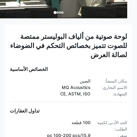
لوحة صوتية من ألياف البوليستر ممتصة
للصوت تتميز بخصائص التحكم في الضوضاء
لصالة العرض
الخصائص الأساسية
مكان المنشأ:
الصين
الاسم التجاري:
MQ Acoustics
الشهادة:
CE, ASTM, ISO
تداول العقارات
الحد الأدنى لكمية
100 قطعة
الطلب:
سعر:
15.9/pc 100-200 pcs