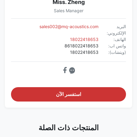
Miss. Zheng
Sales Manager
البريد
sales002@mq-acoustics.com
الإلكتروني:
الهاتف:
18022418653
واتس اب:
8618022418653
(ويتشات):
18022418653
استفسر الآن
المنتجات ذات الصلة