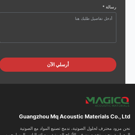
رسالة *
أرسلي الآن
Guangzhou Mq Acoustic Materials Co., L
 مزود محترف لحلول الصوتية، ندمج تصنيع المواد مع الصوتية
عمارية. نحن متخصصون في الألواح الصوتية، مصائد الباس،المسارحمن