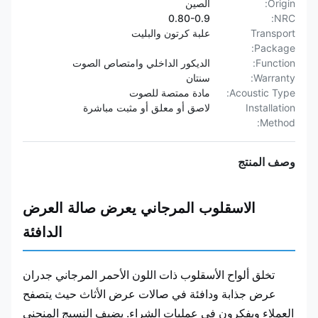
Origin:
الصين
0.80-0.9
NRC:
Transport
علبة كرتون والبليت
Package:
Function:
الديكور الداخلي وامتصاص الصوت
Warranty:
سنتان
Acoustic Type:
مادة ممتصة للصوت
Installation
لاصق أو معلق أو مثبت مباشرة
Method:
وصف المنتج
الاسقلوب المرجاني يعرض صالة العرض
الدافئة
تخلق ألواح الأسقلوب ذات اللون الأحمر المرجاني جدران
عرض جذابة ودافئة في صالات عرض الأثاث حيث يتصفح
العملاء ويفكرون في عمليات الشراء. يضيف النسيج المنحني