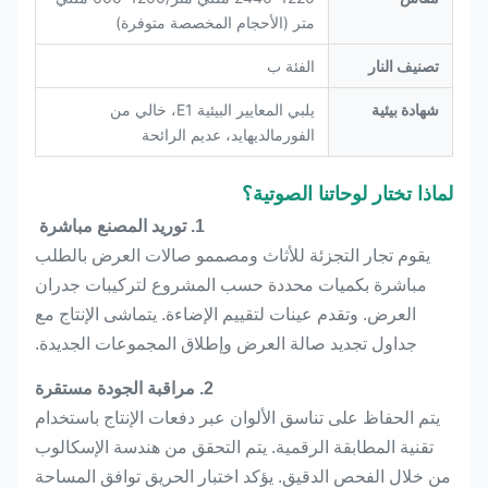
متر (الأحجام المخصصة متوفرة)
تصنيف النار
الفئة ب
شهادة بيئية
يلبي المعايير البيئية E1، خالي من
الفورمالديهايد، عديم الرائحة
لماذا تختار لوحاتنا الصوتية؟
1. توريد المصنع مباشرة
يقوم تجار التجزئة للأثاث ومصممو صالات العرض بالطلب
مباشرة بكميات محددة حسب المشروع لتركيبات جدران
العرض. وتقدم عينات لتقييم الإضاءة. يتماشى الإنتاج مع
جداول تجديد صالة العرض وإطلاق المجموعات الجديدة.
2. مراقبة الجودة مستقرة
يتم الحفاظ على تناسق الألوان عبر دفعات الإنتاج باستخدام
تقنية المطابقة الرقمية. يتم التحقق من هندسة الإسكالوب
من خلال الفحص الدقيق. يؤكد اختبار الحريق توافق المساحة