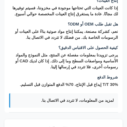
إنتاج العينات؟
إذا كانت العينات التي تحتاجها موجودة في مخزوننا، فسيتم توفيرها
لك مجانًا. عادة ما يستغرق إنتاج العينات المخصصة حوالي أسبوع.
هل تقبل طلب OEM أو ODM؟
نعم، كشركة مصنعة، يمكننا إنتاج مواد صوتية بناءً على العينات أو
الرسومات الخاصة بك. من فضلك لا تتردد في الاتصال بنا.
كيفية الحصول على الاقتباس الدقيق؟
يرجى تزويدنا بمعلومات مفصلة عن المنتج، مثل النموذج والمواد
الأساسية ومواصفات السطح وما إلى ذلك. إذا كان لديك CAD أو
رسومات أخرى، فلا تتردد في إرسالها إلينا.
شروط الدفع
T/T 30% إيداع قبل الإنتاج، 70% الدفع المتوازن قبل التسليم.
لمزيد من المعلومات، لا تتردد في الاتصال بنا.