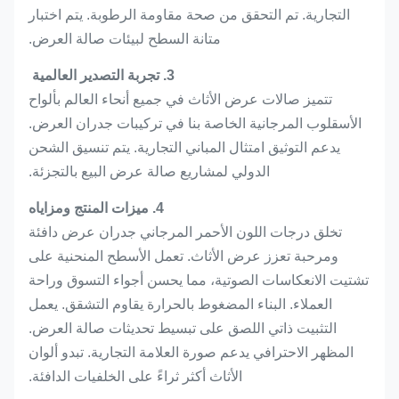
التجارية. تم التحقق من صحة مقاومة الرطوبة. يتم اختبار
متانة السطح لبيئات صالة العرض.
3. تجربة التصدير العالمية
تتميز صالات عرض الأثاث في جميع أنحاء العالم بألواح
الأسقلوب المرجانية الخاصة بنا في تركيبات جدران العرض.
يدعم التوثيق امتثال المباني التجارية. يتم تنسيق الشحن
الدولي لمشاريع صالة عرض البيع بالتجزئة.
4. ميزات المنتج ومزاياه
تخلق درجات اللون الأحمر المرجاني جدران عرض دافئة
ومرحبة تعزز عرض الأثاث. تعمل الأسطح المنحنية على
تشتيت الانعكاسات الصوتية، مما يحسن أجواء التسوق وراحة
العملاء. البناء المضغوط بالحرارة يقاوم التشقق. يعمل
التثبيت ذاتي اللصق على تبسيط تحديثات صالة العرض.
المظهر الاحترافي يدعم صورة العلامة التجارية. تبدو ألوان
الأثاث أكثر ثراءً على الخلفيات الدافئة.