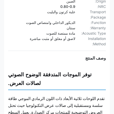
Origin:
الصين
0.80-0.9
NRC:
Transport
علبة كرتون والبليت
Package:
Function:
الديكور الداخلي وامتصاص الصوت
Warranty:
سنتان
Acoustic Type:
مادة ممتصة للصوت
Installation
لاصق أو معلق أو مثبت مباشرة
Method:
وصف المنتج
توفر الموجات المتدفقة الوضوح الصوتي
لصالات العرض.
تقدم اللوحات ثلاثية الأبعاد ذات اللون الرمادي الموجي طاقة
سلسة ومستقبلية إلى صالات عرض التكنولوجيا حيث تحتل
العروض التوضيحية للمنتجات مركز الصدارة. يعمل السطح