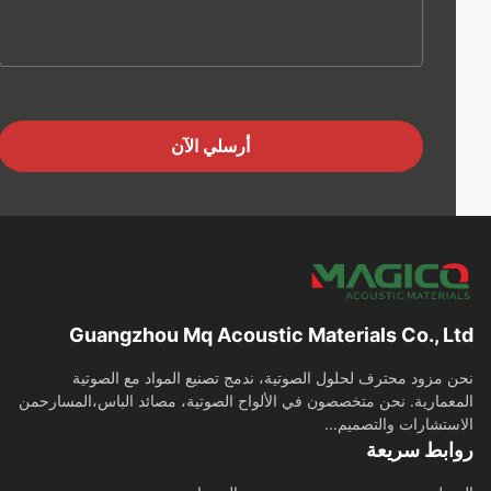
أرسلي الآن
Guangzhou Mq Acoustic Materials Co., L
 مزود محترف لحلول الصوتية، ندمج تصنيع المواد مع الصوتية
عمارية. نحن متخصصون في الألواح الصوتية، مصائد الباس،المسارحمن
ستشارات والتصميم...
ابط سريعة