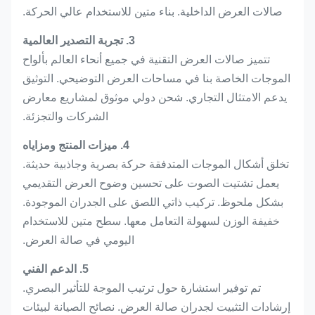
صالات العرض الداخلية. بناء متين للاستخدام عالي الحركة.
3. تجربة التصدير العالمية
تتميز صالات العرض التقنية في جميع أنحاء العالم بألواح
الموجات الخاصة بنا في مساحات العرض التوضيحي. التوثيق
يدعم الامتثال التجاري. شحن دولي موثوق لمشاريع معارض
الشركات والتجزئة.
4. ميزات المنتج ومزاياه
تخلق أشكال الموجات المتدفقة حركة بصرية وجاذبية حديثة.
يعمل تشتيت الصوت على تحسين وضوح العرض التقديمي
بشكل ملحوظ. تركيب ذاتي اللصق على الجدران الموجودة.
خفيفة الوزن لسهولة التعامل معها. سطح متين للاستخدام
اليومي في صالة العرض.
5. الدعم الفني
تم توفير استشارة حول ترتيب الموجة للتأثير البصري.
إرشادات التثبيت لجدران صالة العرض. نصائح الصيانة لبيئات