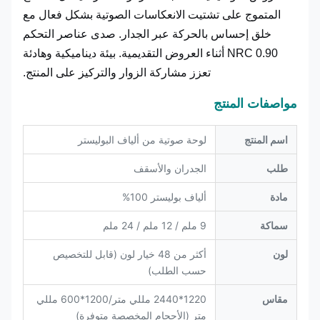
المتموج على تشتيت الانعكاسات الصوتية بشكل فعال مع
خلق إحساس بالحركة عبر الجدار. صدى عناصر التحكم
NRC 0.90 أثناء العروض التقديمية. بيئة ديناميكية وهادئة
تعزز مشاركة الزوار والتركيز على المنتج.
مواصفات المنتج
اسم المنتج
لوحة صوتية من ألياف البوليستر
طلب
الجدران والأسقف
مادة
ألياف بوليستر 100%
سماكة
9 ملم / 12 ملم / 24 ملم
لون
أكثر من 48 خيار لون (قابل للتخصيص
حسب الطلب)
مقاس
1220*2440 مللي متر/1200*600 مللي
متر (الأحجام المخصصة متوفرة)