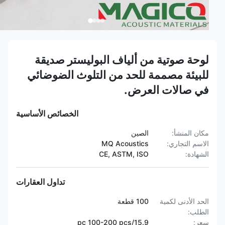
لوحة صوتية من ألياف البوليستر صديقة
للبيئة مصممة للحد من التلوث الضوضائي
في صالات العرض.
الخصائص الأساسية
مكان المنشأ:
الصين
الاسم التجاري:
MQ Acoustics
الشهادة:
CE, ASTM, ISO
تداول العقارات
الحد الأدنى لكمية
100 قطعة
الطلب:
سعر:
15.9/pc 100-200 pcs