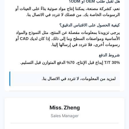
هل تقبل طلب OEM أو ODM؟
نعم، كشركة مصنعة، يمكننا إنتاج مواد صوتية بناءً على العينات أو
الرسومات الخاصة بك. من فضلك لا تتردد في الاتصال بنا.
كيفية الحصول على الاقتباس الدقيق؟
يرجى تزويدنا بمعلومات مفصلة عن المنتج، مثل النموذج والمواد
الأساسية ومواصفات السطح وما إلى ذلك. إذا كان لديك CAD أو
رسومات أخرى، فلا تتردد في إرسالها إلينا.
شروط الدفع
T/T 30% إيداع قبل الإنتاج، 70% الدفع المتوازن قبل التسليم.
لمزيد من المعلومات، لا تتردد في الاتصال بنا.
Miss. Zheng
Sales Manager