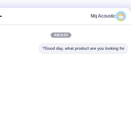
Mq Acoustic
6:03 AM
Good day, what product are you looking fo