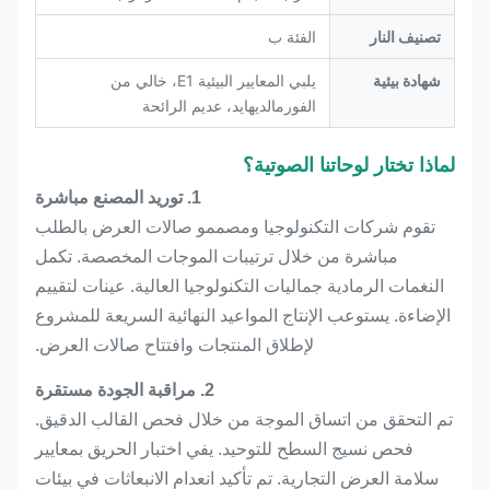
تصنيف النار
الفئة ب
شهادة بيئية
يلبي المعايير البيئية E1، خالي من
الفورمالديهايد، عديم الرائحة
لماذا تختار لوحاتنا الصوتية؟
1. توريد المصنع مباشرة
تقوم شركات التكنولوجيا ومصممو صالات العرض بالطلب
مباشرة من خلال ترتيبات الموجات المخصصة. تكمل
النغمات الرمادية جماليات التكنولوجيا العالية. عينات لتقييم
الإضاءة. يستوعب الإنتاج المواعيد النهائية السريعة للمشروع
لإطلاق المنتجات وافتتاح صالات العرض.
2. مراقبة الجودة مستقرة
تم التحقق من اتساق الموجة من خلال فحص القالب الدقيق.
فحص نسيج السطح للتوحيد. يفي اختبار الحريق بمعايير
سلامة العرض التجارية. تم تأكيد انعدام الانبعاثات في بيئات