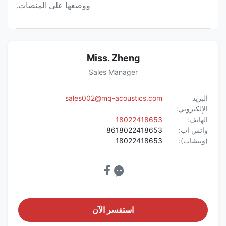
ووضعها على المنصات.
Miss. Zheng
Sales Manager
البريد
sales002@mq-acoustics.com
الإلكتروني:
الهاتف:
18022418653
واتس اب:
8618022418653
(ويتشات):
18022418653
استفسر الآن