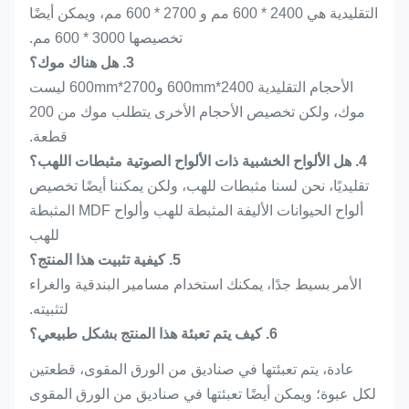
التقليدية هي 2400 * 600 مم و 2700 * 600 مم، ويمكن أيضًا
تخصيصها 3000 * 600 مم.
3. هل هناك موك؟
الأحجام التقليدية 2400*600mm و2700*600mm ليست
موك، ولكن تخصيص الأحجام الأخرى يتطلب موك من 200
قطعة.
4. هل الألواح الخشبية ذات الألواح الصوتية مثبطات اللهب؟
تقليديًا، نحن لسنا مثبطات للهب، ولكن يمكننا أيضًا تخصيص
ألواح الحيوانات الأليفة المثبطة للهب وألواح MDF المثبطة
للهب
5. كيفية تثبيت هذا المنتج؟
الأمر بسيط جدًا، يمكنك استخدام مسامير البندقية والغراء
لتثبيته.
6. كيف يتم تعبئة هذا المنتج بشكل طبيعي؟
عادة، يتم تعبئتها في صناديق من الورق المقوى، قطعتين
لكل عبوة؛ ويمكن أيضًا تعبئتها في صناديق من الورق المقوى