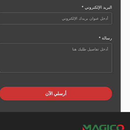
البريد الإلكتروني *
رسالة *
أرسلي الآن