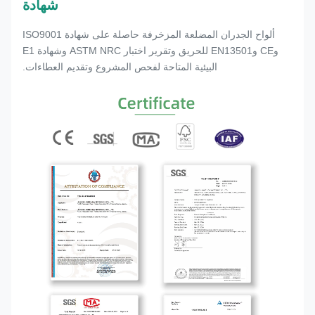
شهادة
ألواح الجدران المضلعة المزخرفة حاصلة على شهادة ISO9001
وCE وEN13501 للحريق وتقرير اختبار ASTM NRC وشهادة E1
البيئية المتاحة لفحص المشروع وتقديم العطاءات.