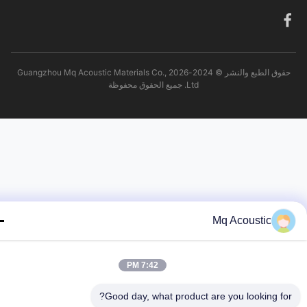
حقوق الطبع والنشر © 2024-2026 Guangzhou Mq Acoustic Materials Co.,
Ltd. جميع الحقوق محفوظة
Mq Acoustic
7:42 PM
Good day, what product are you looking fo