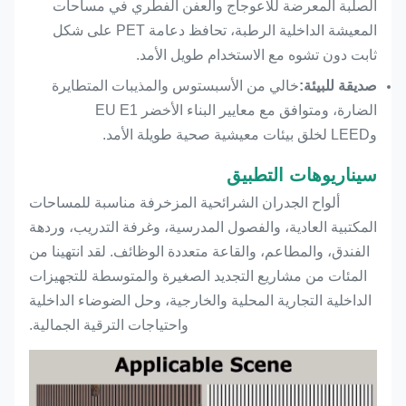
الصلبة المعرضة للاعوجاج والعفن الفطري في مساحات
المعيشة الداخلية الرطبة، تحافظ دعامة PET على شكل
ثابت دون تشوه مع الاستخدام طويل الأمد.
صديقة للبيئة
:
خالي من الأسبستوس والمذيبات المتطايرة
الضارة، ومتوافق مع معايير البناء الأخضر EU E1
وLEED لخلق بيئات معيشية صحية طويلة الأمد.
سيناريوهات التطبيق
ألواح الجدران الشرائحية المزخرفة مناسبة للمساحات
المكتبية العادية، والفصول المدرسية، وغرفة التدريب، وردهة
الفندق، والمطاعم، والقاعة متعددة الوظائف. لقد انتهينا من
المئات من مشاريع التجديد الصغيرة والمتوسطة للتجهيزات
الداخلية التجارية المحلية والخارجية، وحل الضوضاء الداخلية
واحتياجات الترقية الجمالية.