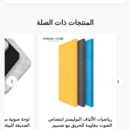
المنتجات ذات الصلة
رياضيات الألياف البوليستر امتصاص
لوحة صوتية من الألياف
الصوت مقاومة للحريق مع تصميم
ا