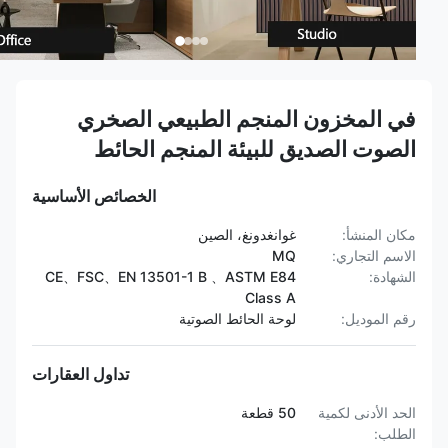
في المخزون المنجم الطبيعي الصخري
الصوت الصديق للبيئة المنجم الحائط
الخصائص الأساسية
مكان المنشأ:
غوانغدونغ، الصين
الاسم التجاري:
MQ
الشهادة:
CE、FSC、EN 13501-1 B 、ASTM E84
Class A
رقم الموديل:
لوحة الحائط الصوتية
تداول العقارات
الحد الأدنى لكمية
50 قطعة
الطلب: