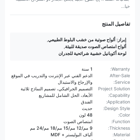
خيا...
تفاصيل المنتج
إبراز:
ألواح صوتية من خشب البلوط الطبيعي
,
ألواح امتصاص الصوت صديقة للبيئة
,
لوحة أكوبانيل خشبية شرائحية للجدران
Warranty:
1 سنة
After-Sale
الدعم الفني عبر الإنترنت والتدريب في الموقع
Service:
والإرجاع والاستبدال
Project Solution
التصميم الجرافيكي، تصميم النماذج ثلاثية
Capability:
الأبعاد، الحل الشامل للمشاريع
Application:
الفندق
Design Style:
حديث
Color:
48 لون
Function:
امتصاص الصوت
Thickness:
9 مم/12 مم/15 مم/18 مم/24 مم
Material:
ألياف البوليستر + MDF