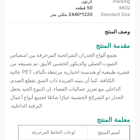
Packing:
كرتون
MOQ:
50 قطعة
Standard Size:
1220*2440 مللي متر
وصف المنتج
مقدمة المنتج
تجمع ألواح الجدران الشرائحية المزخرفة بين امتصاص
الصوت العملي والديكور الخشبي الأنيق. تم تصنيعه من
قشرة طبيعية أو هندسية اختيارية مرتبطة بألياف PET عالية
الكثافة، كما أن بنيته الفريدة ذات الشق تقطع الصدى
الداخلي مع تعزيز جماليات الفضاء. إن التنوع الجيد يجعل
الجدار ذو الشرائح الخشبية خيارًا شائعًا لجميع أنواع أعمال
الترقية الداخلية.
معلمة المنتج
اسم المنتج
لوحات الحائط المزخرفة